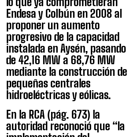
lo que ya comprometieran
Endesa y Colbún en 2008 al
proponer un aumento
progresivo de la capacidad
instalada en Aysén, pasando
de 42,16 MW a 68,76 MW
mediante la construcción de
pequeñas centrales
hidroeléctricas y eólicas.
En la RCA (pág. 673) la
autoridad reconoció que “la