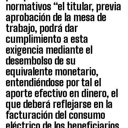
normativos “el titular, previa
aprobación de la mesa de
trabajo, podrá dar
cumplimiento a esta
exigencia mediante el
desembolso de su
equivalente monetario,
entendiéndose por tal el
aporte efectivo en dinero, el
que deberá reflejarse en la
facturación del consumo
eléctrico de los beneficiarios