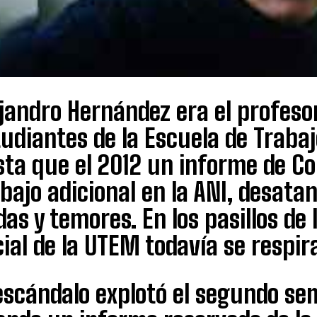
jandro Hernández era el profeso
udiantes de la Escuela de Trabaj
ta que el 2012 un informe de Co
bajo adicional en la ANI, desata
as y temores. En los pasillos de 
ial de la UTEM todavía se respir
 escándalo explotó el segundo se