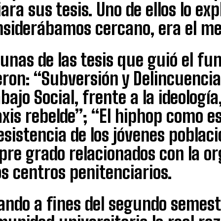
ara sus tesis. Uno de ellos lo exp
nsiderábamos cercano, era el me
unas de las tesis que guió el fun
ron: “Subversión y Delincuencia.
bajo Social, frente a la ideologí
axis rebelde”; “El hiphop como e
esistencia de los jóvenes poblac
pre grado relacionados con la o
os centros penitenciarios.
ndo a fines del segundo semestre