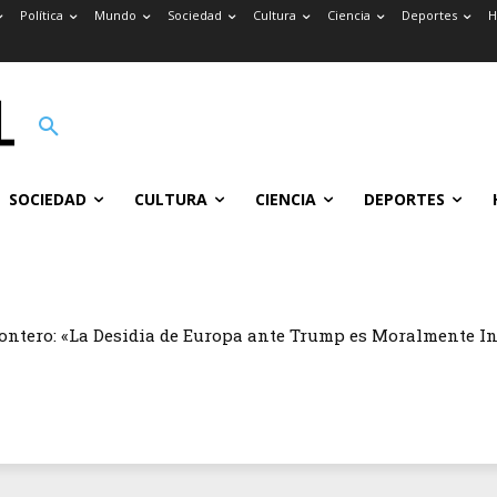
Política
Mundo
Sociedad
Cultura
Ciencia
Deportes
H
SOCIEDAD
CULTURA
CIENCIA
DEPORTES
ontero: «La Desidia de Europa ante Trump es Moralmente I