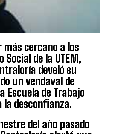
r más cercano a los
o Social de la UTEM,
ntraloría develó su
ndo un vendaval de
la Escuela de Trabajo
a la desconfianza.
mestre del año pasado