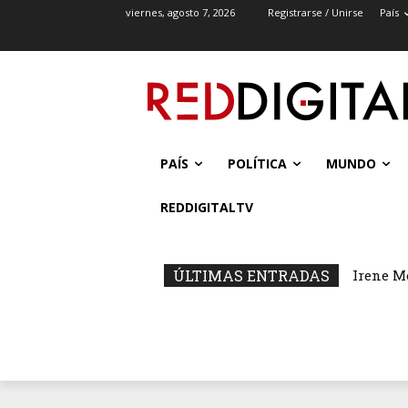
viernes, agosto 7, 2026
Registrarse / Unirse
País
PAÍS
POLÍTICA
MUNDO
REDDIGITALTV
ÚLTIMAS ENTRADAS
Irene M