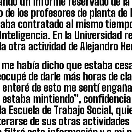
ndo un informe reservado de la 
 de los profesores de planta de 
taba contratado al mismo tiempo
Inteligencia. En la Universidad
la otra actividad de Alejandro H
l me había dicho que estaba cesa
eocupé de darle más horas de cl
 enteré de esto me sentí engaña
estaba mintiendo”, confidencia 
la Escuela de Trabajo Social, qu
erarse de sus otras actividades l