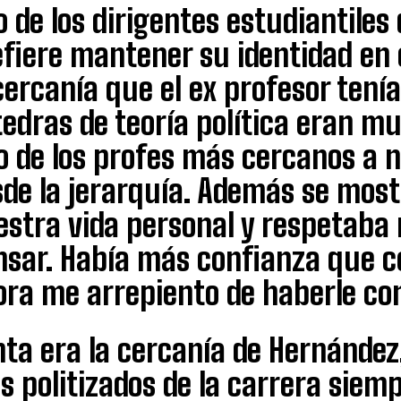
 de los dirigentes estudiantiles 
efiere mantener su identidad en 
cercanía que el ex profesor tení
edras de teoría política eran mu
 de los profes más cercanos a n
sde la jerarquía. Además se mos
estra vida personal y respetaba
nsar. Había más confianza que c
ora me arrepiento de haberle co
ta era la cercanía de Hernández
 politizados de la carrera siem