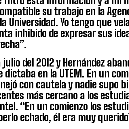
 filtró esta información y a mi 
ompatible su trabajo en la Agen
la Universidad. Yo tengo que vel
nta inhibido de expresar sus ide
recha”.
 julio del 2012 y Hernández aba
e dictaba en la UTEM. En un com
ejó con cautela y nadie supo bi
entes más cercano a los estudia
antel. “En un comienzo los estud
erlo echado, él era muy querido”