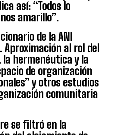
lica así: “Todos lo
nos amarillo”.
cionario de la ANI
 Aproximación al rol del
a, la hermenéutica y la
spacio de organización
ionales” y otros estudios
rganización comunitaria
 se filtró en la