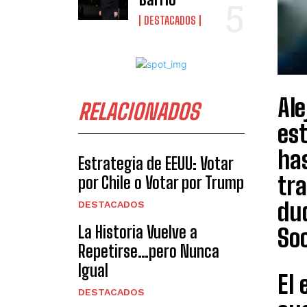
DESTACADOS
Ale
RELACIONADOS
est
has
Estrategia de EEUU: Votar
tra
por Chile o Votar por Trump
dud
DESTACADOS
La Historia Vuelve a
Soc
Repetirse…pero Nunca
Igual
El
DESTACADOS