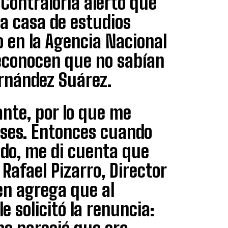
Contraloría alertó que
la casa de estudios
 en la Agencia Nacional
 reconocen que no sabían
ernández Suárez.
nte, por lo que me
ases. Entonces cuando
do, me di cuenta que
Rafael Pizarro, Director
ien agrega que al
e solicitó la renuncia: