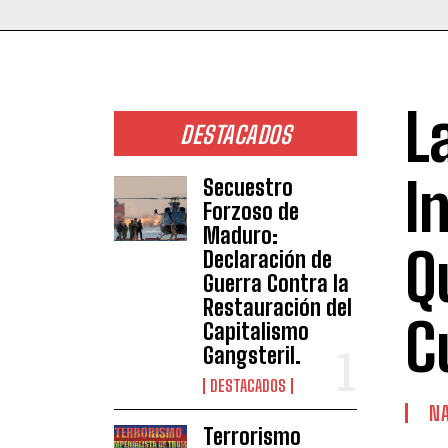
L
DESTACADOS
I
Secuestro
Forzoso de
Maduro:
Q
Declaración de
Guerra Contra la
Restauración del
C
Capitalismo
Gangsteril.
DESTACADOS
NA
Terrorismo