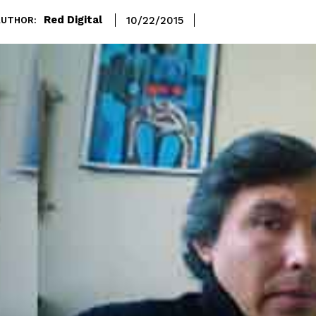
Red Digital
10/22/2015
AUTHOR: