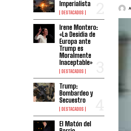
Imperialista
DESTACADOS
Irene Montero:
«La Desidia de
Europa ante
Trump es
Moralmente
Inaceptable»
DESTACADOS
Trump:
Bombardeo y
Secuestro
DESTACADOS
El Matón del
Barrio