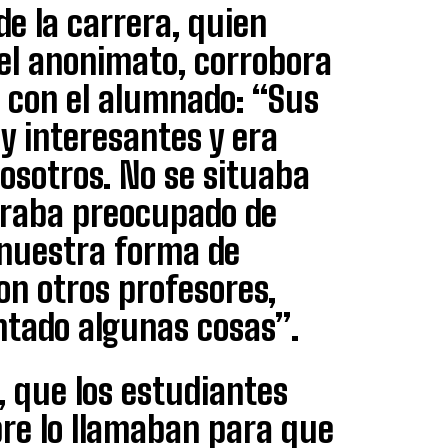
de la carrera, quien
el anonimato, corrobora
a con el alumnado: “Sus
y interesantes y era
osotros. No se situaba
traba preocupado de
 nuestra forma de
on otros profesores,
ntado algunas cosas”.
, que los estudiantes
pre lo llamaban para que