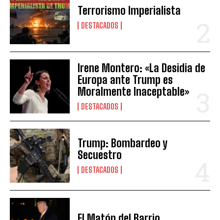
Terrorismo Imperialista
DESTACADOS
Irene Montero: «La Desidia de
Europa ante Trump es
Moralmente Inaceptable»
DESTACADOS
Trump: Bombardeo y
Secuestro
DESTACADOS
El Matón del Barrio