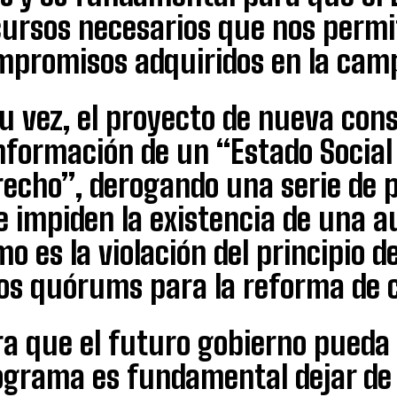
cursos necesarios que nos permi
mpromisos adquiridos en la cam
u vez, el proyecto de nueva con
nformación de un “Estado Social
recho”, derogando una serie de p
e impiden la existencia de una a
o es la violación del principio 
os quórums para la reforma de c
a que el futuro gobierno pueda 
grama es fundamental dejar de la