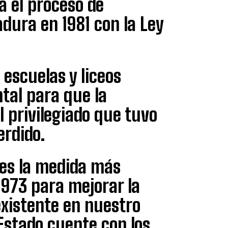
a el proceso de
dura en 1981 con la Ley
 escuelas y liceos
tal para que la
l privilegiado que tuvo
erdido.
 es la medida más
1973 para mejorar la
existente en nuestro
Estado cuente con los