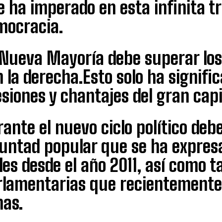
 ha imperado en esta infinita tr
mocracia.
 Nueva Mayoría debe superar lo
 la derecha.Esto solo ha signifi
siones y chantajes del gran capi
ante el nuevo ciclo político deb
luntad popular que se ha expres
les desde el año 2011, así como 
rlamentarias que recientemente
nas.