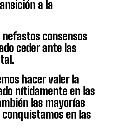
ansición a la
s nefastos consensos
cado ceder ante las
tal.
emos hacer valer la
ado nítidamente en las
también las mayorías
 conquistamos en las