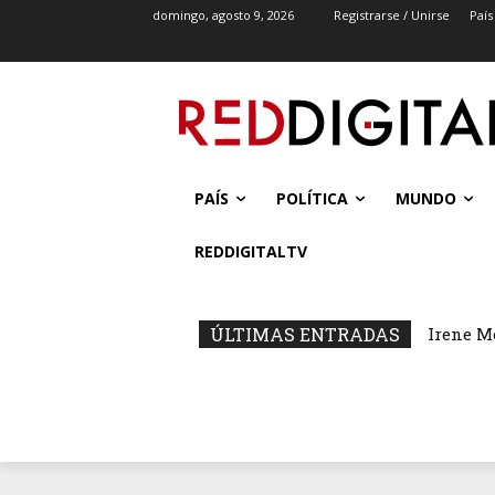
domingo, agosto 9, 2026
Registrarse / Unirse
País
PAÍS
POLÍTICA
MUNDO
REDDIGITALTV
ÚLTIMAS ENTRADAS
Irene M