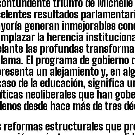
contundente triunfo de Michelle 
celentes resultados parlamentari
yoría generan inmejorables con
mplazar la herencia instituciona
elante las profundas transforma
clama. El programa de gobierno d
presenta un alejamiento y, en a
caso de la educación, significa 
íticas neoliberales que han gobe
ilenos desde hace más de tres dé
s reformas estructurales que p