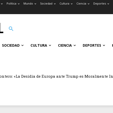
Política
Mundo
Sociedad
Cultura
Ciencia
Deportes
SOCIEDAD
CULTURA
CIENCIA
DEPORTES
ontero: «La Desidia de Europa ante Trump es Moralmente I