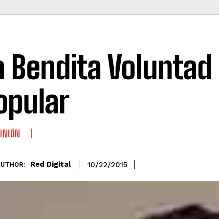
a Bendita Voluntad
opular
INIÓN
Red Digital
10/22/2015
AUTHOR: