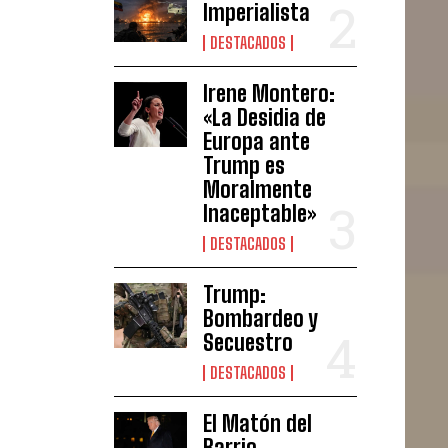
Imperialista
DESTACADOS
Irene Montero:
«La Desidia de
Europa ante
Trump es
Moralmente
Inaceptable»
DESTACADOS
Trump:
Bombardeo y
Secuestro
DESTACADOS
El Matón del
Barrio