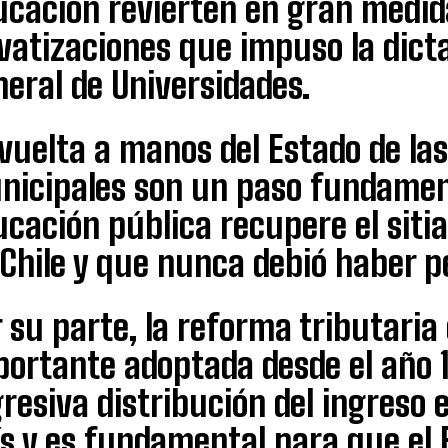
ucación revierten en gran medid
vatizaciones que impuso la dicta
eral de Universidades.
vuelta a manos del Estado de las
nicipales son un paso fundamen
cación pública recupere el sitia
Chile y que nunca debió haber p
 su parte, la reforma tributaria
portante adoptada desde el año 
resiva distribución del ingreso 
s y es fundamental para que el 