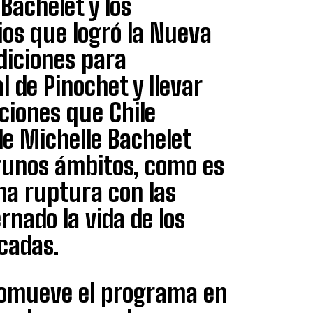
Bachelet y los
os que logró la Nueva
diciones para
l de Pinochet y llevar
ciones que Chile
e Michelle Bachelet
lgunos ámbitos, como es
una ruptura con las
rnado la vida de los
cadas.
romueve el programa en