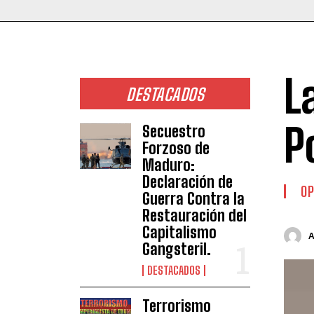
L
DESTACADOS
P
Secuestro
Forzoso de
Maduro:
Declaración de
OP
Guerra Contra la
Restauración del
Capitalismo
Gangsteril.
DESTACADOS
Terrorismo