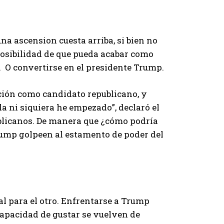
na ascension cuesta arriba, si bien no
 posibilidad de que pueda acabar como
. O convertirse en el presidente Trump.
ión como candidato republicano, y
a ni siquiera he empezado”, declaró el
ublicanos. De manera que ¿cómo podría
rump golpeen al estamento de poder del
al para el otro. Enfrentarse a Trump
 capacidad de gustar se vuelven de