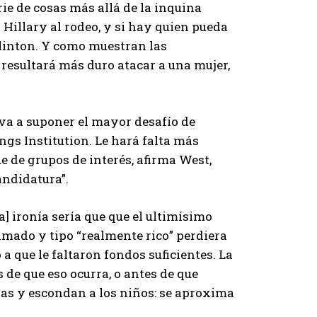
ie de cosas más allá de la inquina
 Hillary al rodeo, y si hay quien pueda
linton. Y como muestran las
resultará más duro atacar a una mujer,
va a suponer el mayor desafío de
ngs Institution. Le hará falta más
e de grupos de interés, afirma West,
andidatura”.
 ironía sería que que el ultimísimo
amado y tipo “realmente rico” perdiera
 que le faltaron fondos suficientes. La
 de que eso ocurra, o antes de que
as y escondan a los niños: se aproxima