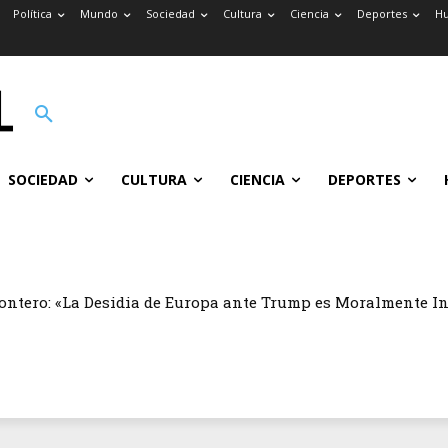
Política
Mundo
Sociedad
Cultura
Ciencia
Deportes
H
SOCIEDAD
CULTURA
CIENCIA
DEPORTES
ontero: «La Desidia de Europa ante Trump es Moralmente I