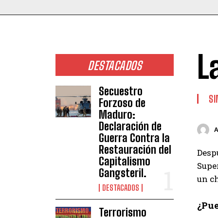
L
DESTACADOS
Secuestro
SI
Forzoso de
Maduro:
Declaración de
Guerra Contra la
Restauración del
Despu
Capitalismo
Supe
Gangsteril.
un c
DESTACADOS
¿Pue
Terrorismo