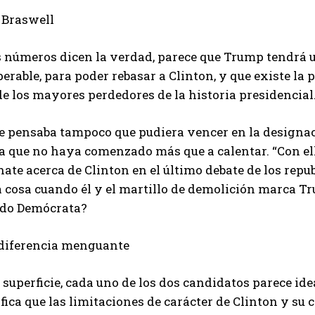
 Braswell
s números dicen la verdad, parece que Trump tendrá u
erable, para poder rebasar a Clinton, y que existe la
e los mayores perdedores de la historia presidencial
e pensaba tampoco que pudiera vencer en la designac
a que no haya comenzado más que a calentar. “Con ell
ate acerca de Clinton en el último debate de los rep
la cosa cuando él y el martillo de demolición marca T
ido Demócrata?
diferencia menguante
 superficie, cada uno de los dos candidatos parece ide
fica que las limitaciones de carácter de Clinton y su