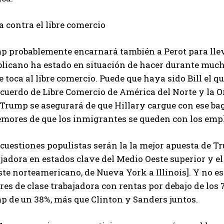
 contra el libre comercio
p probablemente encarnará también a Perot para llev
blicano ha estado en situación de hacer durante much
e toca al libre comercio. Puede que haya sido Bill el
Acuerdo de Libre Comercio de América del Norte y la 
Trump se asegurará de que Hillary cargue con ese bag
temores de que los inmigrantes se queden con los em
cuestiones populistas serán la la mejor apuesta de T
jadora en estados clave del Medio Oeste superior y el 
te norteamericano, de Nueva York a Illinois]. Y no es
es de clase trabajadora con rentas por debajo de los
p de un 38%, más que Clinton y Sanders juntos.