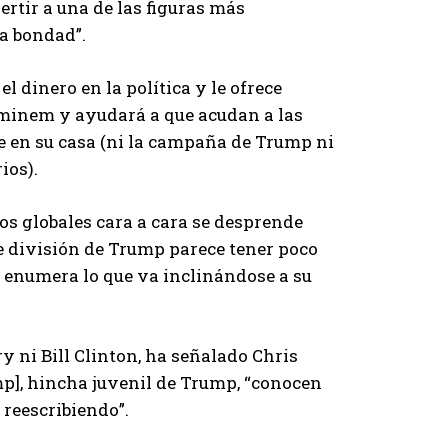
rtir a una de las figuras más
a bondad”.
 dinero en la política y le ofrece
minem y ayudará a que acudan a las
e en su casa (ni la campaña de Trump ni
ios).
os globales cara a cara se desprende
e división de Trump parece tener poco
e enumera lo que va inclinándose a su
ry ni Bill Clinton, ha señalado Chris
p], hincha juvenil de Trump, “conocen
 reescribiendo”.