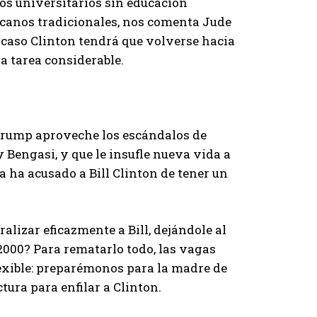
os universitarios sin educación
licanos tradicionales, nos comenta Jude
e caso Clinton tendrá que volverse hacia
a tarea considerable.
 Trump aproveche los escándalos de
y Bengasi, y que le insufle nueva vida a
a ha acusado a Bill Clinton de tener un
ralizar eficazmente a Bill, dejándole al
 2000? Para rematarlo todo, las vagas
exible: preparémonos para la madre de
ura para enfilar a Clinton.