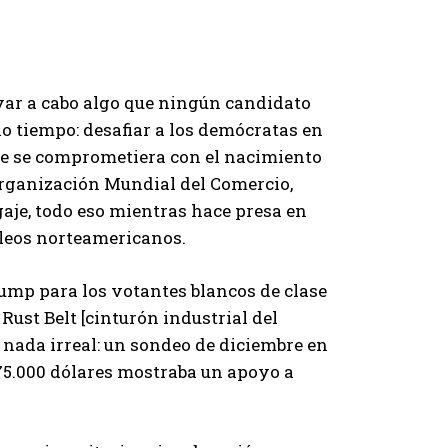
ar a cabo algo que ningún candidato
o tiempo: desafiar a los demócratas en
 que se comprometiera con el nacimiento
Organización Mundial del Comercio,
aje, todo eso mientras hace presa en
pleos norteamericanos.
rump para los votantes blancos de clase
Rust Belt [cinturón industrial del
 nada irreal: un sondeo de diciembre en
 75.000 dólares mostraba un apoyo a