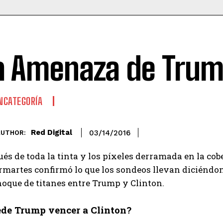
a Amenaza de Tru
NCATEGORÍA
Red Digital
03/14/2016
AUTHOR:
és de toda la tinta y los píxeles derramada en la cobe
rmartes confirmó lo que los sondeos llevan diciénd
hoque de titanes entre Trump y Clinton.
de Trump vencer a Clinton?