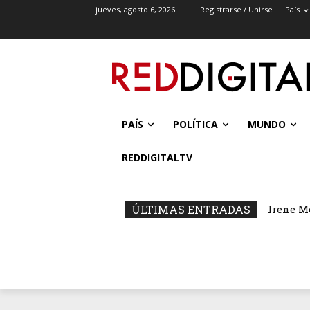
jueves, agosto 6, 2026
Registrarse / Unirse
País
PAÍS
POLÍTICA
MUNDO
REDDIGITALTV
ÚLTIMAS ENTRADAS
Irene M