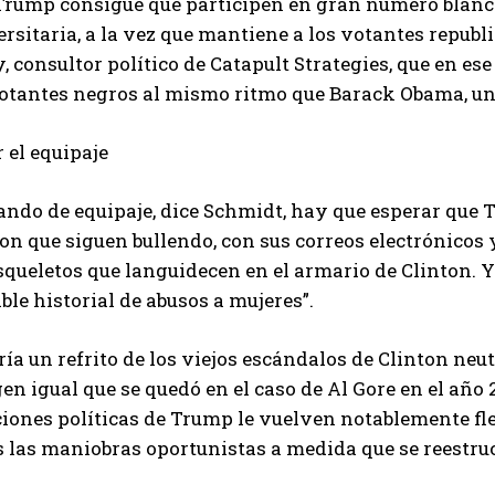
 Trump consigue que participen en gran número blanc
rsitaria, a la vez que mantiene a los votantes repub
, consultor político de Catapult Strategies, que en es
votantes negros al mismo ritmo que Barack Obama, un
 el equipaje
ando de equipaje, dice Schmidt, hay que esperar que
on que siguen bullendo, con sus correos electrónicos 
squeletos que languidecen en el armario de Clinton. Y
ible historial de abusos a mujeres”.
ía un refrito de los viejos escándalos de Clinton neut
n igual que se quedó en el caso de Al Gore en el año
ciones políticas de Trump le vuelven notablemente fl
 las maniobras oportunistas a medida que se reestruct