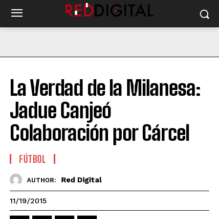
La Verdad de la Milanesa:
Jadue Canjeó
Colaboración por Cárcel
FÚTBOL
Red Digital
AUTHOR:
11/19/2015