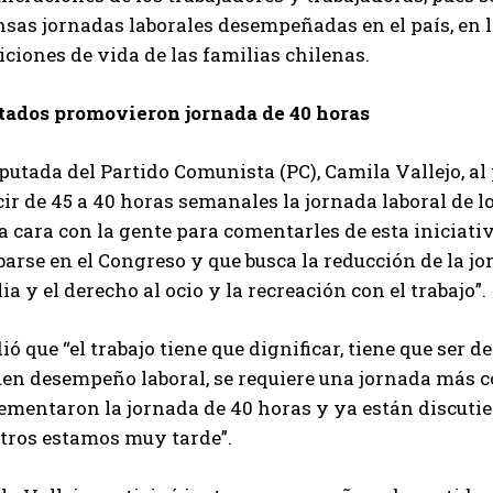
sas jornadas laborales desempeñadas en el país, en l
ciones de vida de las familias chilenas.
tados promovieron jornada de 40 horas
putada del Partido Comunista (PC), Camila Vallejo, al
ir de 45 a 40 horas semanales la jornada laboral de l
a cara con la gente para comentarles de esta iniciat
arse en el Congreso y que busca la reducción de la jo
ia y el derecho al ocio y la recreación con el trabajo”.
ó que “el trabajo tiene que dignificar, tiene que ser d
uen desempeño laboral, se requiere una jornada más c
ementaron la jornada de 40 horas y ya están discuti
tros estamos muy tarde”.