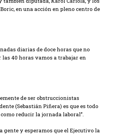
 también diputada, Karol Cariola, y los
Boric, en una acción en pleno centro de
rnadas diarias de doce horas que no
 las 40 horas vamos a trabajar en
mente de ser obstruccionistas
idente (Sebastián Piñera) es que es todo
como reducir la jornada laboral”.
la gente y esperamos que el Ejecutivo la