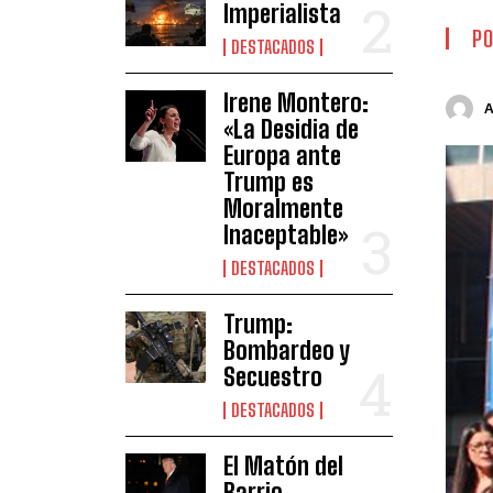
Imperialista
PO
DESTACADOS
Irene Montero:
«La Desidia de
Europa ante
Trump es
Moralmente
Inaceptable»
DESTACADOS
Trump:
Bombardeo y
Secuestro
DESTACADOS
El Matón del
Barrio