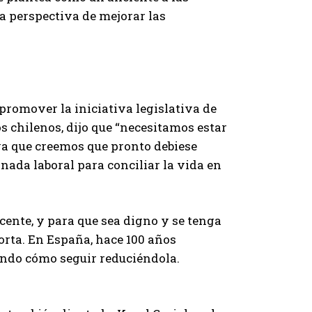
a perspectiva de mejorar las
 promover la iniciativa legislativa de
os chilenos, dijo que “necesitamos estar
iva que creemos que pronto debiese
rnada laboral para conciliar la vida en
ecente, y para que sea digno y se tenga
orta. En España, hace 100 años
endo cómo seguir reduciéndola.