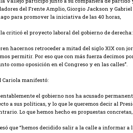
a Vallejo participó junto a su compañera de partido y
ladores del Frente Amplio, Giorgio Jackson y Gabriel 
ago para promover la iniciativa de las 40 horas,
a criticó el proyecto laboral del gobierno de derecha:
ren hacernos retroceder a mitad del siglo XIX con jo
mos permitir. Por eso que con más fuerza decimos por
nto como oposición en el Congreso y en las calles”.
 Cariola manifestó:
entablemente el gobierno nos ha acusado permanente
cto a sus políticas, y lo que le queremos decir al Pres
ntrario. Lo que hemos hecho es propuestas concretas, 
só que “hemos decidido salir a la calle a informar a 