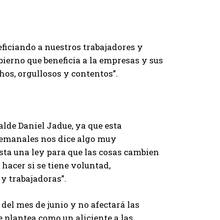
ficiando a nuestros trabajadores y
bierno que beneficia a la empresas y sus
hos, orgullosos y contentos”.
alde Daniel Jadue, ya que esta
 semanales nos dice algo muy
ta una ley para que las cosas cambien
hacer si se tiene voluntad,
 y trabajadoras”.
del mes de junio y no afectará las
e plantea como un aliciente a las