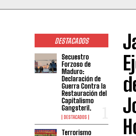
J
DESTACADOS
E
Secuestro
Forzoso de
Maduro:
d
Declaración de
Guerra Contra la
Restauración del
J
Capitalismo
Gangsteril.
DESTACADOS
H
Terrorismo