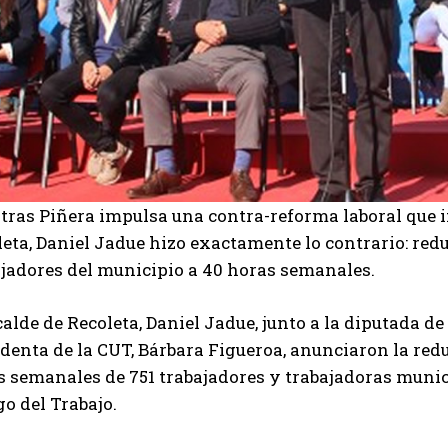
tras Piñera impulsa una contra-reforma laboral que i
eta, Daniel Jadue hizo exactamente lo contrario: reduj
ajadores del municipio a 40 horas semanales.
calde de Recoleta, Daniel Jadue, junto a la diputada de
denta de la CUT, Bárbara Figueroa, anunciaron la redu
s semanales de 751 trabajadores y trabajadoras munici
o del Trabajo.