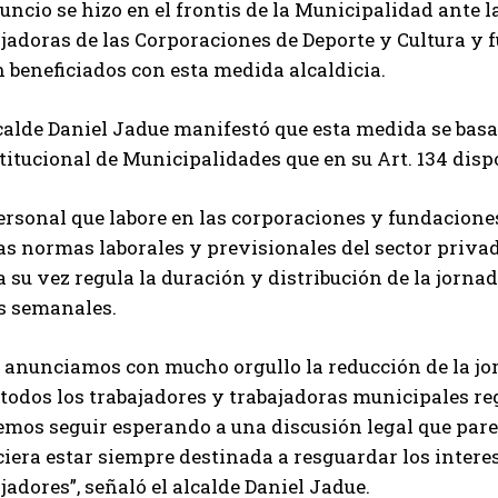
uncio se hizo en el frontis de la Municipalidad ante l
jadoras de las Corporaciones de Deporte y Cultura y 
 beneficiados con esta medida alcaldicia.
calde Daniel Jadue manifestó que esta medida se basa
itucional de Municipalidades que en su Art. 134 disp
ersonal que labore en las corporaciones y fundacione
as normas laborales y previsionales del sector privado”
a su vez regula la duración y distribución de la jorn
s semanales.
 anunciamos con mucho orgullo la reducción de la jo
todos los trabajadores y trabajadoras municipales re
emos seguir esperando a una discusión legal que pare
iera estar siempre destinada a resguardar los interes
jadores”, señaló el alcalde Daniel Jadue.