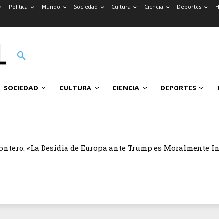
Política
Mundo
Sociedad
Cultura
Ciencia
Deportes
H
SOCIEDAD
CULTURA
CIENCIA
DEPORTES
ontero: «La Desidia de Europa ante Trump es Moralmente I