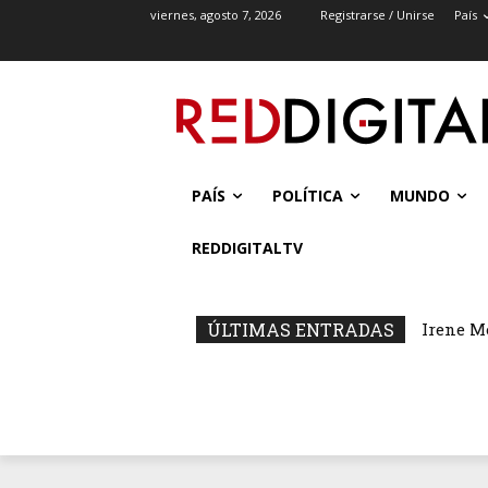
viernes, agosto 7, 2026
Registrarse / Unirse
País
PAÍS
POLÍTICA
MUNDO
REDDIGITALTV
ÚLTIMAS ENTRADAS
Irene M