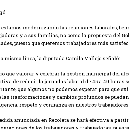
gó:
 estamos modernizando las relaciones laborales, bene
jadoras y a sus familias, no como la propuesta del Go
dades, puesto que queremos trabajadores más satisfec
a misma línea, la diputada Camila Vallejo señaló:
o que valorar y celebrar la gestión municipal del alc
ativa de reducir la jornadas laboral de 45 a 40 horas
rtante, que algunos no podemos esperar para que exis
e las trasformaciones y cambios profundos se puedan 
igencia, respeto y confianza en nuestros trabajadores
dida anunciada en Recoleta se hará efectiva a partir 
eraciones de los trabajadores y trabajadoras, pues s