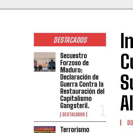
I
DESTACADOS
C
Secuestro
Forzoso de
Maduro:
S
Declaración de
Guerra Contra la
Restauración del
A
Capitalismo
Gangsteril.
DESTACADOS
DD
Terrorismo