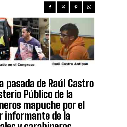
a pasada de Raúl Castro
terio Público de la
uneros mapuche por el
r informante de la
cales y carabineros