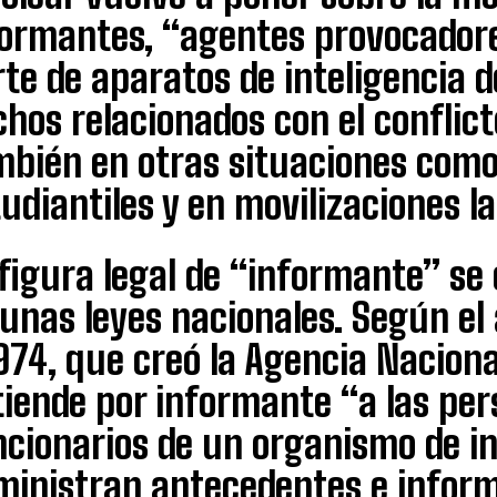
formantes, “agentes provocadores
te de aparatos de inteligencia d
hos relacionados con el conflic
mbién en otras situaciones como
udiantiles y en movilizaciones la
figura legal de “informante” se
unas leyes nacionales. Según el 
974, que creó la Agencia Nacional
tiende por informante “a las pe
cionarios de un organismo de int
ministran antecedentes e inform