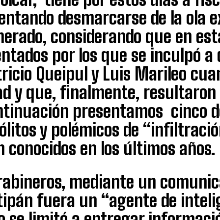
tentando desmarcarse de la ola e
nerado, considerando que en esta
entados por los que se inculpó a
ricio Queipul y Luis Marileo cu
d y que, finalmente, resultaron
ntinuación presentamos cinco d
ólitos y polémicos de “infiltraci
 conocidos en los últimos años.
rabineros, mediante un comunic
ipán fuera un “agente de inteli
o se limitó a entregar informaci