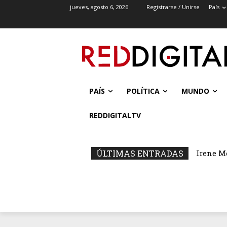
jueves, agosto 6, 2026
Registrarse / Unirse
País
PAÍS
POLÍTICA
MUNDO
REDDIGITALTV
ÚLTIMAS ENTRADAS
Irene M