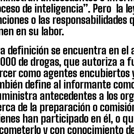
ceso de inteligencia”. Pero la l
nciones o las responsabilidades 
nen en su labor.
a definición se encuentra en el a
000 de drogas, que autoriza a fu
ercer como agentes encubiertos 
mbién define al informante como
ministra antecedentes a los org
rca de la preparación o comisión
enes han participado en él, o que
 cometerlo y con conocimiento d