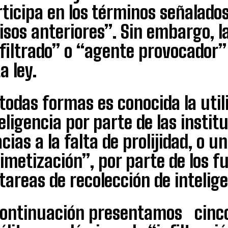
ticipa en los términos señalados
isos anteriores”. Sin embargo, l
nfiltrado” o “agente provocador”
a ley.
todas formas es conocida la util
eligencia por parte de las institu
cias a la falta de prolijidad, o u
metización”, por parte de los f
tareas de recolección de intelige
continuación presentamos cinco