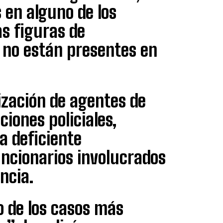
 en alguno de los
as figuras de
 no están presentes en
ización de agentes de
ciones policiales,
na deficiente
uncionarios involucrados
ncia.
 de los casos más