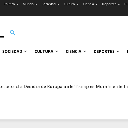
Política
Mundo
Sociedad
Cultura
Ciencia
Deportes
H
SOCIEDAD
CULTURA
CIENCIA
DEPORTES
ontero: «La Desidia de Europa ante Trump es Moralmente I