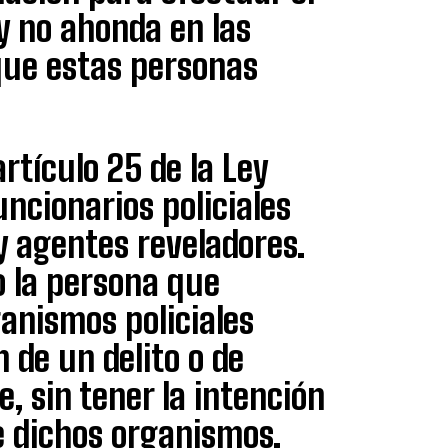
ey no ahonda en las
que estas personas
rtículo 25 de la Ley
ncionarios policiales
y agentes reveladores.
 la persona que
anismos policiales
 de un delito o de
, sin tener la intención
e dichos organismos,