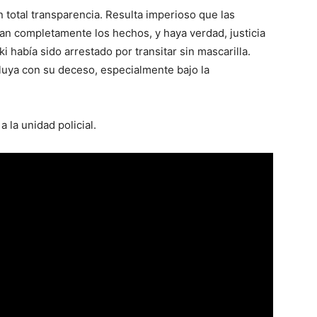
 total transparencia. Resulta imperioso que las
can completamente los hechos, y haya verdad, justicia
i había sido arrestado por transitar sin mascarilla.
cluya con su deceso, especialmente bajo la
 la unidad policial.