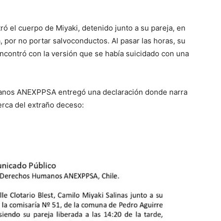
ró el cuerpo de Miyaki, detenido junto a su pareja, en
a, por no portar salvoconductos. Al pasar las horas, su
encontró con la versión que se había suicidado con una
manos ANEXPPSA entregó una declaración donde narra
erca del extraño deceso: