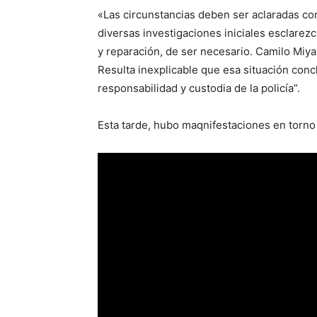
«Las circunstancias deben ser aclaradas con
diversas investigaciones iniciales esclarez
y reparación, de ser necesario. Camilo Miyak
Resulta inexplicable que esa situación con
responsabilidad y custodia de la policía”.
Esta tarde, hubo maqnifestaciones en torno a