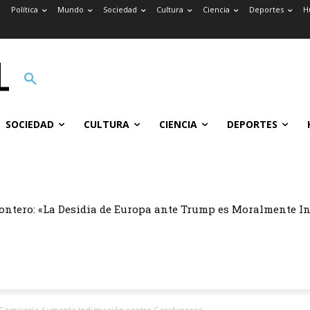
Política
Mundo
Sociedad
Cultura
Ciencia
Deportes
H
SOCIEDAD
CULTURA
CIENCIA
DEPORTES
ontero: «La Desidia de Europa ante Trump es Moralmente I