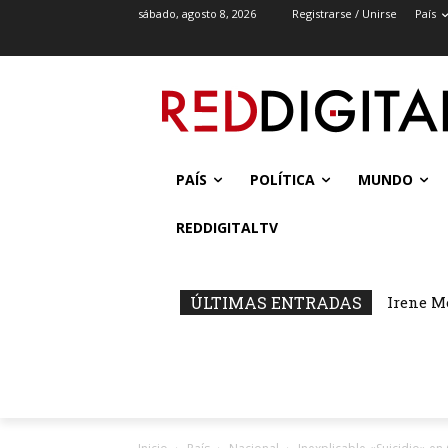
sábado, agosto 8, 2026
Registrarse / Unirse
País
PAÍS
POLÍTICA
MUNDO
REDDIGITALTV
ÚLTIMAS ENTRADAS
Irene M