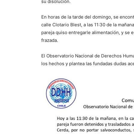
su disolución.
En horas de la tarde del domingo, se encont
calle Clotario Blest, a las 11:30 de la mañan
pareja quiso entregarle alimentación, y se 
frazada.
El Observatorio Nacional de Derechos Hu
los hechos y plantea las fundadas dudas ac