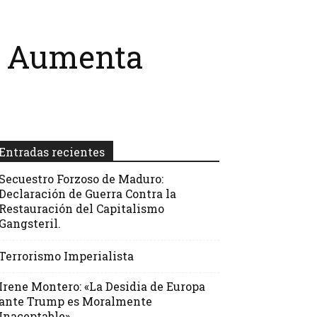
ía Aumenta
Entradas recientes
Secuestro Forzoso de Maduro:
Declaración de Guerra Contra la
Restauración del Capitalismo
Gangsteril.
Terrorismo Imperialista
Irene Montero: «La Desidia de Europa
ante Trump es Moralmente
Inaceptable»