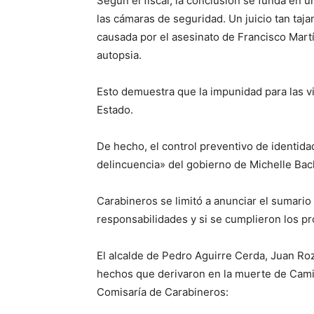
Según el fiscal, la conclusión se funda en u
las cámaras de seguridad. Un juicio tan taj
causada por el asesinato de Francisco Mart
autopsia.
Esto demuestra que la impunidad para las v
Estado.
De hecho, el control preventivo de identida
delincuencia» del gobierno de Michelle Bach
Carabineros se limitó a anunciar el sumario 
responsabilidades y si se cumplieron los p
El alcalde de Pedro Aguirre Cerda, Juan R
hechos que derivaron en la muerte de Camil
Comisaría de Carabineros: