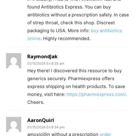
found Antibiotics Express. You can buy
antibiotics without a prescription safely. In case
of strep throat, check this shop. Discreet
packaging to USA. More info:
buy antibiotics
online
. Highly recommended.
RaymondJak
01/15/2026 En 8:35 am
Hey there! I discovered this resource to buy
generics securely. Pharmiexpress offers
express shipping on health products. To save
money, visit here:
https://pharmiexpress.com/
.
Cheers.
AaronQuirl
01/15/2026 En 6:34 pm
amoxicillin without a prescription
order