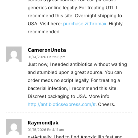
generics online legally. For treating UTI, I
recommend this site. Overnight shipping to
USA. Visit here:
purchase zithromax
. Highly
recommended.
CameronUneta
01/14/2026 En 2:56 pm
Just now, I needed antibiotics without waiting
and stumbled upon a great source. You can
order meds no script legally. For treating a
bacterial infection, I recommend this site.
Discreet packaging to USA. More info:
http://antibioticsexpress.com/#
. Cheers.
RaymondJak
01/15/2026 En 4:11 am
п»їActually, I had to find Amoxicillin fast and