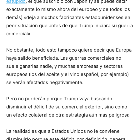
estúpido
, el que suscribió con Japón (y se puede decir
exactamente lo mismo ahora del europeo y de todos los
demás) «deja a muchos fabricantes estadounidenses en
peor situación que antes de que Trump iniciara su guerra
comercial».
No obstante, todo esto tampoco quiere decir que Europa
haya salido beneficiada. Las guerras comerciales no
suele ganarlas nadie, y muchas empresas y sectores
europeos (los del aceite y el vino español, por ejemplo)
se verán afectados negativamente.
Pero no perderán porque Trump vaya buscando
disminuir el déficit de su comercial exterior, sino como
un efecto colateral de otra estrategia aún más peligrosa.
La realidad es que a Estados Unidos no le conviene
disminuirlo porque este déficit, por definición, genera