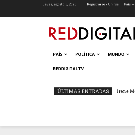
jueves, agosto 6, 2026
Registrarse / Unirse
País
PAÍS
POLÍTICA
MUNDO
REDDIGITALTV
ÚLTIMAS ENTRADAS
Irene Mon
Trump: