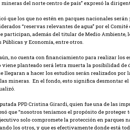
 mineras del norte centro de país” expresó la dirigen
icó que los que no estén en parques nacionales serán
derados “reservas relevantes de agua” por el Comité 
 participan, además del titular de Medio Ambiente, l
s Públicas y Economía, entre otros.
ún, no cuenta con financiamiento para realizar los e
 viene planteado será letra muerta la posibilidad de
se llegaran a hacer los estudios serán realizados por
las mineras. En el fondo, esto significa desmontar el
ualizó.
putada PPD Cristina Girardi, quien fue una de las imp
só que “nosotros teníamos el propósito de proteger to
jecutivo solo compromete la protección en parques na
ando los otros, y que es efectivamente donde está toda