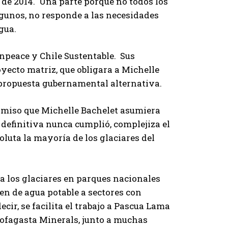
 de 2014. Una parte porque no todos los
lgunos, no responde a las necesidades
gua.
npeace y Chile Sustentable. Sus
yecto matriz, que obligara a Michelle
 propuesta gubernamental alternativa.
omiso que Michelle Bachelet asumiera
 definitiva nunca cumplió, complejiza el
luta la mayoría de los glaciares del
 a los glaciares en parques nacionales
ten de agua potable a sectores con
cir, se facilita el trabajo a Pascua Lama
tofagasta Minerals, junto a muchas