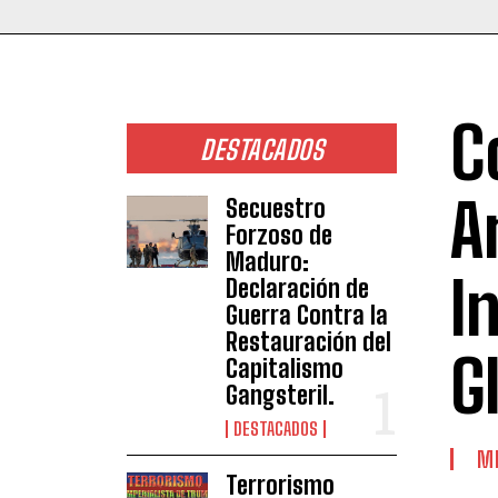
C
DESTACADOS
A
Secuestro
Forzoso de
Maduro:
I
Declaración de
Guerra Contra la
Restauración del
G
Capitalismo
Gangsteril.
DESTACADOS
M
Terrorismo