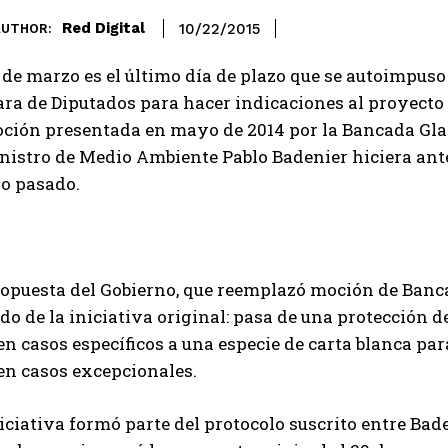
Red Digital
10/22/2015
AUTHOR:
 de marzo es el último día de plazo que se autoimpus
a de Diputados para hacer indicaciones al proyecto d
oción presentada en mayo de 2014 por la Bancada Glaci
nistro de Medio Ambiente Pablo Badenier hiciera ante 
o pasado.
ropuesta del Gobierno, que reemplazó moción de Banc
do de la iniciativa original: pasa de una protección d
en casos específicos a una especie de carta blanca pa
en casos excepcionales.
iciativa formó parte del protocolo suscrito entre Bad