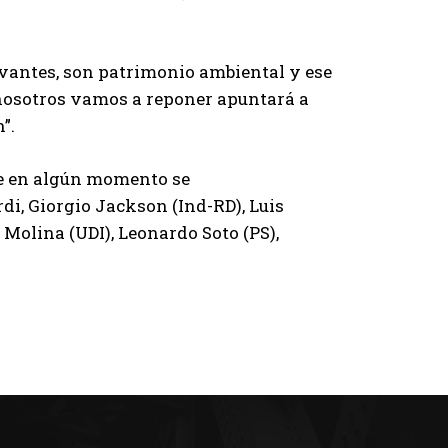
evantes, son patrimonio ambiental y ese
 nosotros vamos a reponer apuntará a
”.
ue en algún momento se
i, Giorgio Jackson (Ind-RD), Luis
 Molina (UDI), Leonardo Soto (PS),