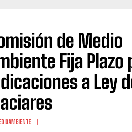
omisión de Medio
mbiente Fija Plazo 
ndicaciones a Ley d
laciares
EDIOAMBIENTE