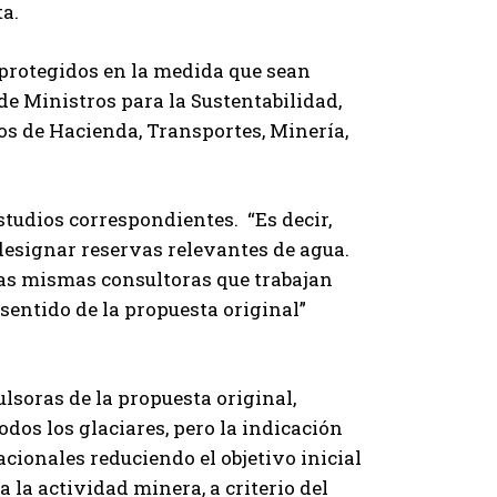
ta.
 protegidos en la medida que sean
de Ministros para la Sustentabilidad,
os de Hacienda, Transportes, Minería,
studios correspondientes. “Es decir,
 designar reservas relevantes de agua.
 las mismas consultoras que trabajan
 sentido de la propuesta original”
ulsoras de la propuesta original,
dos los glaciares, pero la indicación
cionales reduciendo el objetivo inicial
 la actividad minera, a criterio del