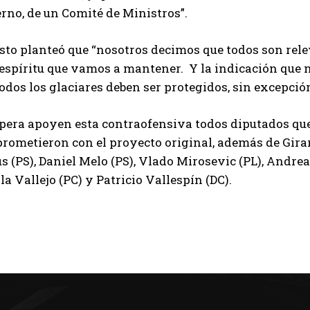
erno, de un Comité de Ministros”.
esto planteó que “nosotros decimos que todos son rel
l espíritu que vamos a mantener. Y la indicación que
odos los glaciares deben ser protegidos, sin excepción
spera apoyen esta contraofensiva todos diputados q
rometieron con el proyecto original, además de Girard
 (PS), Daniel Melo (PS), Vlado Mirosevic (PL), Andrea
a Vallejo (PC) y Patricio Vallespín (DC).