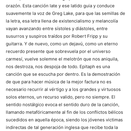
orazón. Esta canción late y ese latido guia y conduce
suavemente la voz de Greg Lake, para que las semillas de
la letra, esa letra llena de existencialismo y melancolía
vayan avanzando entre sístoles y diástoles, entre
susurros y suspiros traídos por Robert Fripp y su
guitarra. Y de nuevo, como un dejavú, como un eterno
recuerdo presente que sobrevuela por el universo
carmesí, vuelve solemne el melotrón que nos aniquila,
nos destroza, nos despoja de todo. Epitaph es una
canción que se escucha por dentro. Es la demostración
de que para hacer música de la mejor factura no es
necesario recurrir al vértigo y a los grandes y virtuosos
solos eternos, un recurso valido, pero no siempre. El
sentido nostálgico evoca el sentido duro de la canción,
llamando metafóricamente al fin de los conflictos bélicos
sucedidos en aquella época, siendo los jóvenes victimas
indirectas de tal generación inglesa que recibe toda la