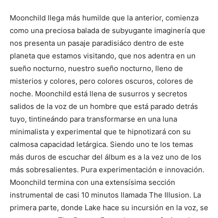
Moonchild llega más humilde que la anterior, comienza
como una preciosa balada de subyugante imaginería que
nos presenta un pasaje paradisiáco dentro de este
planeta que estamos visitando, que nos adentra en un
sueño nocturno, nuestro sueño nocturno, lleno de
misterios y colores, pero colores oscuros, colores de
noche. Moonchild está llena de susurros y secretos
salidos de la voz de un hombre que está parado detrás
tuyo, tintineándo para transformarse en una luna
minimalista y experimental que te hipnotizará con su
calmosa capacidad letárgica. Siendo uno te los temas
más duros de escuchar del álbum es a la vez uno de los
más sobresalientes. Pura experimentación e innovación.
Moonchild termina con una extensísima sección
instrumental de casi 10 minutos llamada The Illusion. La
primera parte, donde Lake hace su incursión en la voz, se