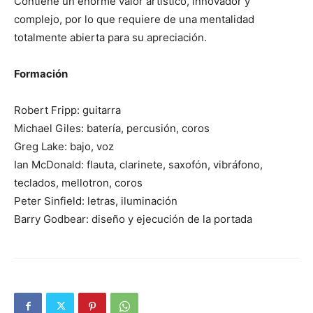
Contiene un enorme valor artístico, innovador y
complejo, por lo que requiere de una mentalidad
totalmente abierta para su apreciación.
Formación
Robert Fripp: guitarra
Michael Giles: batería, percusión, coros
Greg Lake: bajo, voz
Ian McDonald: flauta, clarinete, saxofón, vibráfono,
teclados, mellotron, coros
Peter Sinfield: letras, iluminación
Barry Godbear: diseño y ejecución de la portada