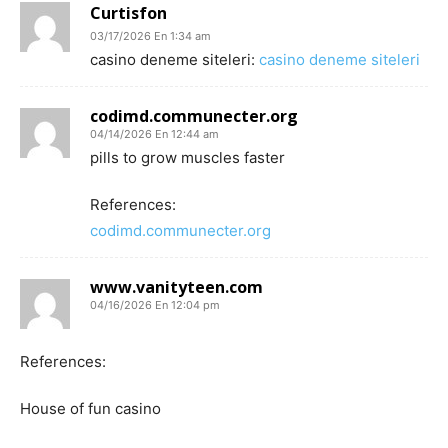
Curtisfon
03/17/2026 En 1:34 am
casino deneme siteleri:
casino deneme siteleri
codimd.communecter.org
04/14/2026 En 12:44 am
pills to grow muscles faster
References:
codimd.communecter.org
www.vanityteen.com
04/16/2026 En 12:04 pm
References:
House of fun casino