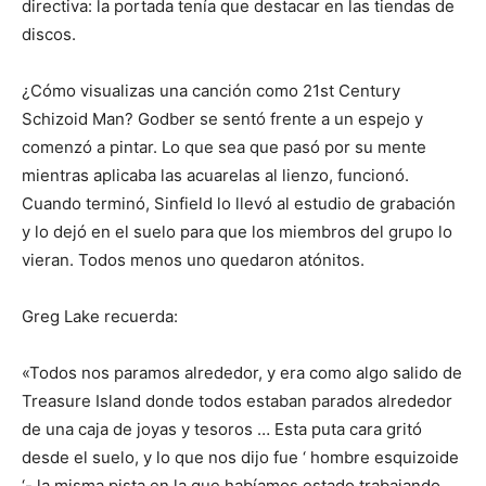
directiva: la portada tenía que destacar en las tiendas de
discos.
¿Cómo visualizas una canción como 21st Century
Schizoid Man? Godber se sentó frente a un espejo y
comenzó a pintar. Lo que sea que pasó por su mente
mientras aplicaba las acuarelas al lienzo, funcionó.
Cuando terminó, Sinfield lo llevó al estudio de grabación
y lo dejó en el suelo para que los miembros del grupo lo
vieran. Todos menos uno quedaron atónitos.
Greg Lake recuerda:
«Todos nos paramos alrededor, y era como algo salido de
Treasure Island donde todos estaban parados alrededor
de una caja de joyas y tesoros … Esta puta cara gritó
desde el suelo, y lo que nos dijo fue ‘ hombre esquizoide
‘- la misma pista en la que habíamos estado trabajando.