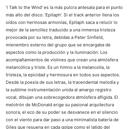
‘I Talk to the Wind’ es la más pulcra antesala para el punto
más alto del disco: ‘Epitaph’. Si el track anterior llena los
oídos con hermosas armonías, Epitaph saca a relucir lo
mejor de la sencillez traducido a una inmensa tristeza
provocada por su letra, debidas a Peter Sinfield,
mienembro externo del grupo que se encargaba de
aspectos como la producción y la iluminación. Los
acompañamientos de violines que crean una atmósfera
melancólica y triste. Es un himno a la melancolía, la
tristeza, la epicidad y hermosura en todos sus aspectos.
Desde la poesía de sus letras, la tracendental melodía y
la sublime instrumentación unida al amargo registro
vocal, dibujan una sobrecogedora atmósfera afligida. El
melotrón de McDonald erige su pasional arquitectura
sonora, el eco de su poder se desvanece en el silencio
con el viento para dar paso a una minimalista batería de
Giles que resuena en cada golpe como el latido del