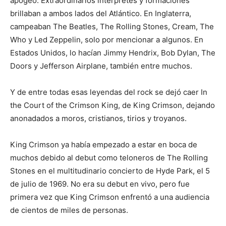
apogeo. Extraordinarios intérpretes y formaciones
brillaban a ambos lados del Atlántico. En Inglaterra,
campeaban The Beatles, The Rolling Stones, Cream, The
Who y Led Zeppelin, solo por mencionar a algunos. En
Estados Unidos, lo hacían Jimmy Hendrix, Bob Dylan, The
Doors y Jefferson Airplane, también entre muchos.
Y de entre todas esas leyendas del rock se dejó caer In
the Court of the Crimson King, de King Crimson, dejando
anonadados a moros, cristianos, tirios y troyanos.
King Crimson ya había empezado a estar en boca de
muchos debido al debut como teloneros de The Rolling
Stones en el multitudinario concierto de Hyde Park, el 5
de julio de 1969. No era su debut en vivo, pero fue
primera vez que King Crimson enfrentó a una audiencia
de cientos de miles de personas.