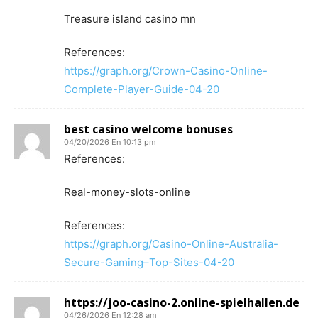
Treasure island casino mn
References:
https://graph.org/Crown-Casino-Online-
Complete-Player-Guide-04-20
best casino welcome bonuses
04/20/2026 En 10:13 pm
References:
Real-money-slots-online
References:
https://graph.org/Casino-Online-Australia-
Secure-Gaming–Top-Sites-04-20
https://joo-casino-2.online-spielhallen.de
04/26/2026 En 12:28 am