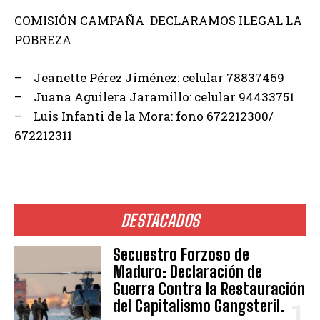
COMISIÓN CAMPAÑA DECLARAMOS ILEGAL LA
POBREZA
– Jeanette Pérez Jiménez: celular 78837469
– Juana Aguilera Jaramillo: celular 94433751
– Luis Infanti de la Mora: fono 672212300/
672212311
DESTACADOS
Secuestro Forzoso de
Maduro: Declaración de
Guerra Contra la Restauración
del Capitalismo Gangsteril.