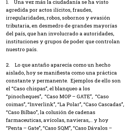
1. Una vez más la ciudadanía se ha visto
agredida por actos ilícitos, fraudes,
irregularidades, robos, sobornos y evasión
tributaria, en desmedro de grandes mayorías
del país, que han involucrado a autoridades,
instituciones y grupos de poder que controlan
nuestro país.
2. Lo que antaño aparecía como un hecho
aislado, hoy se manifiesta como una práctica
constante y permanente. Ejemplos de ello son
el “Caso chispas”, el blanqueo a los
“pinocheques”, “Caso MOP – GATE”, “Caso
coimas”, “Inverlink”, “La Polar”, “Caso Cascadas”,
“Caso Bilbao”, la colusión de cadenas
farmaceuticas, avícolas, navieras,… y hoy
“Penta – Gate”, “Caso SQM”, “Caso Dávalos –