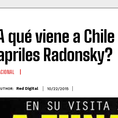
A qué viene a Chile
apriles Radonsky?
CIONAL
Red Digital
10/22/2015
AUTHOR: