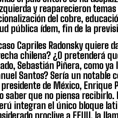
izquierda y reaparecieron temas
ionalización del cobre, educació
ud pública ídem, fin de la previsi
aso Capriles Radonsky quiere da
echa chilena? ¿O pretenderá que 
ado, Sebastián Piñera, como ya l
nuel Santos? Sería un notable c
 presidente de México, Enrique 
o saber que no piensa recibirlo.
erú integran el único bloque la
siderado proclive a EEUU, la lla