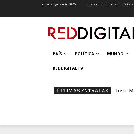
jueves, agosto 6, 2026
Registrarse / Unirse
País
PAÍS
POLÍTICA
MUNDO
REDDIGITALTV
ÚLTIMAS ENTRADAS
Irene M