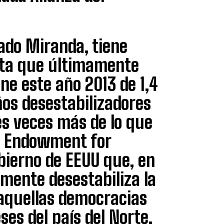
tado Miranda, tiene
ista que últimamente
one este año 2013 de 1,4
os desestabilizadores
es veces más de lo que
al Endowment for
bierno de EEUU que, en
mente desestabiliza la
 aquellas democracias
ses del país del Norte.