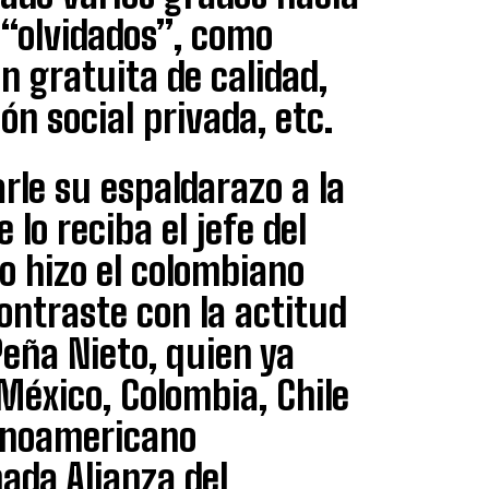
 “olvidados”, como
n gratuita de calidad,
ón social privada, etc.
rle su espaldarazo a la
lo reciba el jefe del
o hizo el colombiano
ontraste con la actitud
Peña Nieto, quien ya
 México, Colombia, Chile
tinoamericano
mada Alianza del