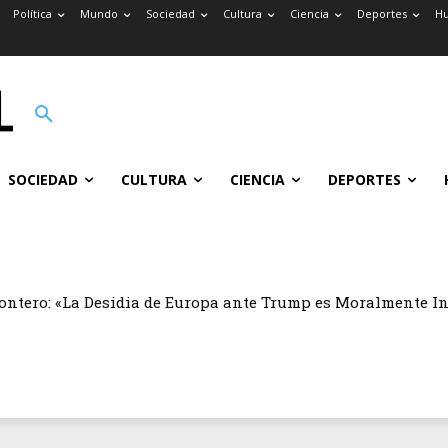
Política
Mundo
Sociedad
Cultura
Ciencia
Deportes
H
SOCIEDAD
CULTURA
CIENCIA
DEPORTES
ontero: «La Desidia de Europa ante Trump es Moralmente I