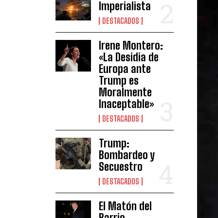
Imperialista
DESTACADOS
Irene Montero:
«La Desidia de
Europa ante
Trump es
Moralmente
Inaceptable»
DESTACADOS
Trump:
Bombardeo y
Secuestro
DESTACADOS
El Matón del
Barrio