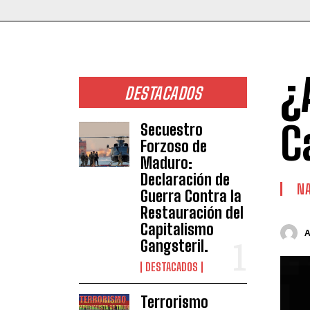
¿
DESTACADOS
C
Secuestro
Forzoso de
Maduro:
Declaración de
NA
Guerra Contra la
Restauración del
Capitalismo
Gangsteril.
DESTACADOS
Terrorismo