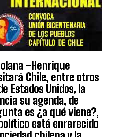
ezolana –Henrique
itará Chile, entre otros
e Estados Unidos, la
ancia su agenda, de
gunta es ¿a qué viene?,
olítico está enrarecido
sociedad chilena y la