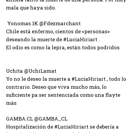
mala que haya sido.
Yonomas 1K ‏@Fdezmarchant
Chile está enfermo, cientos de «personas»
deseando la muerte de #LuciaHiriart .
El odio es como la lepra, están todos podridos
Uchita ‏@UchiLamat
Yo no le deseo la muerte a #LuciaHiriart , todo lo
contrario. Deseo que viva mucho más, lo
suficiente pa ser sentenciada como una flayte
más
GAMBA.CL ‏@GAMBA_CL
Hospitalización de #LuciaHiriart se debería a