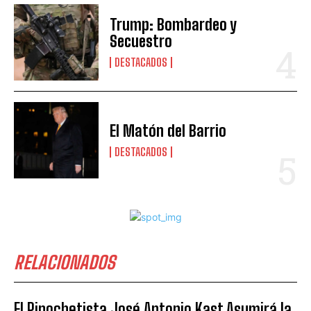
Trump: Bombardeo y
Secuestro
DESTACADOS
El Matón del Barrio
DESTACADOS
RELACIONADOS
El Pinochetista José Antonio Kast Asumirá la