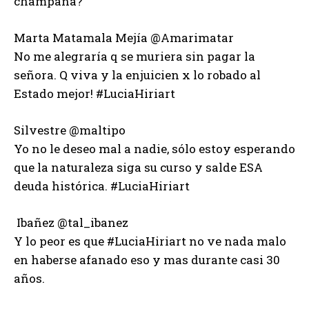
champaña?
Marta Matamala Mejía ‏@Amarimatar
No me alegraría q se muriera sin pagar la
señora. Q viva y la enjuicien x lo robado al
Estado mejor! #LuciaHiriart
Silvestre ‏@maltipo
Yo no le deseo mal a nadie, sólo estoy esperando
que la naturaleza siga su curso y salde ESA
deuda histórica. #LuciaHiriart
Ibañez ‏@tal_ibanez
Y lo peor es que #LuciaHiriart no ve nada malo
en haberse afanado eso y mas durante casi 30
años.