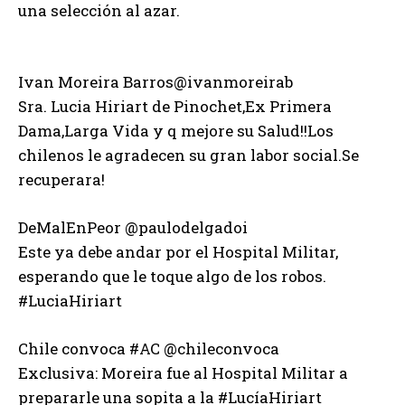
una selección al azar.
Ivan Moreira Barros‏@ivanmoreirab
Sra. Lucia Hiriart de Pinochet,Ex Primera
Dama,Larga Vida y q mejore su Salud!!Los
chilenos le agradecen su gran labor social.Se
recuperara!
DeMalEnPeor ‏@paulodelgadoi
Este ya debe andar por el Hospital Militar,
esperando que le toque algo de los robos.
#LuciaHiriart
Chile convoca #AC ‏@chileconvoca
Exclusiva: Moreira fue al Hospital Militar a
prepararle una sopita a la #LucíaHiriart