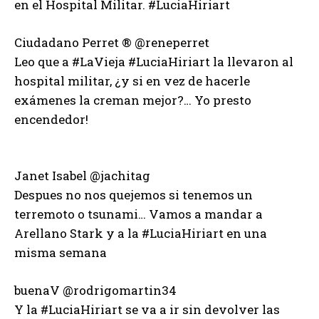
en el Hospital Militar. #LuciaHiriart
Ciudadano Perret ® ‏@reneperret
Leo que a #LaVieja #LuciaHiriart la llevaron al
hospital militar, ¿y si en vez de hacerle
exámenes la creman mejor?… Yo presto
encendedor!
Janet Isabel ‏@jachitag
Despues no nos quejemos si tenemos un
terremoto o tsunami… Vamos a mandar a
Arellano Stark y a la #LuciaHiriart en una
misma semana
buenaV ‏@rodrigomartin34
Y la #LuciaHiriart se va a ir sin devolver las