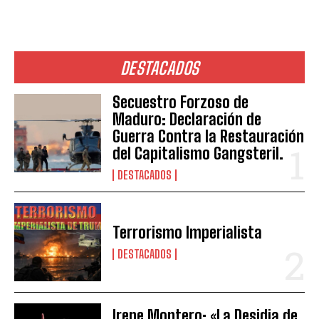
DESTACADOS
Secuestro Forzoso de
Maduro: Declaración de
Guerra Contra la Restauración
del Capitalismo Gangsteril.
DESTACADOS
Terrorismo Imperialista
DESTACADOS
Irene Montero: «La Desidia de