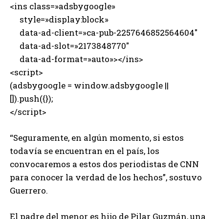
<ins class=»adsbygoogle»
style=»display:block»
data-ad-client=»ca-pub-2257646852564604″
data-ad-slot=»2173848770″
data-ad-format=»auto»></ins>
<script>
(adsbygoogle = window.adsbygoogle ||
[]).push({});
</script>
“Seguramente, en algún momento, si estos
todavía se encuentran en el país, los
convocaremos a estos dos periodistas de CNN
para conocer la verdad de los hechos”, sostuvo
Guerrero.
El padre del menor es hijo de Pilar Guzmán, una