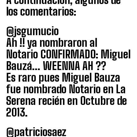
los comentarios:
@jsgumucio
Ah !! ya nombraron al
Notario CONFIRMADO: Miguel
Bauzá… WEENNA AH ??
Es raro pues Miguel Bauza
fue nombrado Notario en La
Serena recién en Octubre de
2013.
@patriciosaez