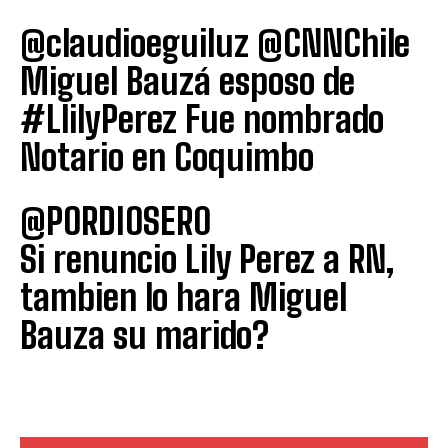
@claudioeguiluz @CNNChile
Miguel Bauzá esposo de
#LlilyPerez Fue nombrado
Notario en Coquimbo
@PORDIOSER0
Si renuncio Lily Perez a RN,
tambien lo hara Miguel
Bauza su marido?