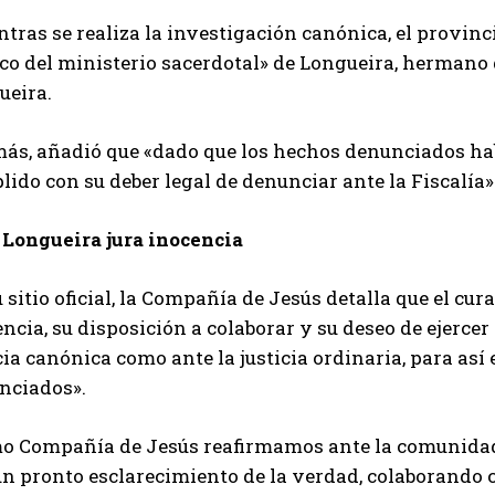
tras se realiza la investigación canónica, el provinci
ico del ministerio sacerdotal» de Longueira, hermano 
ueira.
ás, añadió que «dado que los hechos denunciados habr
ido con su deber legal de denunciar ante la Fiscalía»
 Longueira jura inocencia
 sitio oficial, la Compañía de Jesús detalla que el c
ncia, su disposición a colaborar y su deseo de ejercer 
cia canónica como ante la justicia ordinaria, para así 
nciados».
o Compañía de Jesús reafirmamos ante la comunida
n pronto esclarecimiento de la verdad, colaborando c