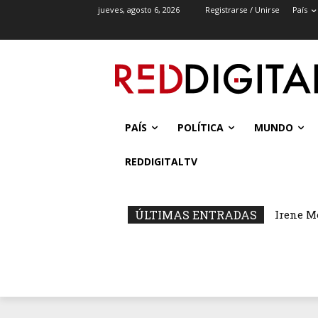
jueves, agosto 6, 2026
Registrarse / Unirse
País
PAÍS
POLÍTICA
MUNDO
REDDIGITALTV
ÚLTIMAS ENTRADAS
Irene M