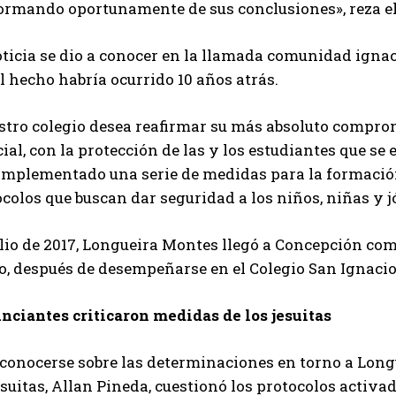
formando oportunamente de sus conclusiones», reza e
oticia se dio a conocer en la llamada comunidad ign
l hecho habría ocurrido 10 años atrás.
tro colegio desea reafirmar su más absoluto compromis
ial, con la protección de las y los estudiantes que se
implementado una serie de medidas para la formación
colos que buscan dar seguridad a los niños, niñas y 
lio de 2017, Longueira Montes llegó a Concepción com
o, después de desempeñarse en el Colegio San Ignacio
nciantes criticaron medidas de los jesuitas
conocerse sobre las determinaciones en torno a Longu
esuitas, Allan Pineda, cuestionó los protocolos activa