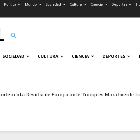
Política
Mundo
Sociedad
Cultura
Ciencia
Deportes
H
SOCIEDAD
CULTURA
CIENCIA
DEPORTES
ontero: «La Desidia de Europa ante Trump es Moralmente I