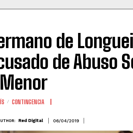
ermano de Longuei
cusado de Abuso S
 Menor
ÍS
CONTINGENCIA
Red Digital
06/04/2019
AUTHOR: