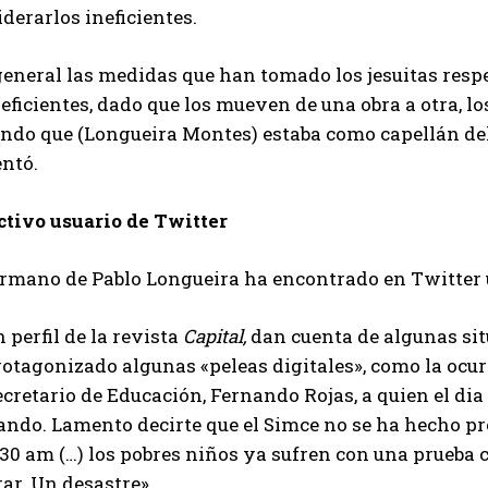
derarlos ineficientes.
eneral las medidas que han tomado los jesuitas respe
eficientes, dado que los mueven de una obra a otra, l
endo que (Longueira Montes) estaba como capellán del
ntó.
ctivo usuario de Twitter
ermano de Pablo Longueira ha encontrado en Twitter 
 perfil de la revista
Capital,
dan cuenta de algunas situ
otagonizado algunas «peleas digitales», como la ocur
cretario de Educación, Fernando Rojas, a quien el dia 
ando. Lamento decirte que el Simce no se ha hecho pr
:30 am (…) los pobres niños ya sufren con una prueba
ar. Un desastre».