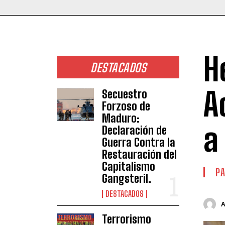
H
DESTACADOS
A
Secuestro
Forzoso de
Maduro:
a
Declaración de
Guerra Contra la
Restauración del
Capitalismo
PA
Gangsteril.
DESTACADOS
Terrorismo