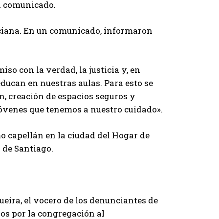
l comunicado.
aciana. En un comunicado, informaron
o con la verdad, la justicia y, en
 educan en nuestras aulas. Para esto se
, creación de espacios seguros y
jóvenes que tenemos a nuestro cuidado».
o capellán en la ciudad del Hogar de
 de Santiago.
eira, el vocero de los denunciantes de
dos por la congregación al