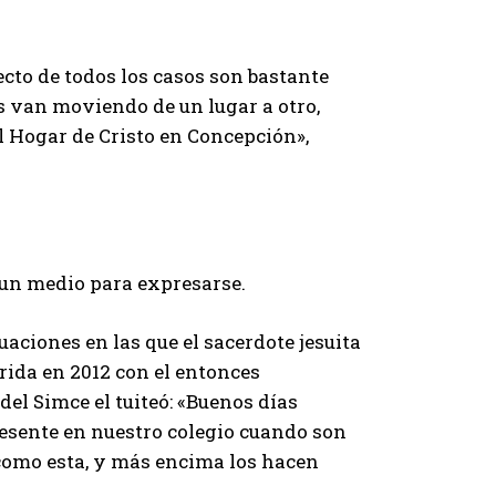
cto de todos los casos son bastante
os van moviendo de un lugar a otro,
 Hogar de Cristo en Concepción»,
un medio para expresarse.
aciones en las que el sacerdote jesuita
rida en 2012 con el entonces
del Simce el tuiteó: «Buenos días
esente en nuestro colegio cuando son
 como esta, y más encima los hacen