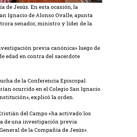
 de Jesús. En esta ocasión, la
an Ignacio de Alonso Ovalle, apunta
rora senador, ministro y líder de la
nvestigación previa canónica» luego de
de edad en contra del sacerdote
cucha de la Conferencia Episcopal.
rían ocurrido en el Colegio San Ignacio
nstitución», explicó la orden.
Cristián del Campo «ha activado los
ra de una investigación previa
 General de la Compañía de Jesús».