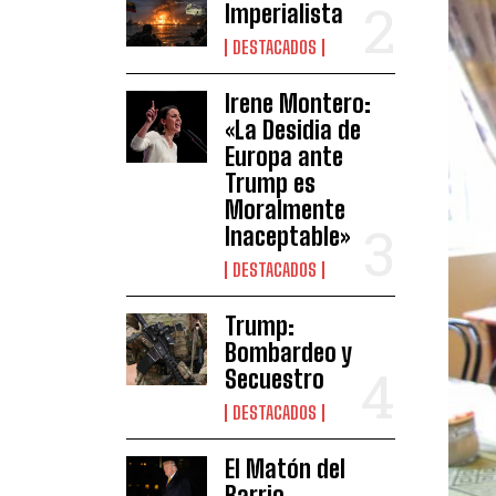
Imperialista
DESTACADOS
Irene Montero:
«La Desidia de
Europa ante
Trump es
Moralmente
Inaceptable»
DESTACADOS
Trump:
Bombardeo y
Secuestro
DESTACADOS
El Matón del
Barrio