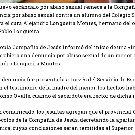
uevo escándalo por abuso sexual remece a la Compañía
ncia por abuso sexual contra un alumno del Colegio S
a el cura Alejandro Longueira Montes, hermano del ot
Pablo Longueira.
ropia Compañía de Jesús informó del inicio de una «i
recibiera una denuncia por abuso sexual de un menor 
andro Longueira Montes.
 denuncia fue presentada a través del Servicio de Es
 el testimonio de la madre del menor, los hechos hab
onso Ovalle, cuando el sacerdote era rector de dicha i
 comunicado, los jesuitas agregan que el provincial 
ocolos de la Compañía de Jesús, decretando la apertu
nica, cuyas conclusiones serán remitidas al Superior