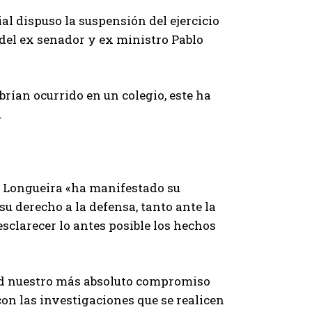
al dispuso la suspensión del ejercicio
del ex senador y ex ministro Pablo
ían ocurrido en un colegio, este ha
.
ura Longueira «ha manifestado su
su derecho a la defensa, tanto ante la
esclarecer lo antes posible los hechos
d nuestro más absoluto compromiso
on las investigaciones que se realicen