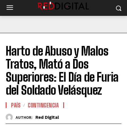
Harto de Abuso y Malos
Tratos, Mató a Dos
Superiores: El Día de Furia
del Soldado Velásquez
PAÍS
CONTINGENCIA
Red Digital
AUTHOR: