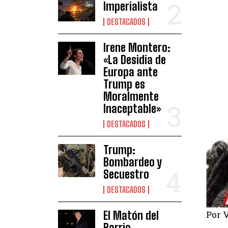
Imperialista
DESTACADOS
Irene Montero:
«La Desidia de
Europa ante
Trump es
Moralmente
Inaceptable»
DESTACADOS
Trump:
Bombardeo y
Secuestro
DESTACADOS
Por 
El Matón del
Barrio