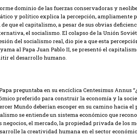
norme dominio de las fuerzas conservadoras y neolibe
ático y político explica la percepción, ampliamente 
 de que el capitalismo, a pesar de sus obvias deficie
ternativa, el socialismo. El colapso de la Unión Sov
sión del socialismo real, dio pie a que esta percepci
yama al Papa Juan Pablo II, se presentó el capitalism
itir el desarrollo humano.
 Papa preguntaba en su encíclica Centesimus Annus “¿D
mico preferido para construir la economía y la socie
Tercer Mundo deberían escoger en su camino hacia el 
talismo se entiende un sistema económico que reconoc
os negocios, el mercado, la propiedad privada de los
sarrolle la creatividad humana en el sector económico