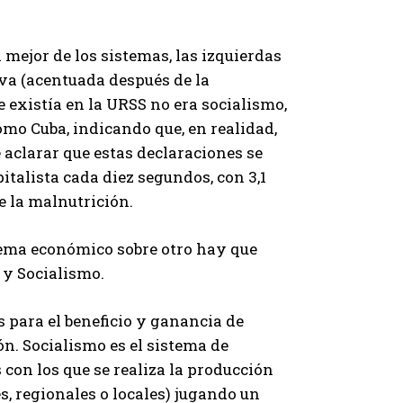
 mejor de los sistemas, las izquierdas
va (acentuada después de la
 existía en la URSS no era socialismo,
mo Cuba, indicando que, en realidad,
e aclarar que estas declaraciones se
alista cada diez segundos, con 3,1
 la malnutrición.
stema económico sobre otro hay que
 y Socialismo.
s para el beneficio y ganancia de
n. Socialismo es el sistema de
 con los que se realiza la producción
es, regionales o locales) jugando un