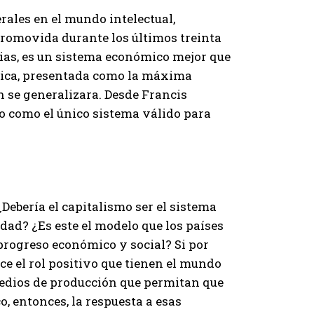
rales en el mundo intelectual,
promovida durante los últimos treinta
ncias, es un sistema económico mejor que
iética, presentada como la máxima
ón se generalizara. Desde Francis
o como el único sistema válido para
ebería el capitalismo ser el sistema
dad? ¿Es este el modelo que los países
progreso económico y social? Si por
e el rol positivo que tienen el mundo
 medios de producción que permitan que
, entonces, la respuesta a esas