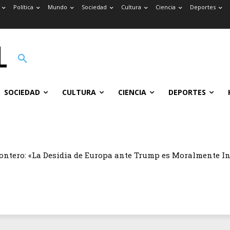
Política
Mundo
Sociedad
Cultura
Ciencia
Deportes
SOCIEDAD
CULTURA
CIENCIA
DEPORTES
ontero: «La Desidia de Europa ante Trump es Moralmente I