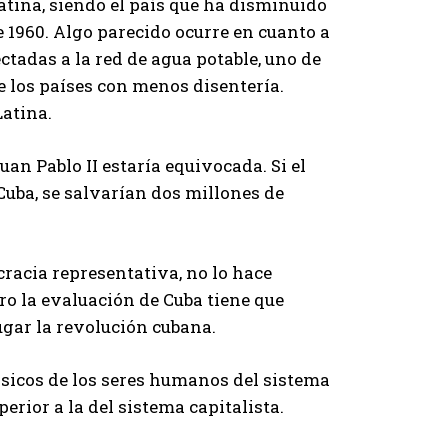
atina, siendo el país que ha disminuido
 1960. Algo parecido ocurre en cuanto a
ctadas a la red de agua potable, uno de
e los países con menos disentería.
Latina.
uan Pablo II estaría equivocada. Si el
Cuba, se salvarían dos millones de
cracia representativa, no lo hace
o la evaluación de Cuba tiene que
ugar la revolución cubana.
ásicos de los seres humanos del sistema
erior a la del sistema capitalista.