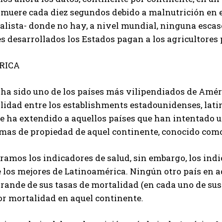
 muere cada diez segundos debido a malnutrición e
alista- donde no hay, a nivel mundial, ninguna escase
es desarrollados los Estados pagan a los agricultore
RICA
 ha sido uno de los países más vilipendiados de Amé
ilidad entre los establishments estadounidenses, lat
se ha extendido a aquellos países que han intentado 
emas de propiedad de aquel continente, conocido com
ramos los indicadores de salud, sin embargo, los ind
e los mejores de Latinoamérica. Ningún otro país en 
rande de sus tasas de mortalidad (en cada uno de sus 
r mortalidad en aquel continente.