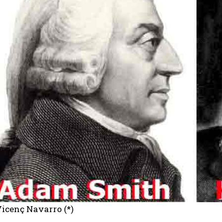
Vicenç Navarro (*)