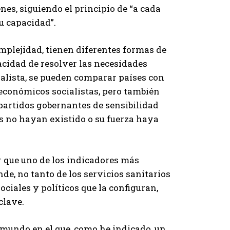
nes, siguiendo el principio de “a cada
u capacidad”.
mplejidad, tienen diferentes formas de
acidad de resolver las necesidades
alista, se pueden comparar países con
económicos socialistas, pero también
partidos gobernantes de sensibilidad
s no hayan existido o su fuerza haya
 que uno de los indicadores más
de, no tanto de los servicios sanitarios
ociales y políticos que la configuran,
clave.
 mundo en el que, como he indicado, un