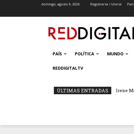
domingo, agosto 9, 2026
Registrarse / Unirse
País
PAÍS
POLÍTICA
MUNDO
REDDIGITALTV
ÚLTIMAS ENTRADAS
Irene M