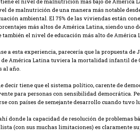
tiene el nivel de malnutrición más bajo de América L
ivel de malnutrición de una manera más notable desde
tuación ambiental. El 75% de las viviendas están cone
orcentajes más altos de América Latina, siendo uno d
e también el nivel de educación más alto de América 
se a esta experiencia, parecería que la propuesta de J
 de América Latina tuviera la mortalidad infantil de 
 al año.
e decir tiene que el sistema político, carente de demo
yente para personas con sensibilidad democrática. Per
rse con países de semejante desarrollo cuando tuvo l
 ahí donde la capacidad de resolución de problemas b
lista (con sus muchas limitaciones) es claramente sup