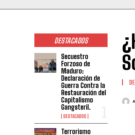
¿
DESTACADOS
S
Secuestro
Forzoso de
Maduro:
Declaración de
DE
Guerra Contra la
Restauración del
Capitalismo
Gangsteril.
DESTACADOS
Terrorismo