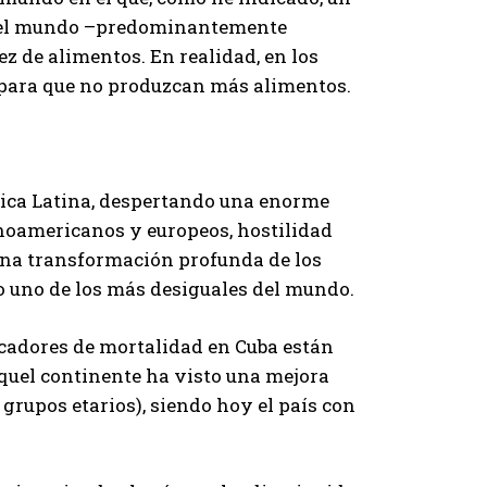
n el mundo –predominantemente
z de alimentos. En realidad, en los
s para que no produzcan más alimentos.
rica Latina, despertando una enorme
inoamericanos y europeos, hostilidad
una transformación profunda de los
o uno de los más desiguales del mundo.
icadores de mortalidad en Cuba están
aquel continente ha visto una mejora
grupos etarios), siendo hoy el país con