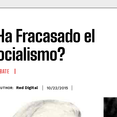
Ha Fracasado el
ocialismo?
BATE
Red Digital
10/22/2015
AUTHOR: