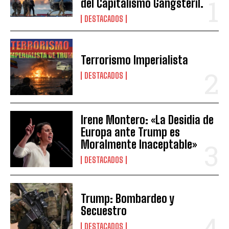
del Capitalismo Gangsteril.
DESTACADOS
Terrorismo Imperialista
DESTACADOS
Irene Montero: «La Desidia de
Europa ante Trump es
Moralmente Inaceptable»
DESTACADOS
Trump: Bombardeo y
Secuestro
DESTACADOS