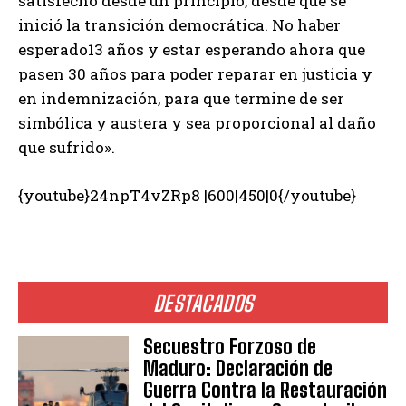
satisfecho desde un principio, desde que se
inició la transición democrática. No haber
esperado13 años y estar esperando ahora que
pasen 30 años para poder reparar en justicia y
en indemnización, para que termine de ser
simbólica y austera y sea proporcional al daño
que sufrido».
{youtube}24npT4vZRp8 |600|450|0{/youtube}
DESTACADOS
Secuestro Forzoso de
Maduro: Declaración de
Guerra Contra la Restauración