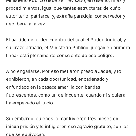
Ministerio Público debe ser revisado, en diseño, fines y
procedimientos, igual que tantas estructuras de cuño
autoritario, patriarcal y, extraña paradoja, conservador y
neoliberal a la vez.
El partido del orden -dentro del cual el Poder Judicial, y
su brazo armado, el Ministerio Público, juegan en primera
línea- está plenamente consciente de ese peligro.
A no engañarse. Por eso metieron preso a Jadue, y lo
exhibieron, en cada oportunidad, encadenado y
enfundado en la casaca amarilla con bandas
fluorescentes, como un delincuente, cuando ni siquiera
ha empezado el juicio.
Sin embargo, quiénes lo mantuvieron tres meses en
inicua prisión y le infligieron ese agravio gratuito, son los
que se equivocan.