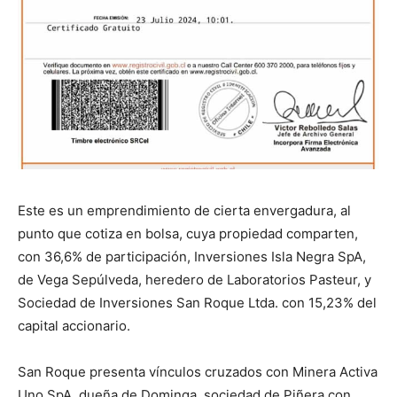
Este es un emprendimiento de cierta envergadura, al
punto que cotiza en bolsa, cuya propiedad comparten,
con 36,6% de participación, Inversiones Isla Negra SpA,
de Vega Sepúlveda, heredero de Laboratorios Pasteur, y
Sociedad de Inversiones San Roque Ltda. con 15,23% del
capital accionario.
San Roque presenta vínculos cruzados con Minera Activa
Uno SpA, dueña de Dominga, sociedad de Piñera con