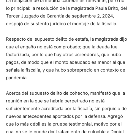
La relajación de la medida cautelar es relevante, pero no
lo principal: la resolución de la magistrada Paula Brito, del
Tercer Juzgado de Garantía de septiembre 2, 2024,
despojó de sustento jurídico el montaje de la fiscalía.
Respecto del supuesto delito de estafa, la magistrada dijo
que el engaño no está comprobado; que la deuda fue
factorizada, por lo que hay otros acreedores; que hubo
pagos, de modo que el monto adeudado es menor al que
señala la fiscalía, y que hubo sobreprecio en contexto de
pandemia.
Acerca del supuesto delito de cohecho, manifestó que la
reunión en la que se habría perpetrado no está
suficientemente acreditada por la fiscalía, sin perjuicio de
nuevos antecedentes aportados por la defensa. Agregó
que lo más débil es la prueba testimonial, motivo por el
cual no se le puede dar tratamiento de culpable a Daniel