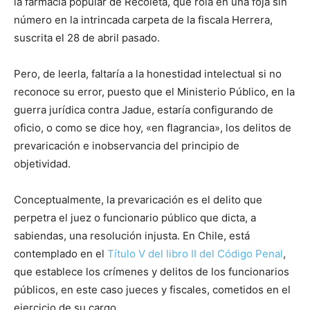
la farmacia popular de Recoleta, que rola en una foja sin
número en la intrincada carpeta de la fiscala Herrera,
suscrita el 28 de abril pasado.
Pero, de leerla, faltaría a la honestidad intelectual si no
reconoce su error, puesto que el Ministerio Público, en la
guerra jurídica contra Jadue, estaría configurando de
oficio, o como se dice hoy, «en flagrancia», los delitos de
prevaricación e inobservancia del principio de
objetividad.
Conceptualmente, la prevaricación es el delito que
perpetra el juez o funcionario público que dicta, a
sabiendas, una resolución injusta. En Chile, está
contemplado en el
Título V del libro II del Código Penal
,
que establece los crímenes y delitos de los funcionarios
públicos, en este caso jueces y fiscales, cometidos en el
ejercicio de su cargo.