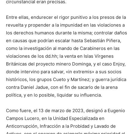
circunstancial eran precisas.
Entre ellas, endurecer el rigor punitivo a los presos de la
revuelta y propender a la impunidad en las violaciones a
los derechos humanos durante la misma; controlar daños
en causas que podrían escalar hasta Sebastián Piñera,
como la investigación al mando de Carabineros en las
violaciones de los dd.hh; la venta en Islas Vírgenes
Británicas del proyecto minero Dominga, y el caso Enjoy,
donde intervino para salvar, «in extremis» a sus socios
históricos, los grupos Cueto y Martínez; y guerra jurídica
contra Daniel Jadue, con el fin de sacarlo de la arena
política, y en lo posible, liquidar su influencia.
Como fuere, el 13 de marzo de 2023, designó a Eugenio
Campos Lucero, en la Unidad Especializada en
Anticorrupción, Infracción a la Probidad y Lavado de
Activos, con el encargo de asignarle máxima prioridad al