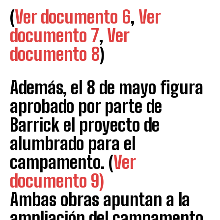
(
Ver documento 6
,
Ver
documento 7
,
Ver
documento 8
)
Además, el 8 de mayo figura
aprobado por parte de
Barrick el proyecto de
alumbrado para el
campamento. (
Ver
documento 9)
Ambas obras apuntan a la
ampliación del campamento,