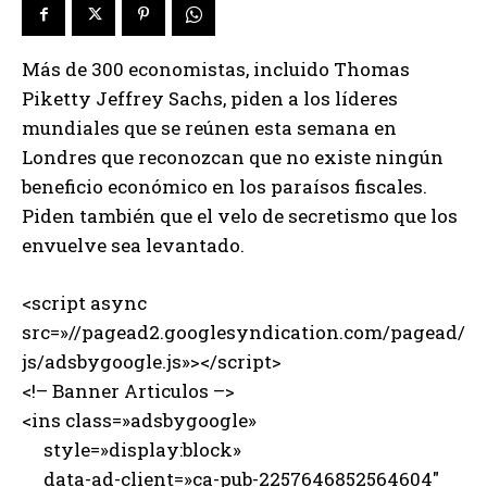
Más de 300 economistas, incluido Thomas
Piketty Jeffrey Sachs, piden a los líderes
mundiales que se reúnen esta semana en
Londres que reconozcan que no existe ningún
beneficio económico en los paraísos fiscales.
Piden también que el velo de secretismo que los
envuelve sea levantado.
<script async
src=»//pagead2.googlesyndication.com/pagead/
js/adsbygoogle.js»></script>
<!– Banner Articulos –>
<ins class=»adsbygoogle»
style=»display:block»
data-ad-client=»ca-pub-2257646852564604″