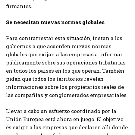
firmantes.
Se necesitan nuevas normas globales
Para contrarrestar esta situación, instan a los
gobiernos a que acuerden nuevas normas
globales que exijan a las empresas a informar
públicamente sobre sus operaciones tributarias
en todos los países en los que operan. También
piden que todos los territorios revelen
informaciones sobre los propietarios reales de
las compañías y conglomerados empresariales.
Llevar a cabo un esfuerzo coordinado por la
Unión Europea está ahora en juego. El objetivo
es exigir a las empresas que declaren allí donde