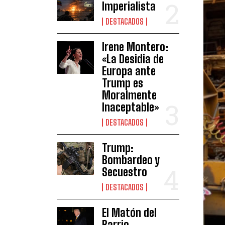
Imperialista
DESTACADOS
Irene Montero:
«La Desidia de
Europa ante
Trump es
Moralmente
Inaceptable»
DESTACADOS
Trump:
Bombardeo y
Secuestro
DESTACADOS
El Matón del
Barrio