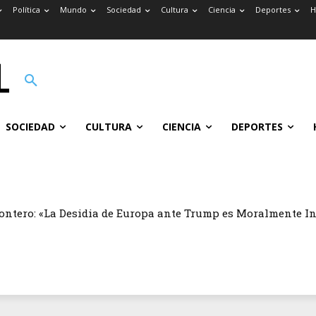
Política
Mundo
Sociedad
Cultura
Ciencia
Deportes
H
SOCIEDAD
CULTURA
CIENCIA
DEPORTES
ontero: «La Desidia de Europa ante Trump es Moralmente I