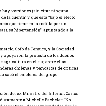
ue hay versiones (sin citar ninguna
e la cuenta” y que está “bajo el efecto
ia que tiene en la rodilla por un
para su hipertensión”, apuntando a la
mercio, Sofo de Temuco, y la Sociedad
 y apoyaron la protesta de los dueños
agricultura en el sur, entre ellas
deras chilenas y pancartas de críticas
uo sacó el emblema del grupo
ción del ex Ministro del Interior, Carlos
o duramente a Michelle Bachelet: “No