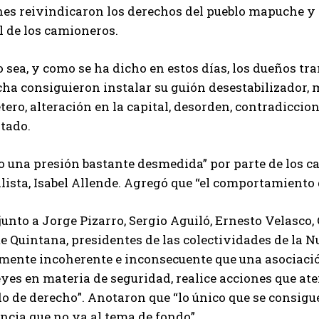
nes reivindicaron los derechos del pueblo mapuche y
l de los camioneros.
sea, y como se ha dicho en estos días, los dueños tra
ha consiguieron instalar su guión desestabilizador, 
tero, alteración en la capital, desorden, contradiccio
tado.
 una presión bastante desmedida” por parte de los ca
lista, Isabel Allende. Agregó que “el comportamiento 
 junto a Jorge Pizarro, Sergio Aguiló, Ernesto Velasco,
e Quintana, presidentes de las colectividades de la 
amente incoherente e inconsecuente que una asociaci
eyes en materia de seguridad, realice acciones que ate
o de derecho”. Anotaron que “lo único que se consigue
ncia que no va al tema de fondo”.