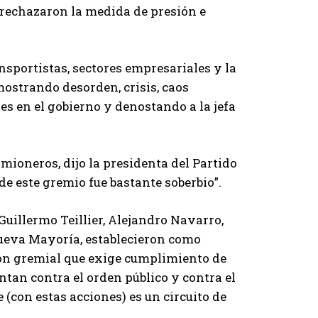
 rechazaron la medida de presión e
nsportistas, sectores empresariales y la
mostrando desorden, crisis, caos
nes en el gobierno y denostando a la jefa
mioneros, dijo la presidenta del Partido
de este gremio fue bastante soberbio”.
 Guillermo Teillier, Alejandro Navarro,
Nueva Mayoría, establecieron como
ón gremial que exige cumplimiento de
ntan contra el orden público y contra el
 (con estas acciones) es un circuito de