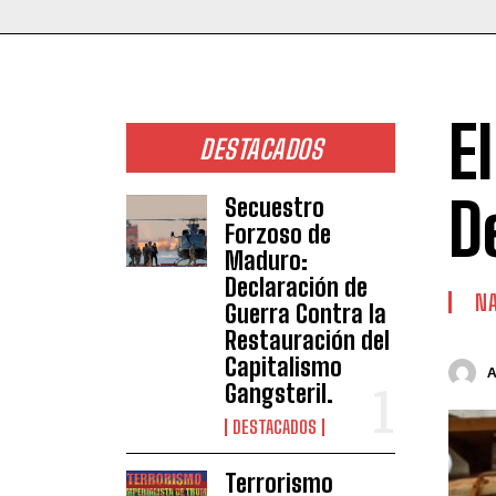
E
DESTACADOS
D
Secuestro
Forzoso de
Maduro:
Declaración de
NA
Guerra Contra la
Restauración del
Capitalismo
Gangsteril.
DESTACADOS
Terrorismo