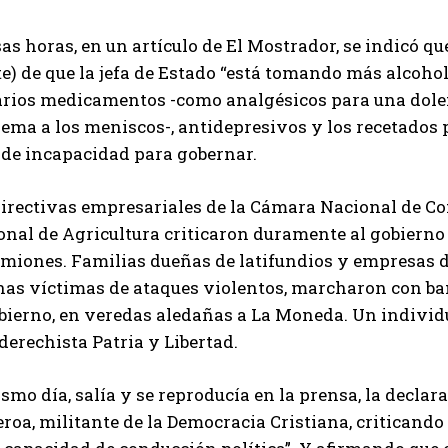
as horas, en un artículo de El Mostrador, se indicó q
e) de que la jefa de Estado “está tomando más alcohol d
arios medicamentos -como analgésicos para una dolenc
ema a los meniscos-, antidepresivos y los recetados 
 de incapacidad para gobernar.
directivas empresariales de la Cámara Nacional de Co
onal de Agricultura criticaron duramente al gobierno
miones. Familias dueñas de latifundios y empresas de 
nas víctimas de ataques violentos, marcharon con ban
obierno, en veredas aledañas a La Moneda. Un individ
derechista Patria y Libertad.
smo día, salía y se reproducía en la prensa, la declara
roa, militante de la Democracia Cristiana, criticand