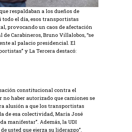
s que respaldaban a los dueños de
 todo el día, esos transportistas
tal, provocando un caos de afectación
l de Carabineros, Bruno Villalobos, “se
ente al palacio presidencial. El
portistas” y La Tercera destacó:
ación constitucional contra el
or no haber autorizado que camiones se
ra alusión a que los transportistas
da de esa colectividad, María José
eda manifestar”. Además, la UDI
e usted que ejerza su liderazgo”.