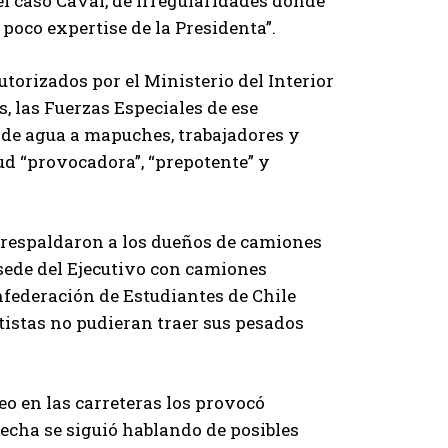
el caso Caval, de irregularidades donde
poco expertise de la Presidenta”.
torizados por el Ministerio del Interior
, las Fuerzas Especiales de ese
 de agua a mapuches, trabajadores y
tud “provocadora”, “prepotente” y
 respaldaron a los dueños de camiones
 sede del Ejecutivo con camiones
nfederación de Estudiantes de Chile
tistas no pudieran traer sus pesados
eo en las carreteras los provocó
recha se siguió hablando de posibles