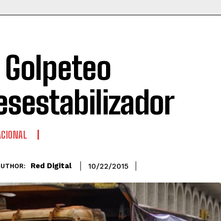
l Golpeteo
esestabilizador
CIONAL
Red Digital
10/22/2015
AUTHOR: