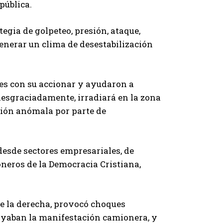
pública.
gia de golpeteo, presión, ataque,
enerar un clima de desestabilización
es con su accionar y ayudaron a
esgraciadamente, irradiará en la zona
cción anómala por parte de
desde sectores empresariales, de
oneros de la Democracia Cristiana,
de la derecha, provocó choques
poyaban la manifestación camionera, y