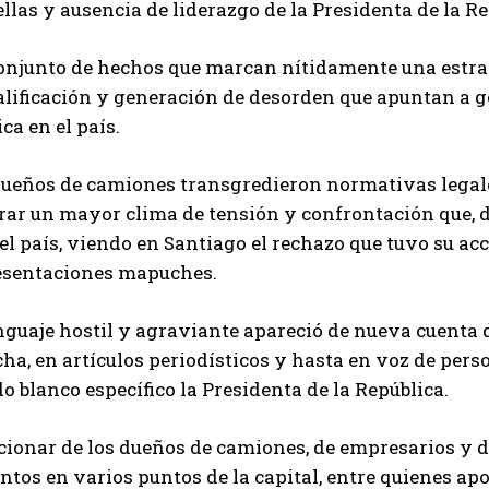
llas y ausencia de liderazgo de la Presidenta de la Re
onjunto de hechos que marcan nítidamente una estrate
alificación y generación de desorden que apuntan a g
ica en el país.
dueños de camiones transgredieron normativas legal
rar un mayor clima de tensión y confrontación que, d
el país, viendo en Santiago el rechazo que tuvo su a
esentaciones mapuches.
nguaje hostil y agraviante apareció de nueva cuenta 
ha, en artículos periodísticos y hasta en voz de pers
o blanco específico la Presidenta de la República.
ccionar de los dueños de camiones, de empresarios y 
ntos en varios puntos de la capital, entre quienes a