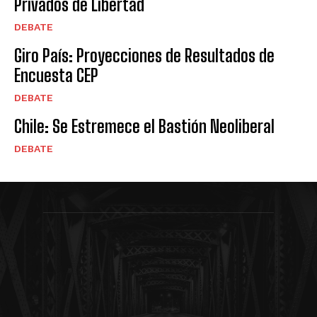
Privados de Libertad
DEBATE
Giro País: Proyecciones de Resultados de
Encuesta CEP
DEBATE
Chile: Se Estremece el Bastión Neoliberal
DEBATE