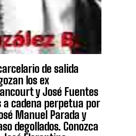
arcelario de salida
gozan los ex
tancourt y José Fuentes
s a cadena perpetua por
José Manuel Parada y
aso degollados. Conozca