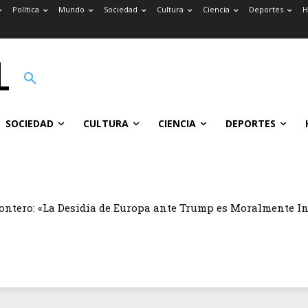
Política
Mundo
Sociedad
Cultura
Ciencia
Deportes
H
SOCIEDAD
CULTURA
CIENCIA
DEPORTES
ontero: «La Desidia de Europa ante Trump es Moralmente I