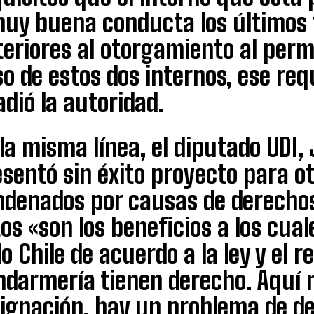
muy buena conducta los últimos 
eriores al otorgamiento al permi
o de estos dos internos, ese req
dió la autoridad.
la misma línea, el diputado UDI, 
sentó sin éxito proyecto para o
ndenados por causas de derecho
os «son los beneficios a los cual
o Chile de acuerdo a la ley y el 
ndarmería tienen derecho. Aquí 
dignación, hay un problema de de