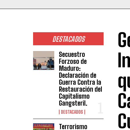
G
DESTACADOS
I
Secuestro
Forzoso de
Maduro:
q
Declaración de
Guerra Contra la
Restauración del
C
Capitalismo
Gangsteril.
DESTACADOS
C
Terrorismo