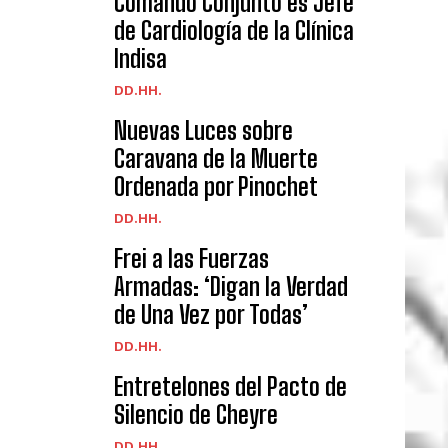
Comando Conjunto es Jefe
de Cardiología de la Clínica
Indisa
DD.HH.
Nuevas Luces sobre
Caravana de la Muerte
Ordenada por Pinochet
DD.HH.
Frei a las Fuerzas
Armadas: ‘Digan la Verdad
de Una Vez por Todas’
DD.HH.
Entretelones del Pacto de
Silencio de Cheyre
DD.HH.