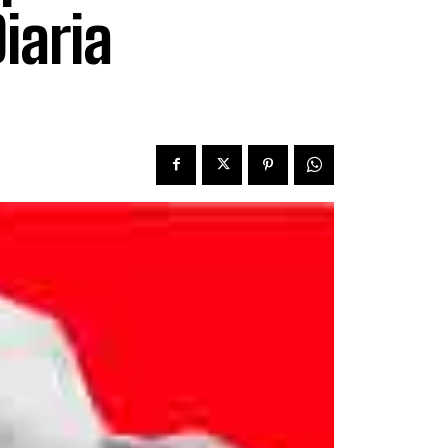
iaria