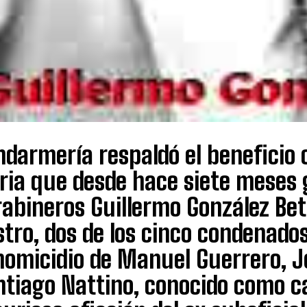
darmería respaldó el beneficio c
ria que desde hace siete meses 
rabineros Guillermo González Be
stro, dos de los cinco condenado
 homicidio de Manuel Guerrero, 
ntiago Nattino, conocido como c