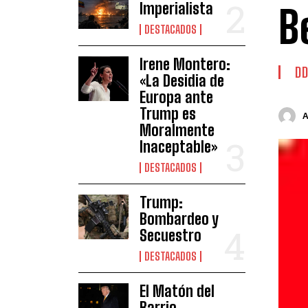
Imperialista
B
DESTACADOS
Irene Montero:
DD
«La Desidia de
Europa ante
Trump es
Moralmente
Inaceptable»
DESTACADOS
Trump:
Bombardeo y
Secuestro
DESTACADOS
El Matón del
Barrio