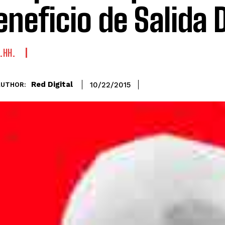
eneficio de Salida D
.HH.
Red Digital
10/22/2015
AUTHOR: