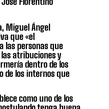
l José Florentino
a, Miguel Ángel
va que «el
a las personas que
las atribuciones y
rmería dentro de los
o de los internos que
ablece como uno de los
 postulando tenga buena