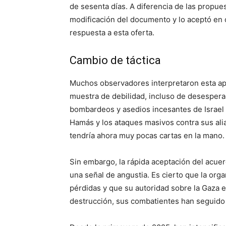
de sesenta días. A diferencia de las propue
modificación del documento y lo aceptó en c
respuesta a esta oferta.
Cambio de táctica
Muchos observadores interpretaron esta ap
muestra de debilidad, incluso de desesperac
bombardeos y asedios incesantes de Israel s
Hamás y los ataques masivos contra sus alia
tendría ahora muy pocas cartas en la mano.
Sin embargo, la rápida aceptación del acue
una señal de angustia. Es cierto que la org
pérdidas y que su autoridad sobre la Gaza en
destrucción, sus combatientes han seguido 