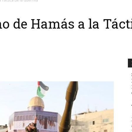
Táctica de la Guerrilla
no de Hamás a la Tácti