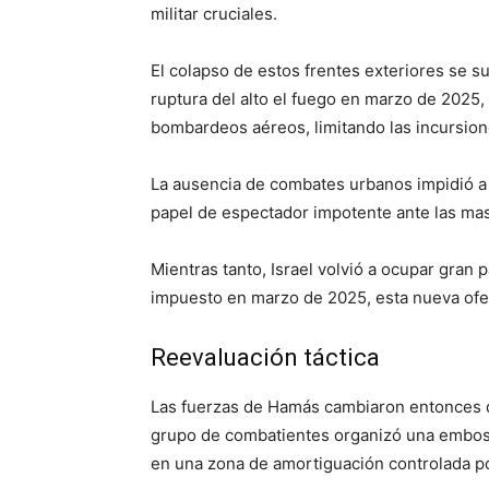
militar cruciales.
El colapso de estos frentes exteriores se s
ruptura del alto el fuego en marzo de 2025, 
bombardeos aéreos, limitando las incursion
La ausencia de combates urbanos impidió a 
papel de espectador impotente ante las ma
Mientras tanto, Israel volvió a ocupar gran p
impuesto en marzo de 2025, esta nueva ofens
Reevaluación táctica
Las fuerzas de Hamás cambiaron entonces de
grupo de combatientes organizó una embosc
en una zona de amortiguación controlada po