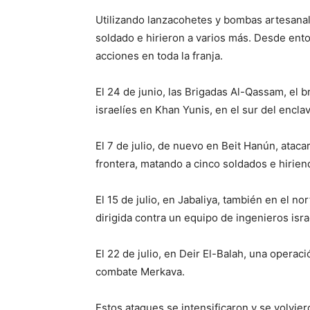
Utilizando lanzacohetes y bombas artesanale
soldado e hirieron a varios más. Desde ento
acciones en toda la franja.
El 24 de junio, las Brigadas Al-Qassam, el
israelíes en Khan Yunis, en el sur del encla
El 7 de julio, de nuevo en Beit Hanún, atac
frontera, matando a cinco soldados e hirien
El 15 de julio, en Jabaliya, también en el 
dirigida contra un equipo de ingenieros isra
El 22 de julio, en Deir El-Balah, una operac
combate Merkava.
Estos ataques se intensificaron y se volvi