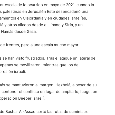
r escala de lo ocurrido en mayo de 2021, cuando la
das palestinas en Jerusalén Este desencadenó una
amientos en Cisjordania y en ciudades israelíes,
 y otros aliados desde el Líbano y Siria, y un
e Hamás desde Gaza.
 de frentes, pero a una escala mucho mayor.
 se han visto frustrados. Tras el ataque unilateral de
 apenas se movilizaron, mientras que los de
resión israelí.
más se mantuvieron al margen. Hezbolá, a pesar de su
ó contener el conflicto en lugar de ampliarlo; luego, en
Operación Beeper israelí.
de Bashar Al-Assad cortó las rutas de suministro