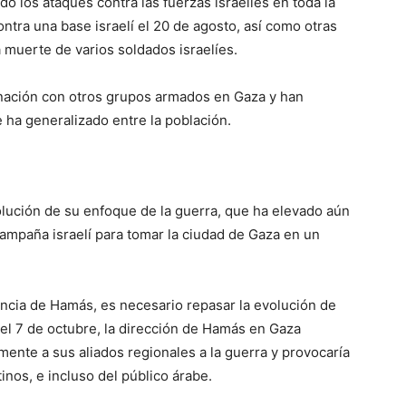
o los ataques contra las fuerzas israelíes en toda la
ontra una base israelí el 20 de agosto, así como otras
a muerte de varios soldados israelíes.
nación con otros grupos armados en Gaza y han
e ha generalizado entre la población.
lución de su enfoque de la guerra, que ha elevado aún
campaña israelí para tomar la ciudad de Gaza en un
ncia de Hamás, es necesario repasar la evolución de
el 7 de octubre, la dirección de Hamás en Gaza
mente a sus aliados regionales a la guerra y provocaría
inos, e incluso del público árabe.