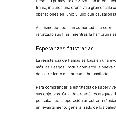
Desde la primavera de 2025, han intensificad
franja, incluida una ofensiva a gran escala c
operaciones en junio y julio que causaron l
Al mismo tiempo, han aumentado su coordi
reforzado sus filas, mientras la hambruna s
Esperanzas frustradas
La resistencia de Hamás se basa en una evo
más los riesgos. Podría convertir la nueva 
desastre tanto militar como humanitario.
Para comprender la estrategia de supervive
sus objetivos. Cuando ordenó los ataques d
pensaba que la operación arrastraría rápida
un levantamiento generalizado de los palest