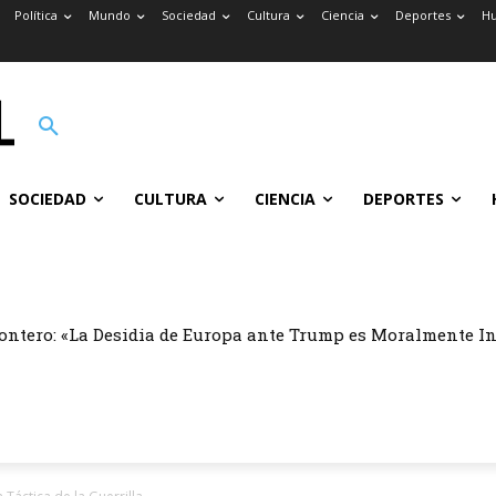
Política
Mundo
Sociedad
Cultura
Ciencia
Deportes
H
SOCIEDAD
CULTURA
CIENCIA
DEPORTES
ontero: «La Desidia de Europa ante Trump es Moralmente I