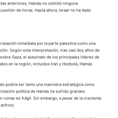
stas anteriores, Hamás no solicitó ninguna
uestión de horas. Hasta ahora, Israel no ha dado
robación inmediata por la parte palestina como una
ión. Según esta interpretación, tras casi dos años de
obre Gaza, el asesinato de los principales líderes de
dos en la región, incluidos Irán y Hezbolá, Hamás
rdo podría ser tanto una maniobra estratégica como
anización política de Hamás ha sufrido grandes
 ruinas es frágil. Sin embargo, a pesar de la creciente
activos.