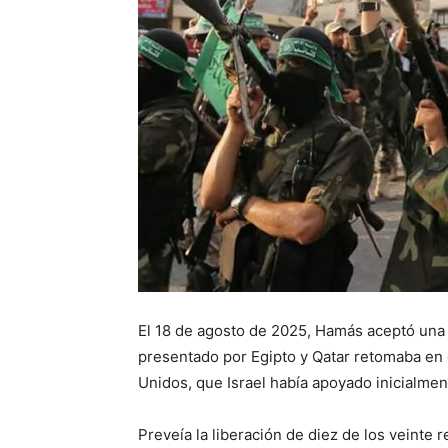
El 18 de agosto de 2025, Hamás aceptó una 
presentado por Egipto y Qatar retomaba en 
Unidos, que Israel había apoyado inicialment
Preveía la liberación de diez de los veinte 