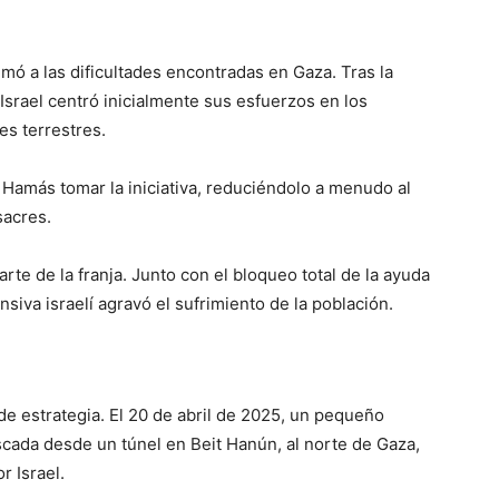
umó a las dificultades encontradas en Gaza. Tras la
Israel centró inicialmente sus esfuerzos en los
es terrestres.
Hamás tomar la iniciativa, reduciéndolo a menudo al
sacres.
arte de la franja. Junto con el bloqueo total de la ayuda
iva israelí agravó el sufrimiento de la población.
 estrategia. El 20 de abril de 2025, un pequeño
ada desde un túnel en Beit Hanún, al norte de Gaza,
r Israel.