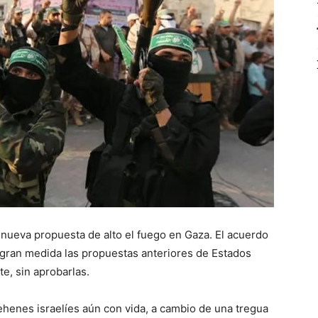
nueva propuesta de alto el fuego en Gaza. El acuerdo
gran medida las propuestas anteriores de Estados
e, sin aprobarlas.
rehenes israelíes aún con vida, a cambio de una tregua