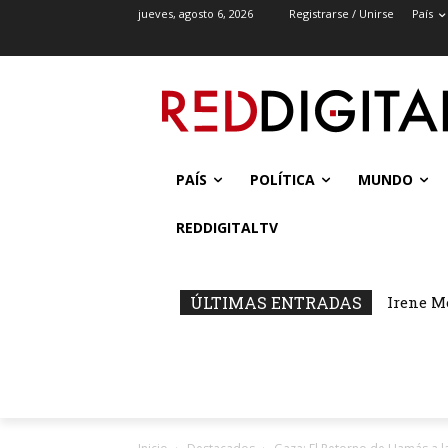
jueves, agosto 6, 2026
Registrarse / Unirse
País
PAÍS
POLÍTICA
MUNDO
REDDIGITALTV
ÚLTIMAS ENTRADAS
Irene M