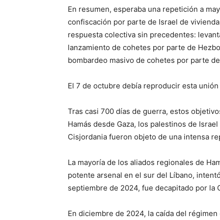
En resumen, esperaba una repetición a mayo
confiscación por parte de Israel de vivien
respuesta colectiva sin precedentes: levant
lanzamiento de cohetes por parte de Hezbolá
bombardeo masivo de cohetes por parte d
El 7 de octubre debía reproducir esta unión
Tras casi 700 días de guerra, estos objetivos
Hamás desde Gaza, los palestinos de Israel
Cisjordania fueron objeto de una intensa rep
La mayoría de los aliados regionales de Ha
potente arsenal en el sur del Líbano, intent
septiembre de 2024, fue decapitado por la 
En diciembre de 2024, la caída del régimen 