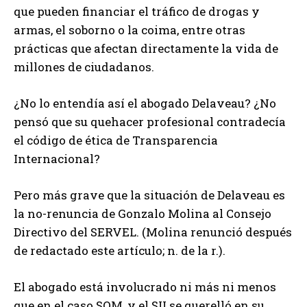
que pueden financiar el tráfico de drogas y
armas, el soborno o la coima, entre otras
prácticas que afectan directamente la vida de
millones de ciudadanos.
¿No lo entendía así el abogado Delaveau? ¿No
pensó que su quehacer profesional contradecía
el código de ética de Transparencia
Internacional?
Pero más grave que la situación de Delaveau es
la no-renuncia de Gonzalo Molina al Consejo
Directivo del SERVEL. (Molina renunció después
de redactado este artículo; n. de la r.).
El abogado está involucrado ni más ni menos
que en el caso SQM, y el SII se querelló en su