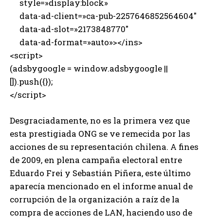
style=»display:block»
data-ad-client=»ca-pub-2257646852564604″
data-ad-slot=»2173848770″
data-ad-format=»auto»></ins>
<script>
(adsbygoogle = window.adsbygoogle ||
[]).push({});
</script>
Desgraciadamente, no es la primera vez que
esta prestigiada ONG se ve remecida por las
acciones de su representación chilena. A fines
de 2009, en plena campaña electoral entre
Eduardo Frei y Sebastián Piñera, este último
aparecía mencionado en el informe anual de
corrupción de la organización a raíz de la
compra de acciones de LAN, haciendo uso de