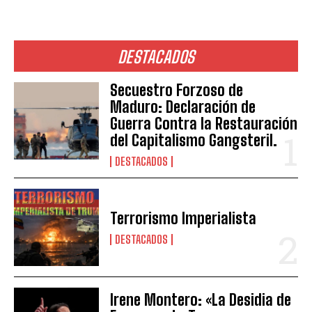
DESTACADOS
Secuestro Forzoso de
Maduro: Declaración de
Guerra Contra la Restauración
del Capitalismo Gangsteril.
DESTACADOS
Terrorismo Imperialista
DESTACADOS
Irene Montero: «La Desidia de