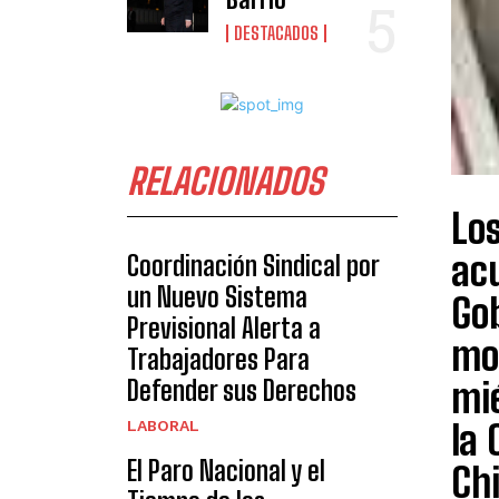
DESTACADOS
RELACIONADOS
Lo
acu
Coordinación Sindical por
un Nuevo Sistema
Go
Previsional Alerta a
mov
Trabajadores Para
Defender sus Derechos
mié
LABORAL
la
El Paro Nacional y el
Chi