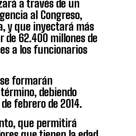
izará a través de un
rgencia al Congreso,
, y que inyectará más
or de 62.400 millones de
es a los funcionarios
, se formarán
e término, debiendo
 de febrero de 2014.
nto, que permitirá
dores que tienen la edad