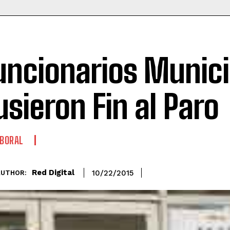
uncionarios Munici
usieron Fin al Paro
BORAL
Red Digital
10/22/2015
AUTHOR: