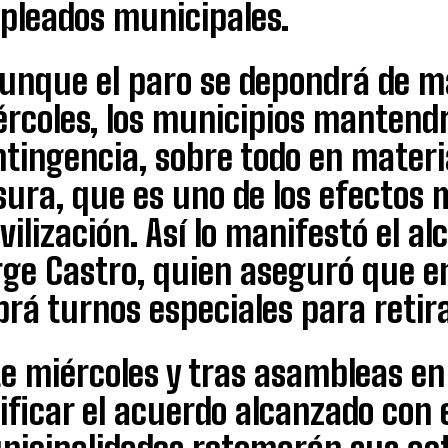
pleados municipales.
unque el paro se depondrá de ma
rcoles, los municipios mantendr
tingencia, sobre todo en materi
sura, que es uno de los efectos
ilización. Así lo manifestó el al
rge Castro, quien aseguró que en
rá turnos especiales para retir
te miércoles y tras asambleas en
ificar el acuerdo alcanzado con e