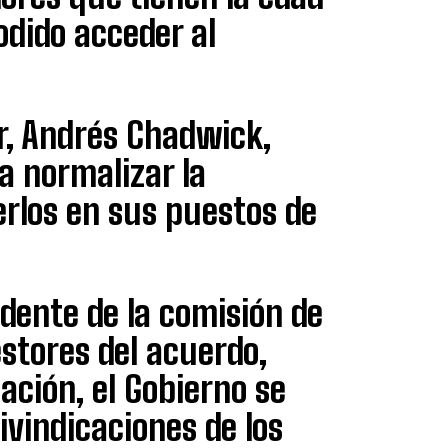
dido acceder al
or, Andrés Chadwick,
a normalizar la
rlos en sus puestos de
idente de la comisión de
estores del acuerdo,
ación, el Gobierno se
ivindicaciones de los