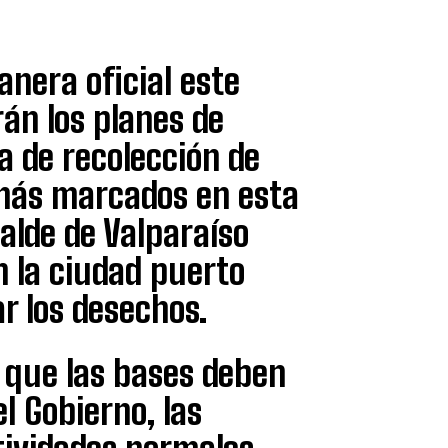
nera oficial este
án los planes de
a de recolección de
 más marcados en esta
calde de Valparaíso
 la ciudad puerto
ar los desechos.
 que las bases deben
l Gobierno, las