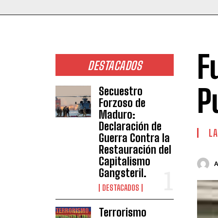
F
DESTACADOS
P
Secuestro
Forzoso de
Maduro:
Declaración de
LA
Guerra Contra la
Restauración del
Capitalismo
Gangsteril.
DESTACADOS
Terrorismo