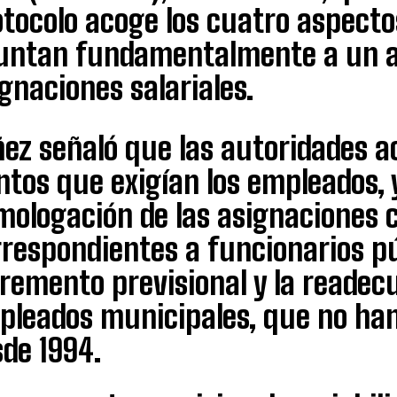
tocolo acoge los cuatro aspectos
untan fundamentalmente a un 
gnaciones salariales.
ez señaló que las autoridades a
tos que exigían los empleados, 
mologación de las asignaciones c
respondientes a funcionarios púb
remento previsional y la readecu
pleados municipales, que no han
de 1994.