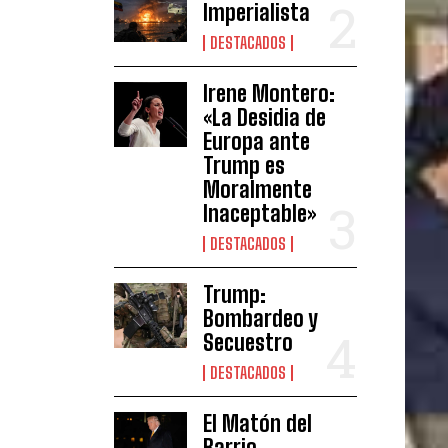
Imperialista
DESTACADOS
Irene Montero:
«La Desidia de
Europa ante
Trump es
Moralmente
Inaceptable»
DESTACADOS
Trump:
Bombardeo y
Secuestro
DESTACADOS
El Matón del
Barrio