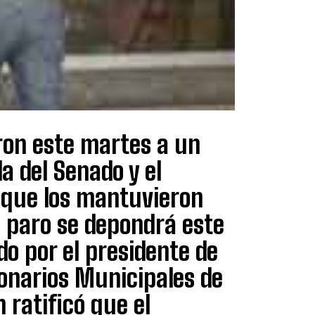
ron este martes a un
a del Senado y el
 que los mantuvieron
l paro se depondrá este
do por el presidente de
onarios Municipales de
 ratificó que el