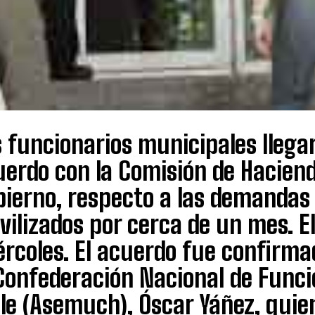
s funcionarios municipales llega
erdo con la Comisión de Haciend
bierno, respecto a las demandas
ilizados por cerca de un mes. E
rcoles. El acuerdo fue confirma
 Confederación Nacional de Funci
le (Asemuch), Óscar Yáñez, quien