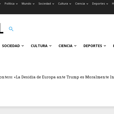
Política
Mundo
Sociedad
Cultura
Ciencia
Deportes
H
SOCIEDAD
CULTURA
CIENCIA
DEPORTES
ontero: «La Desidia de Europa ante Trump es Moralmente I