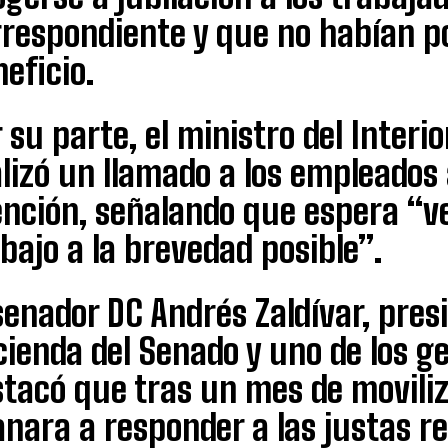
rrespondiente y que no habían po
eficio.
 su parte, el ministro del Interi
lizó un llamado a los empleados 
ención, señalando que espera “ve
bajo a la brevedad posible”.
senador DC Andrés Zaldívar, pres
ienda del Senado y uno de los g
tacó que tras un mes de moviliz
anara a responder a las justas re