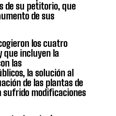
 de su petitorio, que
aumento de sus
cogieron los cuatro
y que incluyen la
on las
licos, la solución al
ación de las plantas de
 sufrido modificaciones