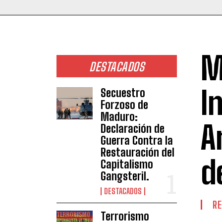
M
DESTACADOS
I
Secuestro
Forzoso de
Maduro:
A
Declaración de
Guerra Contra la
Restauración del
d
Capitalismo
Gangsteril.
DESTACADOS
RE
Terrorismo