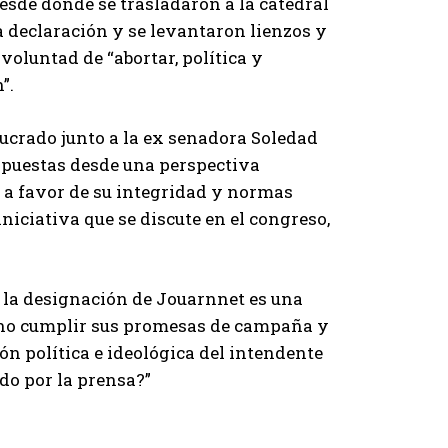
esde donde se trasladaron a la catedral
a declaración y se levantaron lienzos y
oluntad de “abortar, política y
”.
lucrado junto a la ex senadora Soledad
opuestas desde una perspectiva
 a favor de su integridad y normas
niciativa que se discute en el congreso,
i la designación de Jouarnnet es una
 no cumplir sus promesas de campaña y
ón política e ideológica del intendente
do por la prensa?”