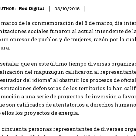
Red Digital
03/10/2016
AUTHOR:
 marco de la conmemoración del 8 de marzo, día inter
nizaciones sociales funaron al actual intendente de 
un opresor de pueblos y de mujeres, razón por la cual
gura.
 señalar que en este último tiempo diversas organiza
alización del mapuzugun calificaron al representante
estrador del idioma” al obstruir los procesos de oficia
sentaciones defensoras de los territorios lo han cali
moción a una serie de proyectos de inversión a favor
ue son calificados de atentatorios a derechos humano
 ellos los proyectos de energía.
 cincuenta personas representantes de diversas orga