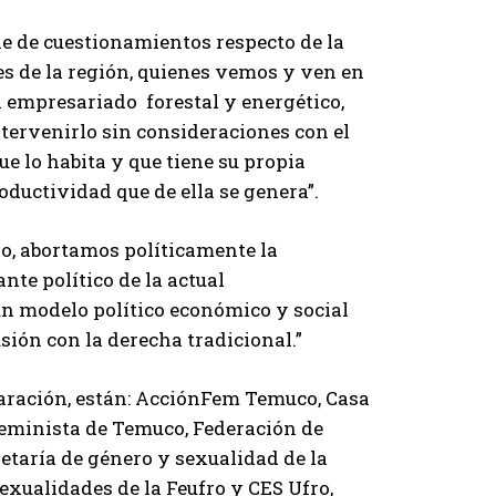
ie de cuestionamientos respecto de la
es de la región, quienes vemos y ven en
el empresariado forestal y energético,
ntervenirlo sin consideraciones con el
e lo habita y que tiene su propia
oductividad que de ella se genera”.
zo, abortamos políticamente la
nte político de la actual
 un modelo político económico y social
sión con la derecha tradicional.”
laración, están: AcciónFem Temuco, Casa
eminista de Temuco, Federación de
retaría de género y sexualidad de la
exualidades de la Feufro y CES Ufro,