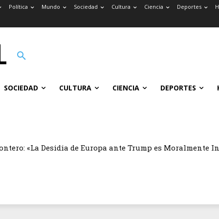
Política
Mundo
Sociedad
Cultura
Ciencia
Deportes
H
SOCIEDAD
CULTURA
CIENCIA
DEPORTES
ontero: «La Desidia de Europa ante Trump es Moralmente I