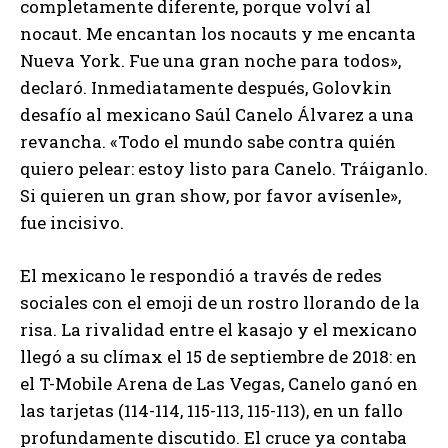
completamente diferente, porque volví al
nocaut. Me encantan los nocauts y me encanta
Nueva York. Fue una gran noche para todos»,
declaró. Inmediatamente después, Golovkin
desafío al mexicano Saúl Canelo Álvarez a una
revancha. «Todo el mundo sabe contra quién
quiero pelear: estoy listo para Canelo. Tráiganlo.
Si quieren un gran show, por favor avísenle»,
fue incisivo.
El mexicano le respondió a través de redes
sociales con el emoji de un rostro llorando de la
risa. La rivalidad entre el kasajo y el mexicano
llegó a su clímax el 15 de septiembre de 2018: en
el T-Mobile Arena de Las Vegas, Canelo ganó en
las tarjetas (114-114, 115-113, 115-113), en un fallo
profundamente discutido. El cruce ya contaba