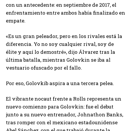
con un antecedente: en septiembre de 2017, el
enfrentamiento entre ambos había finalizado en
empate.
«Es un gran peleador, pero en los rivales está la
diferencia. Yo no soy cualquier rival, soy de
élite y aquí lo demostré», dijo Álvarez tras la
última batalla, mientras Golovkin se iba al
vestuario ofuscado por el fallo.
Por eso, Golovkib aspira a una tercera pelea.
El vibrante nocaut frente a Rolls representa un
nuevo comienzo para Golovkin: fue el debut
junto a su nuevo entrenador, Johnathon Banks,
tras romper con el mexicano estadounidense
Abel Sánchez, con el que trabajó durante la