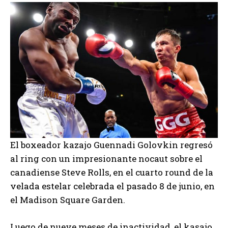
El boxeador kazajo Guennadi Golovkin regresó
al ring con un impresionante nocaut sobre el
canadiense Steve Rolls, en el cuarto round de la
velada estelar celebrada el pasado 8 de junio, en
el Madison Square Garden.
Luego de nueve meses de inactividad, el kasajo