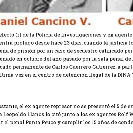
efecto (r) de la Policía de Investigaciones y ex agent
ntra prófugo desde hace 23 días, cuando la justicia 
ena de prisión por un caso de secuestro calificado p
nado en octubre del año pasado por la sala penal de 
icado permanente de Carlos Guerrero Gutiérrez, a parti
ltima vez en el centro de detención ilegal de la DINA 
stante, el ex agente represor no se presentó el 5 de e
a Leopoldo Llanos lo citó junto a los ex agentes Rol
r el penal Punta Peuco y cumplir los 15 años de conde