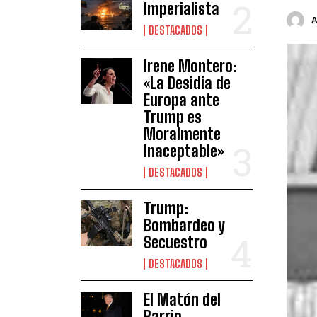
Imperialista
DESTACADOS
Irene Montero:
«La Desidia de
Europa ante
Trump es
Moralmente
Inaceptable»
DESTACADOS
Trump:
Bombardeo y
Secuestro
DESTACADOS
El Matón del
Barrio