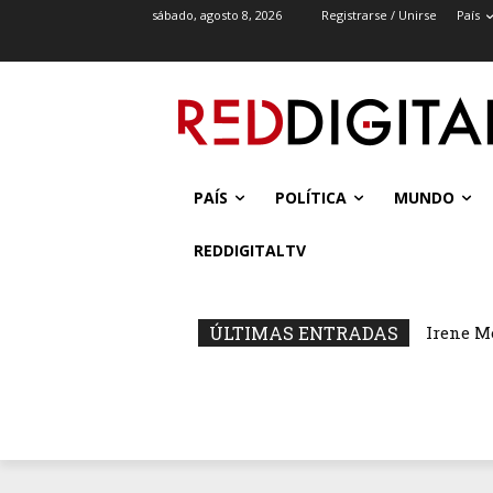
sábado, agosto 8, 2026
Registrarse / Unirse
País
PAÍS
POLÍTICA
MUNDO
REDDIGITALTV
ÚLTIMAS ENTRADAS
Irene M