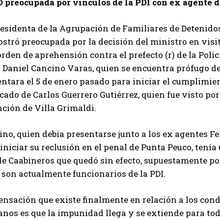
 preocupada por vínculos de la PDI con ex agente d
residenta de la Agrupación de Familiares de Detenido
stró preocupada por la decisión del ministro en visit
rden de aprehensión contra el prefecto (r) de la Poli
Daniel Cancino Varas, quien se encuentra prófugo de 
ntara el 5 de enero pasado para iniciar el cumplimie
icado de Carlos Guerrero Gutiérrez, quien fue visto po
ción de Villa Grimaldi.
ino, quien debía presentarse junto a los ex agentes 
iniciar su reclusión en el penal de Punta Peuco, tení
de Caabineros que quedó sin efecto, supuestamente po
 son actualmente funcionarios de la PDI.
ensación que existe finalmente en relación a los con
nos es que la impunidad llega y se extiende para tod