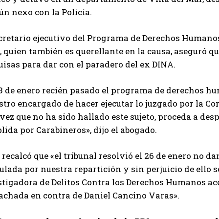
n nexo con la Policía.
cretario ejecutivo del Programa de Derechos Humanos 
 quien también es querellante en la causa, aseguró que
isas para dar con el paradero del ex DINA.
23 de enero recién pasado el programa de derechos hu
tro encargado de hacer ejecutar lo juzgado por la Co
vez que no ha sido hallado este sujeto, proceda a de
ida por Carabineros», dijo el abogado.
recalcó que «el tribunal resolvió el 26 de enero no da
lada por nuestra repartición y sin perjuicio de ello s
stigadora de Delitos Contra los Derechos Humanos ac
achada en contra de Daniel Cancino Varas».