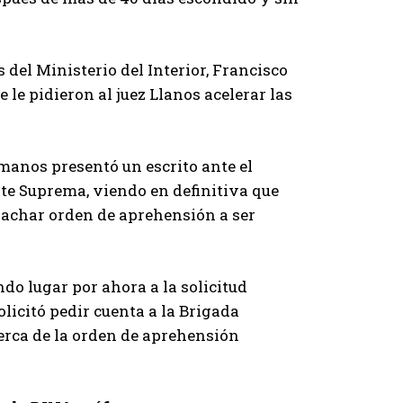
del Ministerio del Interior, Francisco
 le pidieron al juez Llanos acelerar las
manos presentó un escrito ante el
rte Suprema, viendo en definitiva que
spachar orden de aprehensión a ser
ndo lugar por ahora a la solicitud
olicitó pedir cuenta a la Brigada
erca de la orden de aprehensión