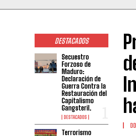
P
DESTACADOS
d
Secuestro
Forzoso de
Maduro:
I
Declaración de
Guerra Contra la
Restauración del
h
Capitalismo
Gangsteril.
DESTACADOS
DD
Terrorismo