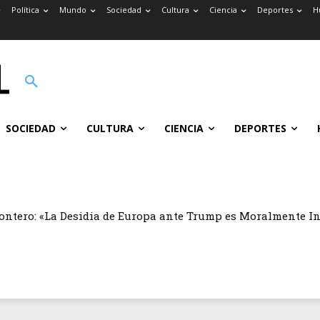
Política
Mundo
Sociedad
Cultura
Ciencia
Deportes
H
SOCIEDAD
CULTURA
CIENCIA
DEPORTES
ontero: «La Desidia de Europa ante Trump es Moralmente I