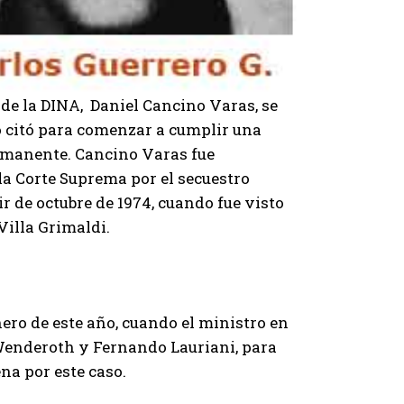
e de la DINA, Daniel Cancino Varas, se
lo citó para comenzar a cumplir una
ermanente. Cancino Varas fue
la Corte Suprema por el secuestro
r de octubre de 1974, cuando fue visto
Villa Grimaldi.
nero de este año, cuando el ministro en
f Wenderoth y Fernando Lauriani, para
na por este caso.