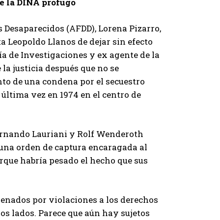
e la DINA prófugo
s Desaparecidos (AFDD), Lorena Pizarro,
a Leopoldo Llanos de dejar sin efecto
cía de Investigaciones y ex agente de la
la justicia después que no se
nto de una condena por el secuestro
r última vez en 1974 en el centro de
Fernando Lauriani y Rolf Wenderoth
a una orden de captura encaragada al
rque habría pesado el hecho que sus
denados por violaciones a los derechos
os lados. Parece que aún hay sujetos