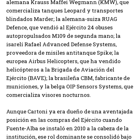
alemana Krauss Maffei Wegmann (KMW), que
comercializa tanques Leopard y transportes
blindados Marder; la alemana-suiza RUAG
Defence, que vendió al Ejército 24 obuses
autopropulsados M109 de segunda mano; la
isarelí Rafael Advanced Defense Systems,
proveedora de misiles antitanque Spike; la
europea Airbus Helicopters, que ha vendido
helicópteros a la Brigada de Aviación del
Ejército (BAVE); la brasileña CBM, fabricante de
municiones, y la belga OIP Sensors Systems, que
comercializa visores nocturnos.
Aunque Cartoni ya era dueño de una aventajada
posición en las compras del Ejército cuando
Fuente-Alba se instaló en 2010 a la cabeza de la
institución, ese rol dominante se consolidó bajo