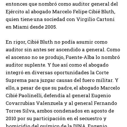
entonces que nombró como auditor general del
Ejército al abogado Marcelo Felipe Cibié Bluth,
quien tiene una sociedad con Virgilio Cartoni
en Miami desde 2005.
En rigor, Cibié Bluth no podía asumir como
auditor sin antes ser ascendido a general. Como
el ascenso no se produjo, Fuente-Alba lo nombró
auditor suplente. Y fue así como el abogado
integró en diversas oportunidades la Corte
Suprema para juzgar causas del fuero militar. Y
ello, a pesar de que su padre, el abogado Marcelo
Cibié Paolinelli, defendía al general Eugenio
Covarrubias Valenzuela y al general Fernando
Torres Silva, ambos condenados en agosto de
2010 por su participación en el secuestro y
homicidio del químico de la DINA, Eugenio