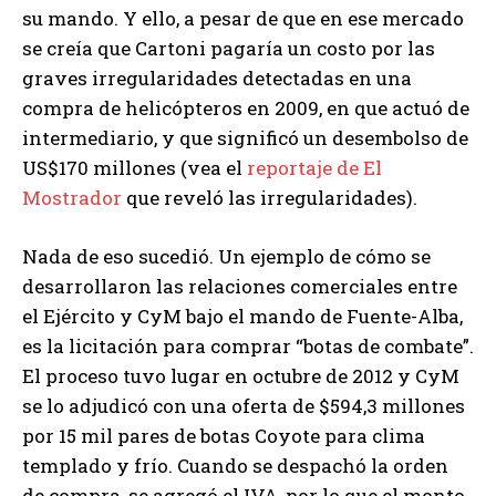
su mando. Y ello, a pesar de que en ese mercado
se creía que Cartoni pagaría un costo por las
graves irregularidades detectadas en una
compra de helicópteros en 2009, en que actuó de
intermediario, y que significó un desembolso de
US$170 millones (vea el
reportaje de El
Mostrador
que reveló las irregularidades).
Nada de eso sucedió. Un ejemplo de cómo se
desarrollaron las relaciones comerciales entre
el Ejército y CyM bajo el mando de Fuente-Alba,
es la licitación para comprar “botas de combate”.
El proceso tuvo lugar en octubre de 2012 y CyM
se lo adjudicó con una oferta de $594,3 millones
por 15 mil pares de botas Coyote para clima
templado y frío. Cuando se despachó la orden
de compra, se agregó el IVA, por lo que el monto