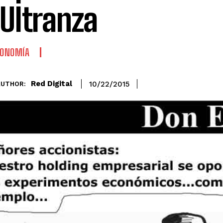
 Ultranza
CONOMÍA
Red Digital
10/22/2015
AUTHOR: