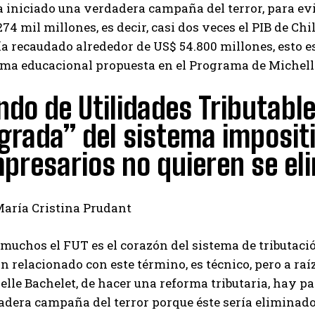
a iniciado una verdadera campaña del terror, para ev
74 mil millones, es decir, casi dos veces el PIB de Chil
a recaudado alrededor de US$ 54.800 millones, esto es,
rma educacional propuesta en el Programa de Michell
ndo de Utilidades Tributable
grada” del sistema impositi
presarios no quieren se el
María Cristina Prudant
muchos el FUT es el corazón del sistema de tributaci
n relacionado con este término, es técnico, pero a raí
lle Bachelet, de hacer una reforma tributaria, hay p
adera campaña del terror porque éste sería eliminado