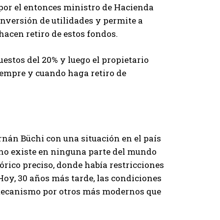
 por el entonces ministro de Hacienda
inversión de utilidades y permite a
acen retiro de estos fondos.
estos del 20% y luego el propietario
siempre y cuando haga retiro de
rnán Büchi con una situación en el país
no existe en ninguna parte del mundo
rico preciso, donde había restricciones
Hoy, 30 años más tarde, las condiciones
 mecanismo por otros más modernos que