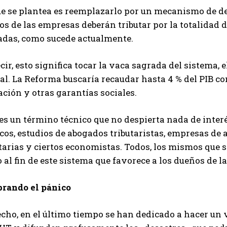
e se plantea es reemplazarlo por un mecanismo de dep
s de las empresas deberán tributar por la totalidad de
radas, como sucede actualmente.
cir, esto significa tocar la vaca sagrada del sistema, e
al. La Reforma buscaría recaudar hasta 4 % del PIB co
ción y otras garantías sociales.
es un término técnico que no despierta nada de interé
cos, estudios de abogados tributaristas, empresas de
utarias y ciertos economistas. Todos, los mismos que
 al fin de este sistema que favorece a los dueños de l
rando el pánico
echo, en el último tiempo se han dedicado a hacer un 