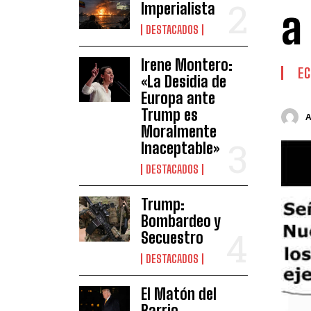
Imperialista
a
DESTACADOS
Irene Montero:
E
«La Desidia de
Europa ante
Trump es
Moralmente
Inaceptable»
DESTACADOS
Trump:
Bombardeo y
Secuestro
DESTACADOS
El Matón del
Barrio