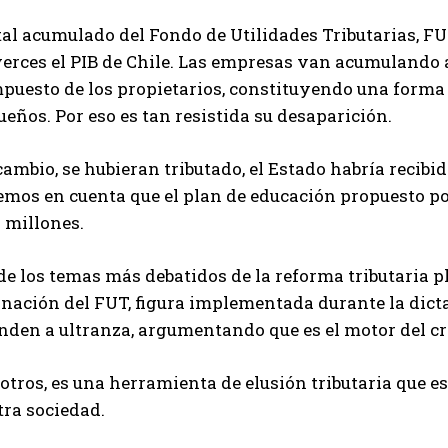
tal acumulado del Fondo de Utilidades Tributarias, FU
erces el PIB de Chile. Las empresas van acumulando a
puesto de los propietarios, constituyendo una forma 
ueños. Por eso es tan resistida su desaparición.
 cambio, se hubieran tributado, el Estado habría recib
mos en cuenta que el plan de educación propuesto po
 millones.
e los temas más debatidos de la reforma tributaria pl
inación del FUT, figura implementada durante la dict
enden a ultranza, argumentando que es el motor del c
otros, es una herramienta de elusión tributaria que es
tra sociedad.