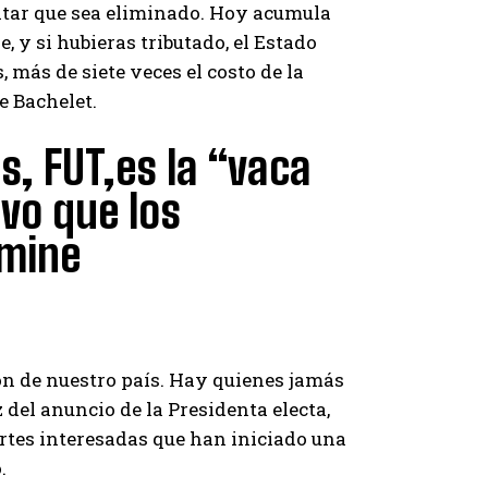
itar que sea eliminado. Hoy acumula
e, y si hubieras tributado, el Estado
 más de siete veces el costo de la
e Bachelet.
s, FUT,es la “vaca
vo que los
imine
ón de nuestro país. Hay quienes jamás
z del anuncio de la Presidenta electa,
artes interesadas que han iniciado una
.