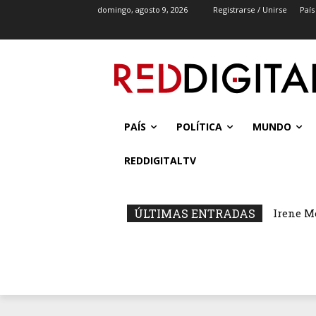
domingo, agosto 9, 2026
Registrarse / Unirse
País
PAÍS
POLÍTICA
MUNDO
REDDIGITALTV
ÚLTIMAS ENTRADAS
Irene M