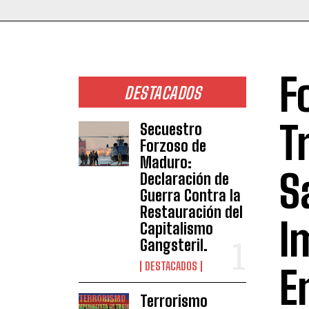
F
DESTACADOS
T
Secuestro
Forzoso de
Maduro:
S
Declaración de
Guerra Contra la
Restauración del
I
Capitalismo
Gangsteril.
DESTACADOS
E
Terrorismo