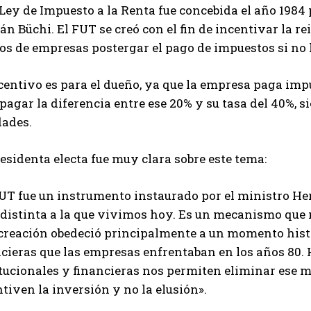
Ley de Impuesto a la Renta fue concebida el año 1984
n Büchi. El FUT se creó con el fin de incentivar la re
s de empresas postergar el pago de impuestos si no h
centivo es para el dueño, ya que la empresa paga impu
pagar la diferencia entre ese 20% y su tasa del 40%, 
dades.
esidenta electa fue muy clara sobre este tema:
FUT fue un instrumento instaurado por el ministro He
distinta a la que vivimos hoy. Es un mecanismo que 
 creación obedeció principalmente a un momento histó
cieras que las empresas enfrentaban en los años 80. 
itucionales y financieras nos permiten eliminar ese
tiven la inversión y no la elusión».