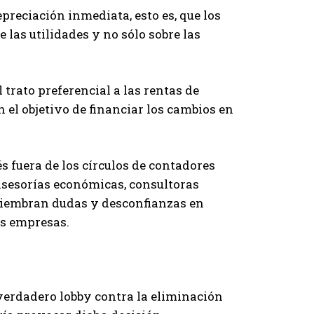
reciación inmediata, esto es, que los
 las utilidades y no sólo sobre las
l trato preferencial a las rentas de
n el objetivo de financiar los cambios en
s fuera de los círculos de contadores
 asesorías económicas, consultoras
 siembran dudas y desconfianzas en
as empresas.
verdadero lobby contra la eliminación