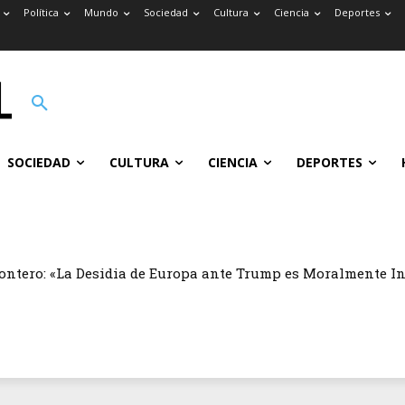
Política
Mundo
Sociedad
Cultura
Ciencia
Deportes
SOCIEDAD
CULTURA
CIENCIA
DEPORTES
ontero: «La Desidia de Europa ante Trump es Moralmente I