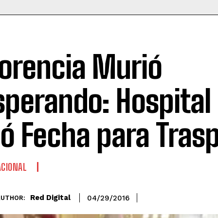
lorencia Murió
sperando: Hospital 
ió Fecha para Tras
CIONAL
Red Digital
04/29/2016
AUTHOR: