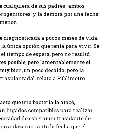
e cualquiera de sus padres -ambos
progenitores, y la demora por una fecha
 menor.
ue diagnosticada a pocos meses de vida.
la única opción que tenía para vivir. Se
el tiempo de espera, pero no resultó.
tes posible, pero lamentablemente el
muy bien, un poco decaída, pero la
rasplantada”, relata a Publimetro
sta que una bacteria la atacó,
ían hígados compatibles para realizar
ecesidad de esperar un trasplante de
rgo aplazaron tanto la fecha que el