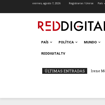
viernes, agosto 7, 2026
Registrarse / Unirse
País
PAÍS
POLÍTICA
MUNDO
REDDIGITALTV
ÚLTIMAS ENTRADAS
Irene M