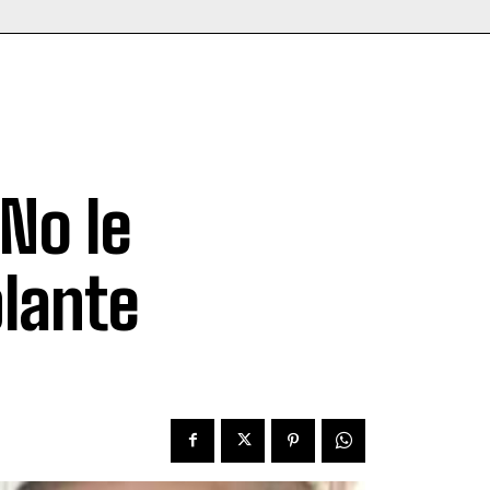
No le
plante