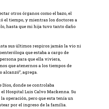
ctar otros órganos como el bazo, el
ó el tiempo, y mientras los doctores a
o, hasta que mi hija tuvo tanto daño
asta sus últimos respiros jamás la vio ni
roenteróloga que estaba a cargo de
persona para que ella viviera,
mos que atenernos a los tiempos de
 alcanzó”, agrega.
e Dios, donde se controlaba
n el Hospital Luis Calvo Mackenna. Su
 la operación, pero que esta tenía un
tear por el ingreso de la familia.