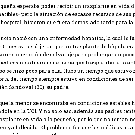
queña esperaba poder recibir un trasplante en vida d
tibles- pero la situación de escasos recursos de sus 
 hospital, hicieron que fuera demasiado tarde para la
ncia nació con una enfermedad hepática, la cual le f
s 6 meses nos dijeron que un trasplante de hígado era 
zo una operación de salvataje para prolongar un poco 
édicos nos dijeron que había que trasplantarla lo an
o se hizo poco para ella. Hubo un tiempo que estuvo 
ría del tiempo siempre estuvo en condiciones de ser t
ián Sandoval (30), su padre.
que la menor se encontraba en condiciones estables ha
dola en la UCI. Y no solo eso, además sus padres ten
asplante en vida a la pequeña, por lo que no tenían n
en ya fallecido. El problema, fue que los médicos a ca