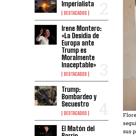
Imperialista
DESTACADOS
Irene Montero:
«La Desidia de
Europa ante
Trump es
Moralmente
Inaceptable»
DESTACADOS
Trump:
Bombardeo y
Secuestro
DESTACADOS
Flor
segui
El Matón del
sus p
Barrio