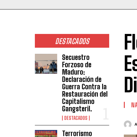
F
DESTACADOS
E
Secuestro
Forzoso de
Maduro:
D
Declaración de
Guerra Contra la
Restauración del
Capitalismo
NA
Gangsteril.
DESTACADOS
Terrorismo