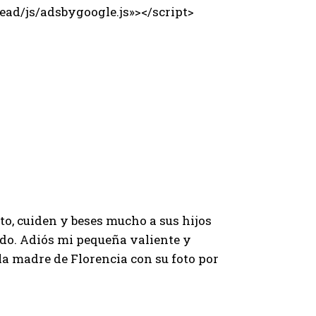
ad/js/adsbygoogle.js»></script>
lito, cuiden y beses mucho a sus hijos
ado. Adiós mi pequeña valiente y
a madre de Florencia con su foto por