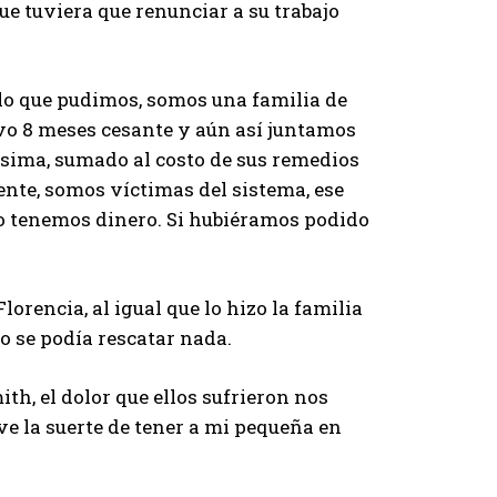
 tuviera que renunciar a su trabajo
lo que pudimos, somos una familia de
evo 8 meses cesante y aún así juntamos
ísima, sumado al costo de sus remedios
nte, somos víctimas del sistema, ese
no tenemos dinero. Si hubiéramos podido
orencia, al igual que lo hizo la familia
 se podía rescatar nada.
, el dolor que ellos sufrieron nos
uve la suerte de tener a mi pequeña en