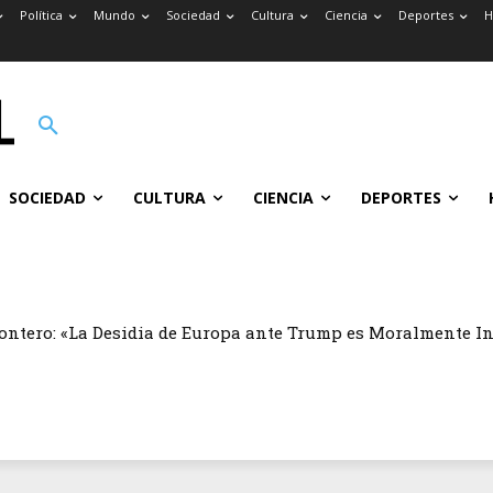
Política
Mundo
Sociedad
Cultura
Ciencia
Deportes
H
SOCIEDAD
CULTURA
CIENCIA
DEPORTES
ontero: «La Desidia de Europa ante Trump es Moralmente I