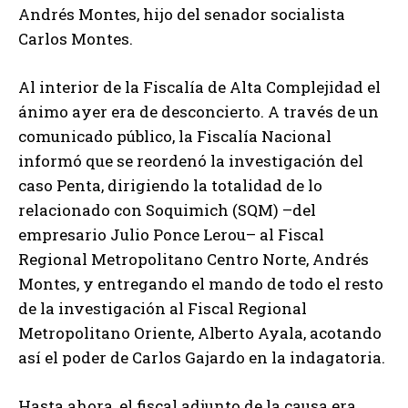
Andrés Montes, hijo del senador socialista
Carlos Montes.
Al interior de la Fiscalía de Alta Complejidad el
ánimo ayer era de desconcierto. A través de un
comunicado público, la Fiscalía Nacional
informó que se reordenó la investigación del
caso Penta, dirigiendo la totalidad de lo
relacionado con Soquimich (SQM) –del
empresario Julio Ponce Lerou– al Fiscal
Regional Metropolitano Centro Norte, Andrés
Montes, y entregando el mando de todo el resto
de la investigación al Fiscal Regional
Metropolitano Oriente, Alberto Ayala, acotando
así el poder de Carlos Gajardo en la indagatoria.
Hasta ahora, el fiscal adjunto de la causa era