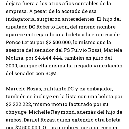
dejara fuera a los otros años contables de la
empresa. A pesar de lo acotado de esa
indagatoria, surgieron antecedentes. El hijo del
diputado DC Roberto León, del mismo nombre,
aparece entregando una boleta a la empresa de
Ponce Lerou por $2.500.000, lo mismo que la
asesora del senador del PS Fulvio Rossi, Mariela
Molina, por $4.444.444, también en julio del
2009, aunque ella misma ha negado vinculación
del senador con SQM.
Marcelo Rozas, militante DC y ex embajador,
también se incluye en la lista con una boleta por
$2.222.222, mismo monto facturado por su
cónyuge, Michelle Reymond, además del hijo de
ambos, Daniel Rozas, quien extendió otra boleta
por $2.500.000. Otros nombres que aparecen en