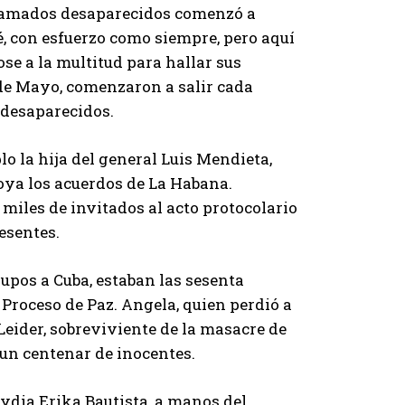
es amados desaparecidos comenzó a
cé, con esfuerzo como siempre, pero aquí
se a la multitud para hallar sus
de Mayo, comenzaron a salir cada
 desaparecidos.
lo la hija del general Luis Mendieta,
oya los acuerdos de La Habana.
miles de invitados al acto protocolario
esentes.
upos a Cuba, estaban las sesenta
 Proceso de Paz. Angela, quien perdió a
eider, sobreviviente de la masacre de
 un centenar de inocentes.
dia Erika Bautista, a manos del