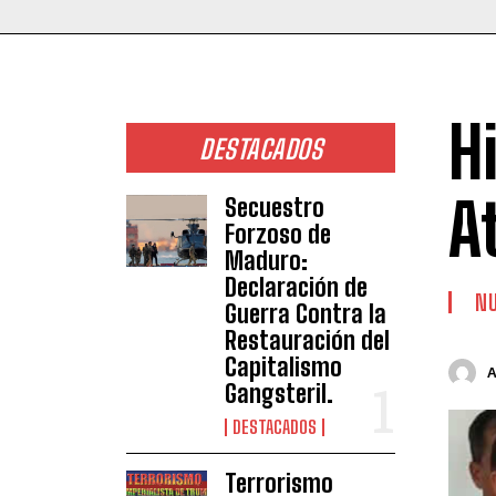
H
DESTACADOS
A
Secuestro
Forzoso de
Maduro:
Declaración de
NU
Guerra Contra la
Restauración del
Capitalismo
Gangsteril.
DESTACADOS
Terrorismo