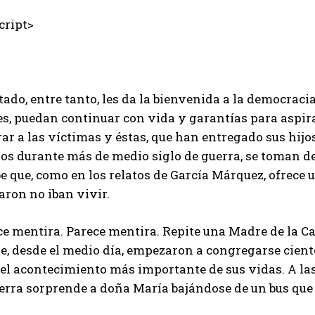
ript>
tado, entre tanto, les da la bienvenida a la democraci
les, puedan continuar con vida y garantías para aspi
ar a las víctimas y éstas, que han entregado sus hijos
os durante más de medio siglo de guerra, se toman de
be que, como en los relatos de García Márquez, ofrece
aron no iban vivir.
e mentira. Parece mentira. Repite una Madre de la Ca
e, desde el medio día, empezaron a congregarse cient
el acontecimiento más importante de sus vidas. A las c
erra sorprende a doña María bajándose de un bus que l