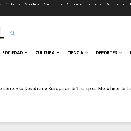
Política
Mundo
Sociedad
Cultura
Ciencia
Deportes
H
SOCIEDAD
CULTURA
CIENCIA
DEPORTES
ontero: «La Desidia de Europa ante Trump es Moralmente I