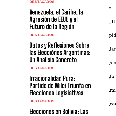
DESTACADOS
= || [
Venezuela, el Caribe, la
Agresión de EEUU y el
_ttf
Futuro de la Región
pid 
DESTACADOS
Datos y Reflexiones Sobre
,lang
las Elecciónes Argentinas:
Un Análisis Concreto
,slot
DESTACADOS
,for
Irracionalidad Pura:
Partido de Milei Triunfa en
,min
Elecciones Legislativas
DESTACADOS
,comp
Elecciones en Bolivia: Las