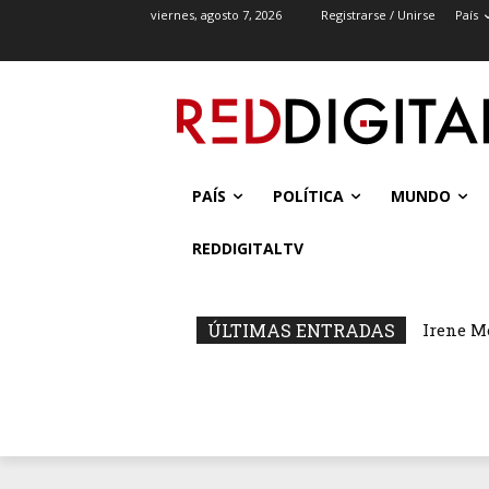
viernes, agosto 7, 2026
Registrarse / Unirse
País
PAÍS
POLÍTICA
MUNDO
REDDIGITALTV
ÚLTIMAS ENTRADAS
Irene M