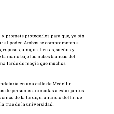
a y promete protegerlos para que, ya sin
rar al poder. Ambos se comprometen a
, esposos, amigos, tierras, sueños y
 la mano bajo las nubes blancas del
 una tarde de magia que muchos
ndelaria en una calle de Medellín
os de personas animadas a estar juntos
inco de la tarde, el anuncio del fin de
a trae de la universidad.