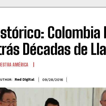
istórico: Colombia 
trás Décadas de L
ESTRA AMÉRICA
Red Digital
09/28/2016
AUTHOR: