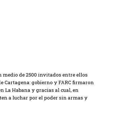
n medio de 2500 invitados entre ellos
r de Cartagena: gobierno y FARC firmaron
n La Habana y gracias al cual, en
en a luchar por el poder sin armas y