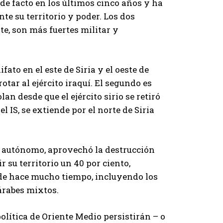
de facto en los últimos cinco años y ha
te su territorio y poder. Los dos
e, son más fuertes militar y
ifato en el este de Siria y el oeste de
tar al ejército iraquí. El segundo es
an desde que el ejército sirio se retiró
el IS, se extiende por el norte de Siria
y autónomo, aprovechó la destrucción
 su territorio un 40 por ciento,
de hace mucho tiempo, incluyendo los
árabes mixtos.
olítica de Oriente Medio persistirán – o