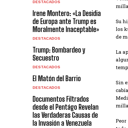
DESTACADOS
milla
Irene Montero: «La Desidia
de Europa ante Trump es
Su hi
Moralmente Inaceptable»
los k
de ma
DESTACADOS
Trump: Bombardeo y
La ap
Secuestro
algu
temp
DESTACADOS
El Matón del Barrio
Sin e
DESTACADOS
cabía
Medio
Documentos Filtrados
milla
desde el Pentágo Revelan
las Verdaderas Causas de
Peor 
la Invasión a Venezuela