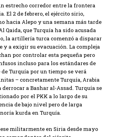
un estrecho corredor entre la frontera
El 2 de febrero, el ejército sirio,
ino hacia Alepo y una semana más tarde
 Al Qaida, que Turquía ha sido acusada
o, la artillería turca comenzó a disparar
e y a exigir su evacuación. La compleja
uchan por controlar esta pequeña pero
nfusos incluso para los estándares de
e de Turquía por un tiempo se verá
sunitas – concretamente Turquía, Arabia
 derrocar a Bashar al-Assad. Turquía se
ionado por el PKK a lo largo de su
encia de bajo nivel pero de larga
inoría kurda en Turquía.
iese militarmente en Siria desde mayo