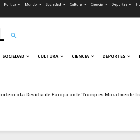
Política
Mundo
Sociedad
Cultura
Ciencia
Deportes
H
SOCIEDAD
CULTURA
CIENCIA
DEPORTES
ontero: «La Desidia de Europa ante Trump es Moralmente I