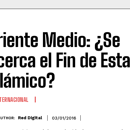
riente Medio: ¿Se
cerca el Fin de Est
slámico?
TERNACIONAL
Red Digital
03/01/2016
AUTHOR: