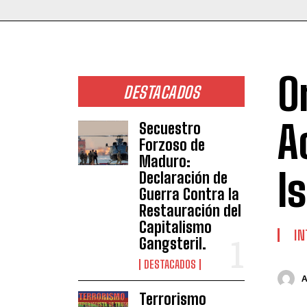
O
DESTACADOS
A
Secuestro
Forzoso de
Maduro:
I
Declaración de
Guerra Contra la
Restauración del
Capitalismo
IN
Gangsteril.
DESTACADOS
Terrorismo