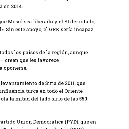
I en 2014.
que Mosul sea liberado y el EI derrotado,
». Sin este apoyo, el GRK sería incapaz
todos los países de la región, aunque
– creen que les favorece
a oponerse.
 levantamiento de Siria de 2011, que
nfluencia turca en todo el Oriente
la la mitad del lado sirio de las 550
l Partido Unión Democrática (PYD), que en