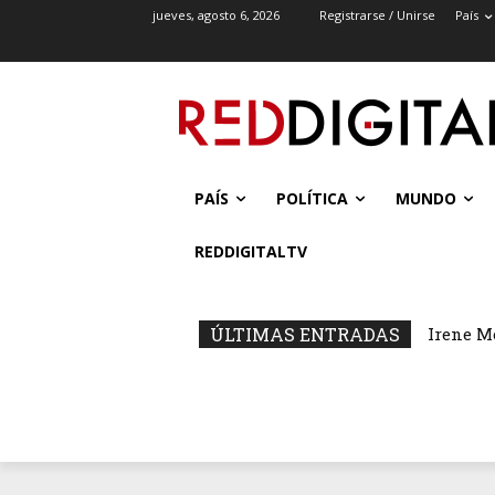
jueves, agosto 6, 2026
Registrarse / Unirse
País
PAÍS
POLÍTICA
MUNDO
REDDIGITALTV
ÚLTIMAS ENTRADAS
Irene M