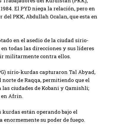
s Trabajadores del Kurdistán (PKK),
1984. El PYD niega la relación, pero en
er del PKK, Abdullah Ocalan, que esta en
tado en el asedio de la ciudad sirio-
en todas las direcciones y sus líderes
r militarmente contra ellos.
PG) sirio-kurdas capturaron Tal Abyad,
l norte de Raqqa, permitiendo que el
a las ciudades de Kobani y Qamishli;
 en Afrin.
s kurdas están operando bajo el
ca enormemente su poder de fuego.