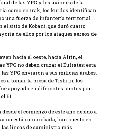
final de las YPG y los aviones de la
ia como en Irak, los kurdos identifican
o una fuerza de infantería territorial.
 el sitio de Kobani, que duró cuatro
yoría de ellos por los ataques aéreos de
en hacia el oeste, hacia Afrin, el
as YPG no deben cruzar el Éufrates: esta
 las YPG enviaron a sus milicias árabes,
es a tomar la presa de Tishrin, los
 fue apoyado en diferentes puntos por
el EI.
a desde el comienzo de este año debido a
tiva no está comprobada, han puesto en
 las líneas de suministro más