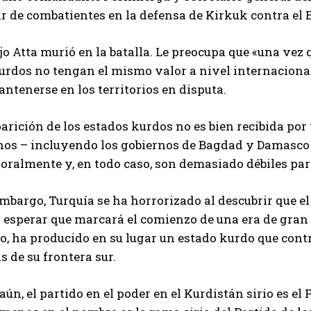
r de combatientes en la defensa de Kirkuk contra el E
jo Atta murió en la batalla. Le preocupa que «una vez 
urdos no tengan el mismo valor a nivel internacional
ntenerse en los territorios en disputa.
arición de los estados kurdos no es bien recibida por 
nos – incluyendo los gobiernos de Bagdad y Damasco 
oralmente y, en todo caso, son demasiado débiles par
mbargo, Turquía se ha horrorizado al descubrir que el
 esperar que marcará el comienzo de una era de gran i
, ha producido en su lugar un estado kurdo que contro
s de su frontera sur.
aún, el partido en el poder en el Kurdistán sirio es e