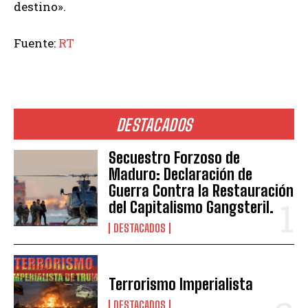
destino».
Fuente:
RT
DESTACADOS
Secuestro Forzoso de
Maduro: Declaración de
Guerra Contra la Restauración
del Capitalismo Gangsteril.
DESTACADOS
Terrorismo Imperialista
DESTACADOS