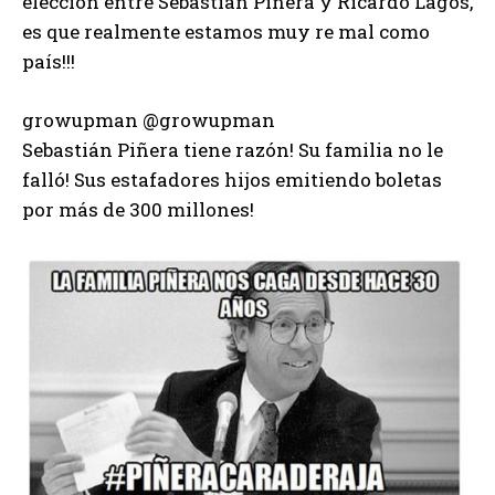
elección entre Sebastián Piñera y Ricardo Lagos,
es que realmente estamos muy re mal como
país!!!
growupman @growupman
Sebastián Piñera tiene razón! Su familia no le
falló! Sus estafadores hijos emitiendo boletas
por más de 300 millones!