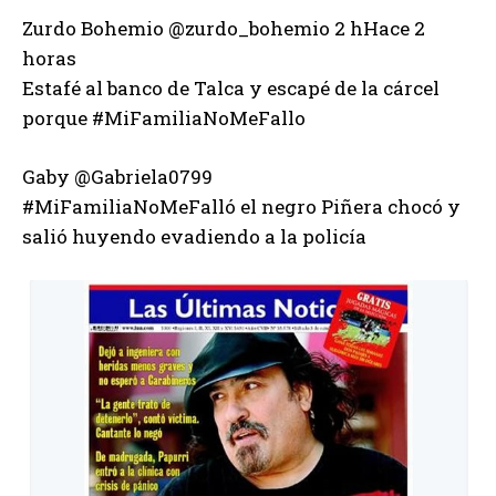
Zurdo Bohemio ‏@zurdo_bohemio 2 hHace 2
horas
Estafé al banco de Talca y escapé de la cárcel
porque #MiFamiliaNoMeFallo
Gaby ‏@Gabriela0799
#MiFamiliaNoMeFalló el negro Piñera chocó y
salió huyendo evadiendo a la policía