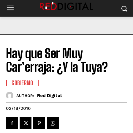
Hay que Ser Muy
Car’erraja: ¿Y la Tuya?
GOBIERNO
Red Digital
AUTHOR:
02/18/2016