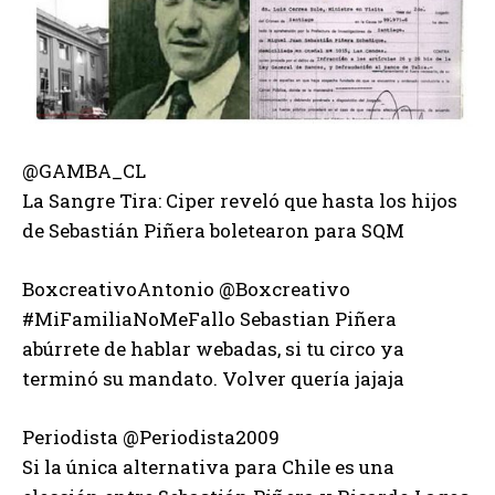
@GAMBA_CL
La Sangre Tira: Ciper reveló que hasta los hijos
de Sebastián Piñera boletearon para SQM
BoxcreativoAntonio ‏@Boxcreativo
#MiFamiliaNoMeFallo Sebastian Piñera
abúrrete de hablar webadas, si tu circo ya
terminó su mandato. Volver quería jajaja
Periodista @Periodista2009
Si la única alternativa para Chile es una