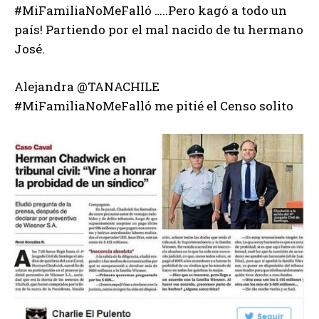
#MiFamiliaNoMeFalló …..Pero kagó a todo un
país! Partiendo por el mal nacido de tu hermano
José.
Alejandra ‏@TANACHILE
#MiFamiliaNoMeFalló me pitié el Censo solito