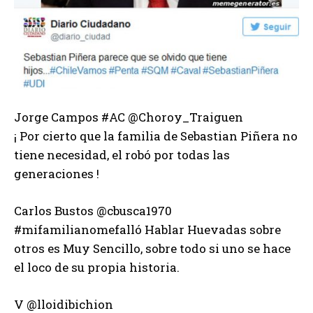
Jorge Campos #AC @Choroy_Traiguen
¡ Por cierto que la familia de Sebastian Piñera no
tiene necesidad, el robó por todas las
generaciones !
Carlos Bustos ‏@cbusca1970
#mifamilianomefalló Hablar Huevadas sobre
otros es Muy Sencillo, sobre todo si uno se hace
el loco de su propia historia.
V ‏@lloidibichion