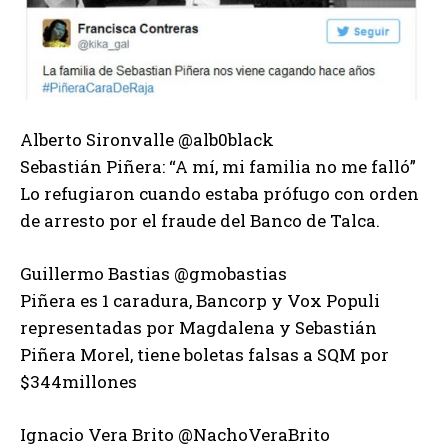
Alberto Sironvalle @alb0black
Sebastián Piñera: “A mí, mi familia no me falló”
Lo refugiaron cuando estaba prófugo con orden
de arresto por el fraude del Banco de Talca.
Guillermo Bastias @gmobastias
Piñera es 1 caradura, Bancorp y Vox Populi
representadas por Magdalena y Sebastián
Piñera Morel, tiene boletas falsas a SQM por
$344millones
Ignacio Vera Brito @NachoVeraBrito