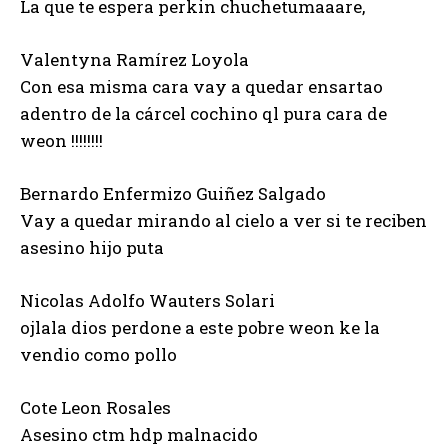
La que te espera perkin chuchetumaaare,
Valentyna Ramírez Loyola
Con esa misma cara vay a quedar ensartao
adentro de la cárcel cochino ql pura cara de
weon !!!!!!!!
Bernardo Enfermizo Guiñez Salgado
Vay a quedar mirando al cielo a ver si te reciben
asesino hijo puta
Nicolas Adolfo Wauters Solari
ojlala dios perdone a este pobre weon ke la
vendio como pollo
Cote Leon Rosales
Asesino ctm hdp malnacido