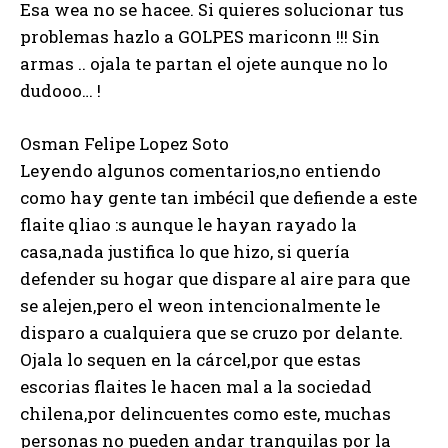
Esa wea no se hacee. Si quieres solucionar tus
problemas hazlo a GOLPES mariconn !!! Sin
armas .. ojala te partan el ojete aunque no lo
dudooo… !
Osman Felipe Lopez Soto
Leyendo algunos comentarios,no entiendo
como hay gente tan imbécil que defiende a este
flaite qliao :s aunque le hayan rayado la
casa,nada justifica lo que hizo, si quería
defender su hogar que dispare al aire para que
se alejen,pero el weon intencionalmente le
disparo a cualquiera que se cruzo por delante.
Ojala lo sequen en la cárcel,por que estas
escorias flaites le hacen mal a la sociedad
chilena,por delincuentes como este, muchas
personas no pueden andar tranquilas por la