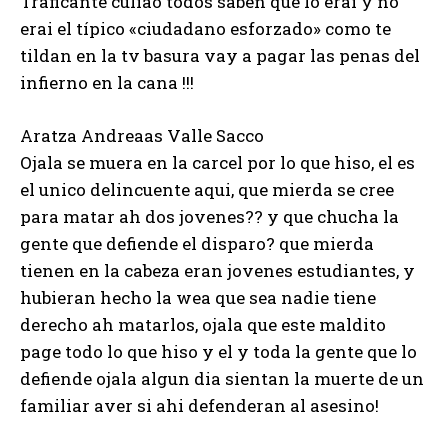
Traficante culiao todos saben que lo erai y no
erai el típico «ciudadano esforzado» como te
tildan en la tv basura vay a pagar las penas del
infierno en la cana !!!
Aratza Andreaas Valle Sacco
Ojala se muera en la carcel por lo que hiso, el es
el unico delincuente aqui, que mierda se cree
para matar ah dos jovenes?? y que chucha la
gente que defiende el disparo? que mierda
tienen en la cabeza eran jovenes estudiantes, y
hubieran hecho la wea que sea nadie tiene
derecho ah matarlos, ojala que este maldito
page todo lo que hiso y el y toda la gente que lo
defiende ojala algun dia sientan la muerte de un
familiar aver si ahi defenderan al asesino!