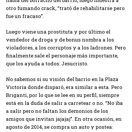
habla del borracho del barrio, luego muestra a
otro fumando crack, “trató de rehabilitarse pero
fue un fracaso”.
Luego viene una prostituta y por último el
vendedor de droga y de bonus nombra a los
violadores, a los corruptos y a los ladrones. Pero
finalmente sale el personaje más importante,
que los ayuda a todos: Jesucristo.
No sabemos si su visión del barrio en la Plaza
Victoria donde disparó, era similar a esta. Pero
Briganti, por lo que se lee en su perfil, siempre
está en la duda de salir a carretear o no. “No iba
a salir pero no faltan los demonios de los
amigos que invitan jajajaj”. En otra ocasión, en
agosto de 2014, se compra un auto y postea: