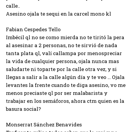
calle..
Asesino ojala te sequi en la carcel mono kl
Fabian Cespedes Tello
Imbécil ql no se como mierda no te tiritó la pera
al asesinar a 2 personas, no te sirvió de nada
tanta plata ql, valí callampa por menospreciar
la vida de cualquier persona, ojala nunca mas
saludarte ni toparte por la calle otra vez, y si
llegas a salir a la calle algún día y te veo … Ojala
levantes la frente cuando te diga asesino, vo me
menos preciaste ql por ser malabarista y
trabajar en los semáforos, ahora ctm quien es la
basura social?
Monserrat Sánchez Benavides