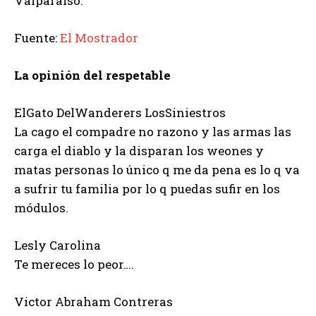
Valparaíso.
Fuente:
El Mostrador
La opinión del respetable
ElGato DelWanderers LosSiniestros
La cago el compadre no razono y las armas las
carga el diablo y la disparan los weones y
matas personas lo único q me da pena es lo q va
a sufrir tu familia por lo q puedas sufir en los
módulos.
Lesly Carolina
Te mereces lo peor….
Victor Abraham Contreras