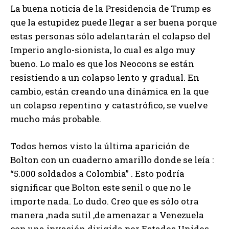
La buena noticia de la Presidencia de Trump es
que la estupidez puede llegar a ser buena porque
estas personas sólo adelantarán el colapso del
Imperio anglo-sionista, lo cual es algo muy
bueno. Lo malo es que los Neocons se están
resistiendo a un colapso lento y gradual. En
cambio, están creando una dinámica en la que
un colapso repentino y catastrófico, se vuelve
mucho más probable.
Todos hemos visto la última aparición de
Bolton con un cuaderno amarillo donde se leía :
“5.000 soldados a Colombia” . Esto podría
significar que Bolton este senil o que no le
importe nada. Lo dudo. Creo que es sólo otra
manera ,nada sutil ,de amenazar a Venezuela
con una invasión dirigida por Estados Unidos.