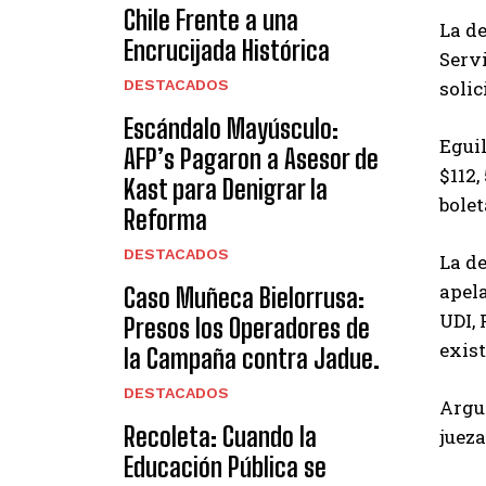
Chile Frente a una
La de
Encrucijada Histórica
Servi
DESTACADOS
solic
Escándalo Mayúsculo:
Eguil
AFP’s Pagaron a Asesor de
$112,
Kast para Denigrar la
bolet
Reforma
DESTACADOS
La de
apela
Caso Muñeca Bielorrusa:
UDI, 
Presos los Operadores de
exist
la Campaña contra Jadue.
DESTACADOS
Argum
Recoleta: Cuando la
jueza
Educación Pública se