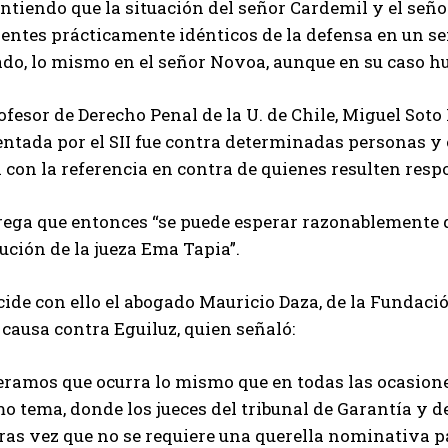
ntiendo que la situación del señor Cardemil y el señ
entes prácticamente idénticos de la defensa en un se
ado, lo mismo en el señor Novoa, aunque en su caso h
ofesor de Derecho Penal de la U. de Chile, Miguel Soto 
entada por el SII fue contra determinadas personas y
 con la referencia en contra de quienes resulten resp
rega que entonces “se puede esperar razonablemente q
ución de la jueza Ema Tapia”.
ide con ello el abogado Mauricio Daza, de la Fundaci
 causa contra Eguiluz, quien señaló:
ramos que ocurra lo mismo que en todas las ocasiones
 tema, donde los jueces del tribunal de Garantía y de
ras vez que no se requiere una querella nominativa p