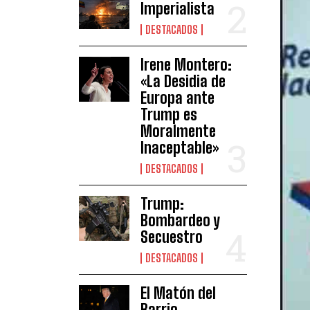
Imperialista
DESTACADOS
Irene Montero:
«La Desidia de
Europa ante
Trump es
Moralmente
Inaceptable»
DESTACADOS
Trump:
Bombardeo y
Secuestro
DESTACADOS
El Matón del
Barrio