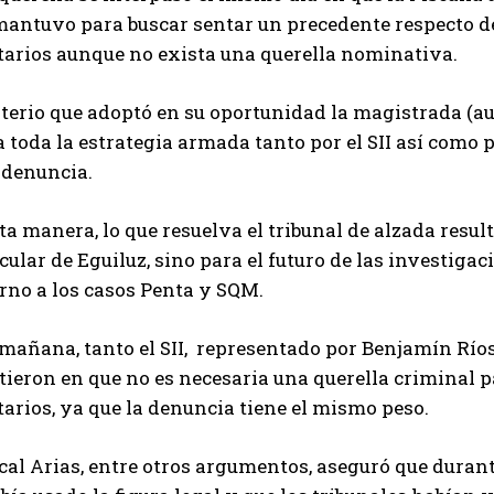
antuvo para buscar sentar un precedente respecto de 
utarios aunque no exista una querella nominativa.
iterio que adoptó en su oportunidad la magistrada (au
a toda la estrategia armada tanto por el SII así como p
 denuncia.
ta manera, lo que resuelva el tribunal de alzada resu
cular de Eguiluz, sino para el futuro de las investiga
rno a los casos Penta y SQM.
mañana, tanto el SII, representado por Benjamín Ríos,
tieron en que no es necesaria una querella criminal pa
tarios, ya que la denuncia tiene el mismo peso.
scal Arias, entre otros argumentos, aseguró que duran