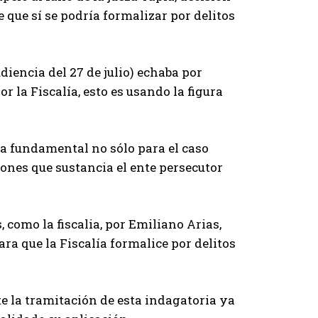
que sí se podría formalizar por delitos
diencia del 27 de julio) echaba por
or la Fiscalía, esto es usando la figura
lta fundamental no sólo para el caso
ciones que sustancia el ente persecutor
 como la fiscalia, por Emiliano Arias,
ra que la Fiscalía formalice por delitos
te la tramitación de esta indagatoria ya