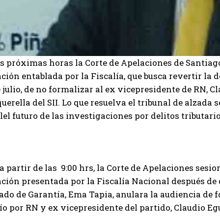
s próximas horas la Corte de Apelaciones de Santiago 
ción entablada por la Fiscalía, que busca revertir la 
 julio, de no formalizar al ex vicepresidente de RN, Cl
uerella del SII. Lo que resuelva el tribunal de alzad
lel futuro de las investigaciones por delitos tributario
a partir de las 9:00 hrs, la Corte de Apelaciones sesio
ción presentada por la Fiscalía Nacional después de qu
do de Garantía, Ema Tapia, anulara la audiencia de f
ío por RN y ex vicepresidente del partido, Claudio Egu