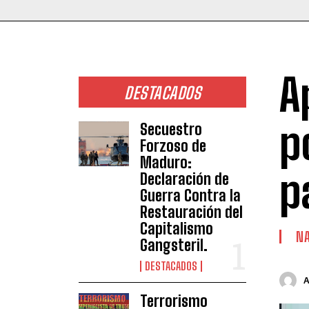
A
DESTACADOS
p
Secuestro
Forzoso de
Maduro:
p
Declaración de
Guerra Contra la
Restauración del
Capitalismo
NA
Gangsteril.
DESTACADOS
Terrorismo