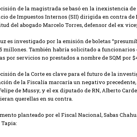
cisión de la magistrada se basó en la inexistencia de 
cio de Impuestos Internos (SII) dirigida en contra de 
itud del abogado Marcelo Torres, defensor del ex vic
uz es investigado por la emisión de boletas “presumi
 5 millones. También habría solicitado a funcionarios 
as por servicios no prestados a nombre de SQM por $4
cisión de la Corte es clave para el futuro de la invest
ción de la Fiscalía marcaría un negativo precedente,
Felipe de Mussy, y el ex diputado de RN, Alberto Card
ieran querellas en su contra.
ento planteado por el Fiscal Nacional, Sabas Chahuán
 Tapia: