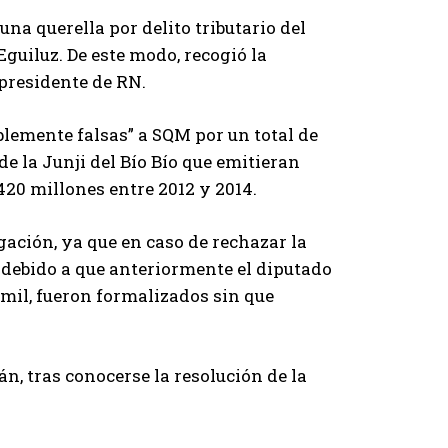
una querella por delito tributario del
Eguiluz. De este modo, recogió la
epresidente de RN.
blemente falsas” a SQM por un total de
de la Junji del Bío Bío que emitieran
20 millones entre 2012 y 2014.
igación, ya que en caso de rechazar la
 debido a que anteriormente el diputado
emil, fueron formalizados sin que
, tras conocerse la resolución de la