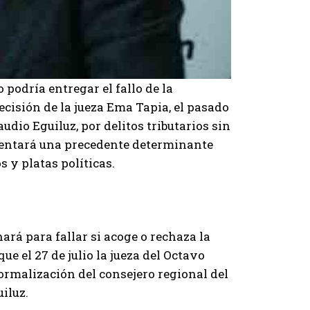
podría entregar el fallo de la
decisión de la jueza Ema Tapia, el pasado
audio Eguiluz, por delitos tributarios sin
a sentará una precedente determinante
s y platas políticas.
nará para fallar si acoge o rechaza la
e el 27 de julio la jueza del Octavo
ormalización del consejero regional del
iluz.