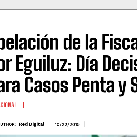
pelación de la Fisca
or Eguiluz: Día Deci
ara Casos Penta y
CIONAL
Red Digital
10/22/2015
AUTHOR: