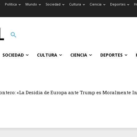
Política
Mundo
Sociedad
Cultura
Ciencia
Deportes
H
SOCIEDAD
CULTURA
CIENCIA
DEPORTES
ontero: «La Desidia de Europa ante Trump es Moralmente I