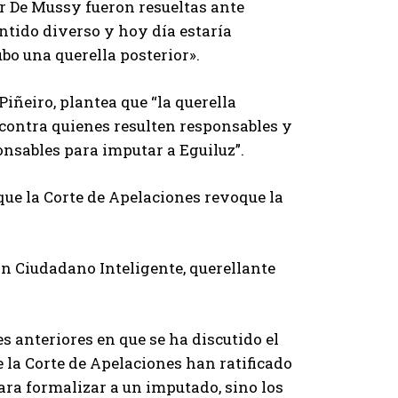
or De Mussy fueron resueltas ante
ntido diverso y hoy día estaría
ubo una querella posterior».
Piñeiro, plantea que “la querella
 contra quienes resulten responsables y
onsables para imputar a Eguiluz”.
ue la Corte de Apelaciones revoque la
ón Ciudadano Inteligente, querellante
 anteriores en que se ha discutido el
 la Corte de Apelaciones han ratificado
ara formalizar a un imputado, sino los