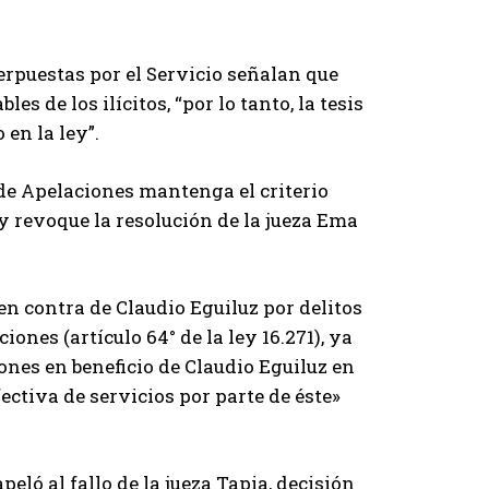
rpuestas por el Servicio señalan que
s de los ilícitos, “por lo tanto, la tesis
 en la ley”.
 de Apelaciones mantenga el criterio
y revoque la resolución de la jueza Ema
ó en contra de Claudio Eguiluz por delitos
ones (artículo 64° de la ley 16.271), ya
nes en beneficio de Claudio Eguiluz en
ctiva de servicios por parte de éste»
peló al fallo de la jueza Tapia, decisión