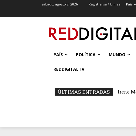
sábado, agosto 8, 2026
Registrarse / Unirse
País
PAÍS
POLÍTICA
MUNDO
REDDIGITALTV
ÚLTIMAS ENTRADAS
Irene M