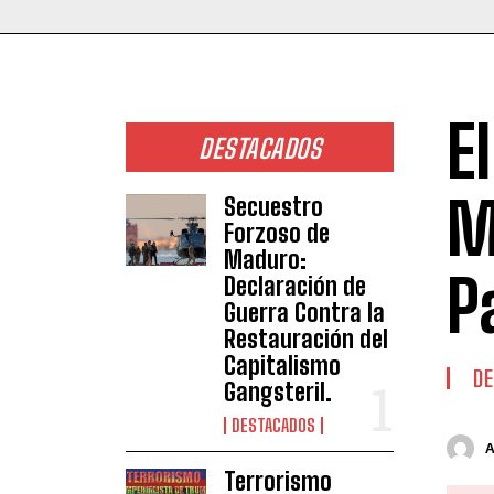
E
DESTACADOS
M
Secuestro
Forzoso de
Maduro:
P
Declaración de
Guerra Contra la
Restauración del
Capitalismo
DE
Gangsteril.
DESTACADOS
Terrorismo