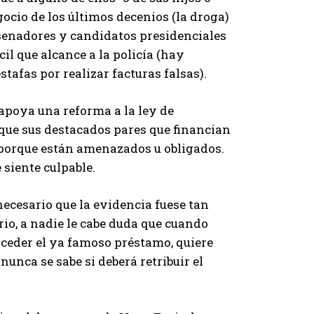
gocio de los últimos decenios (la droga)
senadores y candidatos presidenciales
cil que alcance a la policía (hay
stafas por realizar facturas falsas).
apoya una reforma a la ley de
 que sus destacados pares que financian
o porque están amenazados u obligados.
 siente culpable.
necesario que la evidencia fuese tan
rio, a nadie le cabe duda que cuando
ceder el ya famoso préstamo, quiere
 nunca se sabe si deberá retribuir el