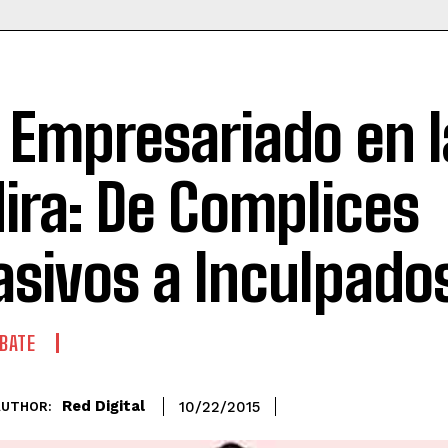
l Empresariado en l
ira: De Complices
asivos a Inculpado
BATE
Red Digital
10/22/2015
AUTHOR: