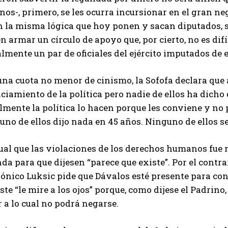
nos-, primero, se les ocurra incursionar en el gran ne
on la misma lógica que hoy ponen y sacan diputados, 
n armar un círculo de apoyo que, por cierto, no es difí
lmente un par de oficiales del ejército imputados de e
na cuota no menor de cinismo, la Sofofa declara que 
ciamiento de la política pero nadie de ellos ha dicho
almente la política lo hacen porque les conviene y n
no de ellos dijo nada en 45 años. Ninguno de ellos se
ual que las violaciones de los derechos humanos fue 
da para que dijesen “parece que existe”. Por el contra
ónico Luksic pide que Dávalos esté presente para con
ste “le mire a los ojos” porque, como dijese el Padrino,
 a lo cual no podrá negarse.