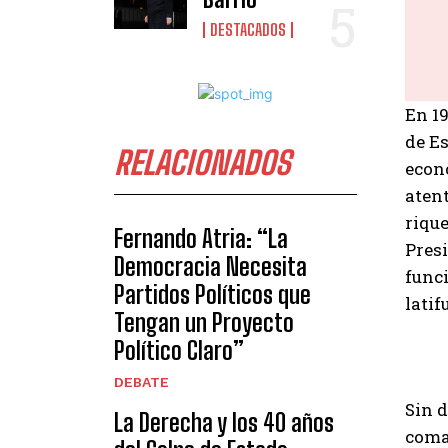
DESTACADOS
En 1
de E
RELACIONADOS
econo
aten
rique
Fernando Atria: “La
Pres
Democracia Necesita
func
Partidos Políticos que
latif
Tengan un Proyecto
Político Claro”
DEBATE
Sin d
La Derecha y los 40 años
coman