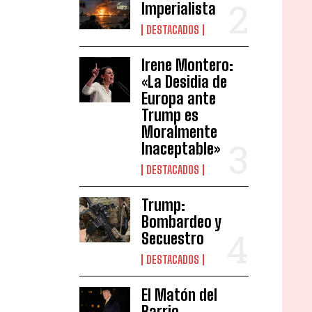
Imperialista
DESTACADOS
Irene Montero:
«La Desidia de
Europa ante
Trump es
Moralmente
Inaceptable»
DESTACADOS
Trump:
Bombardeo y
Secuestro
DESTACADOS
El Matón del
Barrio