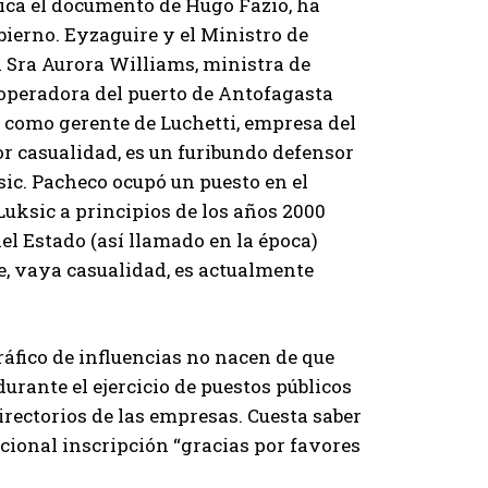
dica el documento de Hugo Fazio, ha
ierno. Eyzaguire y el Ministro de
a Sra Aurora Williams, ministra de
operadora del puerto de Antofagasta
 como gerente de Luchetti, empresa del
r casualidad, es un furibundo defensor
sic. Pacheco ocupó un puesto en el
Luksic a principios de los años 2000
el Estado (así llamado en la época)
e, vaya casualidad, es actualmente
áfico de influencias no nacen de que
urante el ejercicio de puestos públicos
irectorios de las empresas. Cuesta saber
icional inscripción “gracias por favores