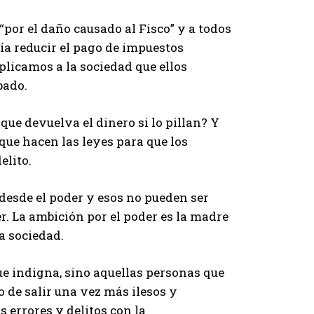
por el daño causado al Fisco” y a todos
a reducir el pago de impuestos
xplicamos a la sociedad que ellos
bado.
que devuelva el dinero si lo pillan? Y
que hacen las leyes para que los
elito.
 desde el poder y esos no pueden ser
. La ambición por el poder es la madre
a sociedad.
 que indigna, sino aquellas personas que
o de salir una vez más ilesos y
 errores y delitos con la