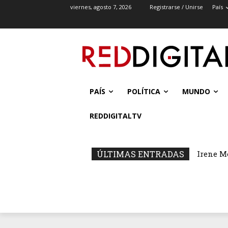
viernes, agosto 7, 2026
Registrarse / Unirse
País
PAÍS
POLÍTICA
MUNDO
REDDIGITALTV
ÚLTIMAS ENTRADAS
Irene M