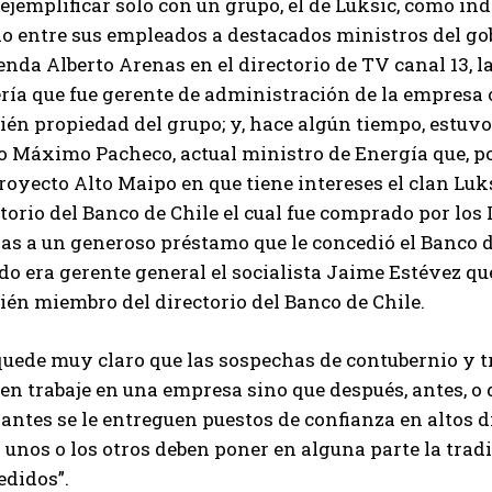
ejemplificar solo con un grupo, el de Luksic, como in
o entre sus empleados a destacados ministros del gob
nda Alberto Arenas en el directorio de TV canal 13, l
ría que fue gerente de administración de la empresa 
ién propiedad del grupo; y, hace algún tiempo, estuvo
o Máximo Pacheco, actual ministro de Energía que, po
royecto Alto Maipo en que tiene intereses el clan Luk
torio del Banco de Chile el cual fue comprado por los 
as a un generoso préstamo que le concedió el Banco d
o era gerente general el socialista Jaime Estévez qu
én miembro del directorio del Banco de Chile.
uede muy claro que las sospechas de contubernio y tr
en trabaje en una empresa sino que después, antes, o d
antes se le entreguen puestos de confianza en altos d
s unos o los otros deben poner en alguna parte la trad
edidos”.