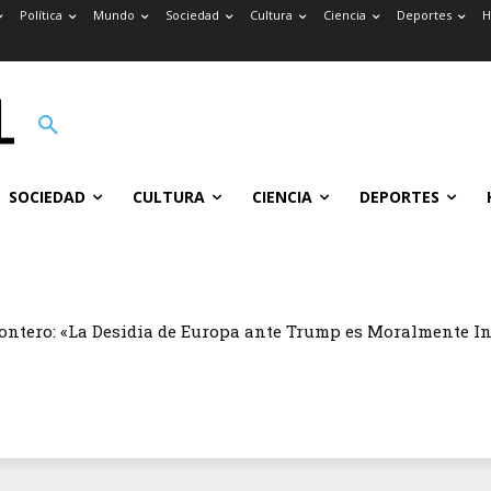
Política
Mundo
Sociedad
Cultura
Ciencia
Deportes
H
SOCIEDAD
CULTURA
CIENCIA
DEPORTES
ontero: «La Desidia de Europa ante Trump es Moralmente I