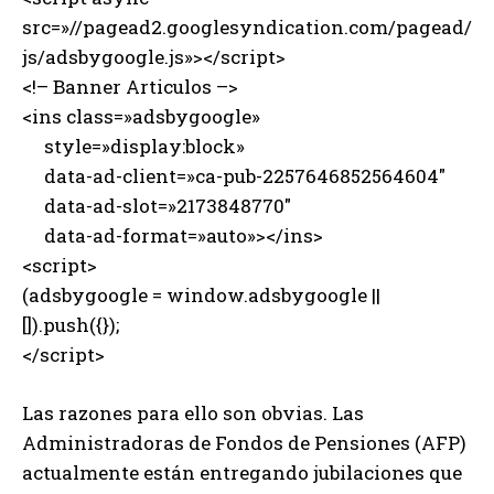
src=»//pagead2.googlesyndication.com/pagead/
js/adsbygoogle.js»></script>
<!– Banner Articulos –>
<ins class=»adsbygoogle»
style=»display:block»
data-ad-client=»ca-pub-2257646852564604″
data-ad-slot=»2173848770″
data-ad-format=»auto»></ins>
<script>
(adsbygoogle = window.adsbygoogle ||
[]).push({});
</script>
Las razones para ello son obvias. Las
Administradoras de Fondos de Pensiones (AFP)
actualmente están entregando jubilaciones que