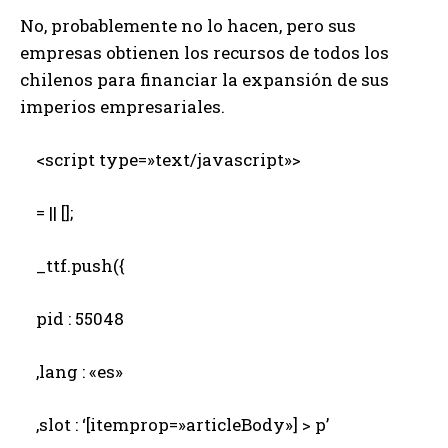
No, probablemente no lo hacen, pero sus
empresas obtienen los recursos de todos los
chilenos para financiar la expansión de sus
imperios empresariales.
<script type=»text/javascript»>
= || [];
_ttf.push({
pid : 55048
,lang : «es»
,slot : ‘[itemprop=»articleBody»] > p’