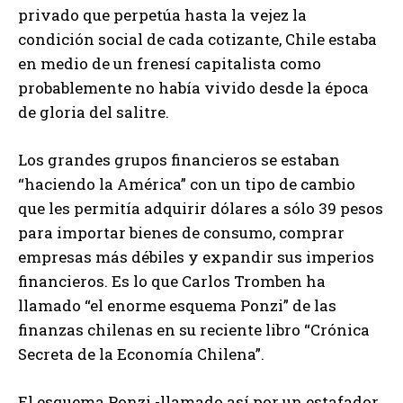
privado que perpetúa hasta la vejez la
condición social de cada cotizante, Chile estaba
en medio de un frenesí capitalista como
probablemente no había vivido desde la época
de gloria del salitre.
Los grandes grupos financieros se estaban
“haciendo la América” con un tipo de cambio
que les permitía adquirir dólares a sólo 39 pesos
para importar bienes de consumo, comprar
empresas más débiles y expandir sus imperios
financieros. Es lo que Carlos Tromben ha
llamado “el enorme esquema Ponzi” de las
finanzas chilenas en su reciente libro “Crónica
Secreta de la Economía Chilena”.
El esquema Ponzi -llamado así por un estafador