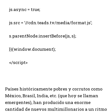
js.async = true;
js.src = ‘//cdn.teads.tv/media/format.js’;
s.parentNode.insertBefore(js, s);
})(window.document);
</script>
Países históricamente pobres y corrutos como
México, Brasil, India, etc. (que hoy se llaman
emergentes), han producido una enorme
cantidad de nuevos multimillonarios a un ritmo