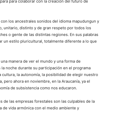
ará para colaborar con la creación del futuro de
 con los ancestrales sonidos del idioma mapudungun y
 unitario, distinto y de gran respeto por todos los
hes o gente de las distintas regiones. En sus palabras
 un estilo pluricultural, totalmente diferente a lo que
n una manera de ver el mundo y una forma de
 la noche durante su participación en el programa
a cultura, la autonomía, la posibilidad de elegir nuestro
a, pero ahora en noviembre, en la Araucanía, ya el
nomía de subsistencia como nos educaron.
us de las empresas forestales son las culpables de la
a de vida armónica con el medio ambiente y