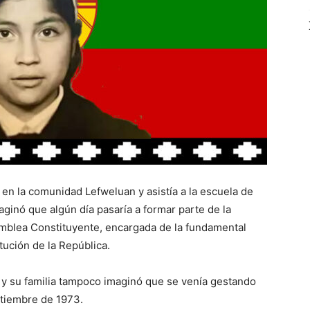
 en la comunidad Lefweluan y asistía a la escuela de
ginó que algún día pasaría a formar parte de la
amblea Constituyente, encargada de la fundamental
tución de la República.
 y su familia tampoco imaginó que se venía gestando
eptiembre de 1973.