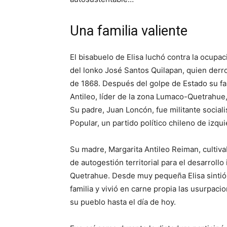
Una familia valiente
El bisabuelo de Elisa luchó contra la ocupaci
del lonko José Santos Quilapan, quien derro
de 1868. Después del golpe de Estado su fa
Antileo, líder de la zona Lumaco-Quetrahue, 
Su padre, Juan Loncón, fue militante sociali
Popular, un partido político chileno de izqu
Su madre, Margarita Antileo Reiman, cultivab
de autogestión territorial para el desarrol
Quetrahue. Desde muy pequeña Elisa sintió l
familia y vivió en carne propia las usurpaci
su pueblo hasta el día de hoy.