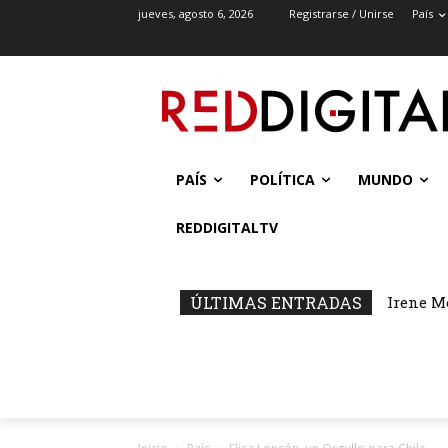
jueves, agosto 6, 2026
Registrarse / Unirse
País
PAÍS
POLÍTICA
MUNDO
REDDIGITALTV
ÚLTIMAS ENTRADAS
Irene M