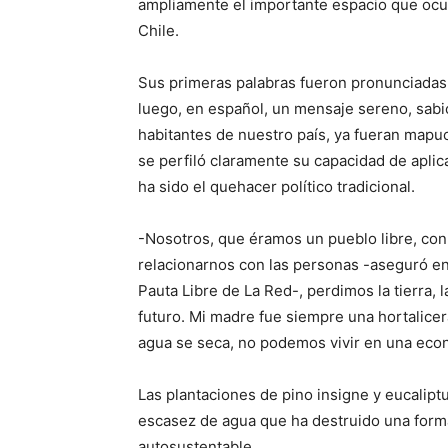
ampliamente el importante espacio que ocup
Chile.
Sus primeras palabras fueron pronunciadas
luego, en español, un mensaje sereno, sabio,
habitantes de nuestro país, ya fueran mapuc
se perfiló claramente su capacidad de aplicar
ha sido el quehacer político tradicional.
-Nosotros, que éramos un pueblo libre, co
relacionarnos con las personas -aseguró en
Pauta Libre de La Red-, perdimos la tierra, l
futuro. Mi madre fue siempre una hortalicer
agua se seca, no podemos vivir en una eco
Las plantaciones de pino insigne y eucalipt
escasez de agua que ha destruido una form
autosustentable…