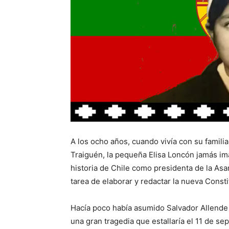
A los ocho años, cuando vivía con su familia
Traiguén, la pequeña Elisa Loncón jamás ima
historia de Chile como presidenta de la As
tarea de elaborar y redactar la nueva Consti
Hacía poco había asumido Salvador Allende
una gran tragedia que estallaría el 11 de s