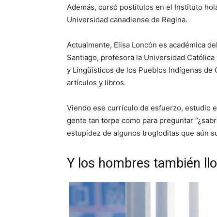
Además, cursó postítulos en el Instituto hol
Universidad canadiense de Regina.
Actualmente, Elisa Loncón es académica de
Santiago, profesora la Universidad Católica
y Lingüísticos de los Pueblos Indígenas de 
artículos y libros.
Viendo ese currículo de esfuerzo, estudio e
gente tan torpe como para preguntar “¿sabrá 
estupidez de algunos trogloditas que aún s
Y los hombres también ll