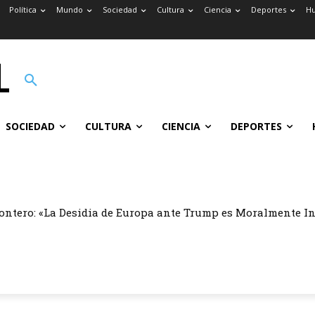
Política
Mundo
Sociedad
Cultura
Ciencia
Deportes
H
SOCIEDAD
CULTURA
CIENCIA
DEPORTES
ontero: «La Desidia de Europa ante Trump es Moralmente I