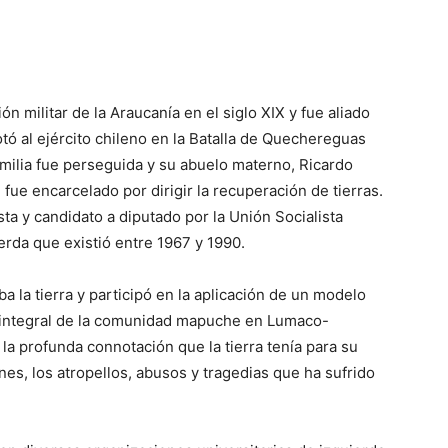
ón militar de la Araucanía en el siglo XIX y fue aliado
tó al ejército chileno en la Batalla de Quechereguas
milia fue perseguida y su abuelo materno, Ricardo
fue encarcelado por dirigir la recuperación de tierras.
sta y candidato a diputado por la Unión Socialista
ierda que existió entre 1967 y 1990.
a la tierra y participó en la aplicación de un modelo
lo integral de la comunidad mapuche en Lumaco-
a profunda connotación que la tierra tenía para su
ones, los atropellos, abusos y tragedias que ha sufrido