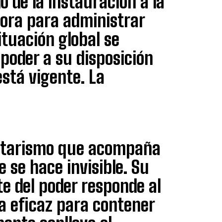
 de la instauración a la
dora para administrar
situación global se
 poder a su disposición
está vigente. La
alitarismo que acompaña
 se hace invisible. Su
ite del poder responde al
a eficaz para contener