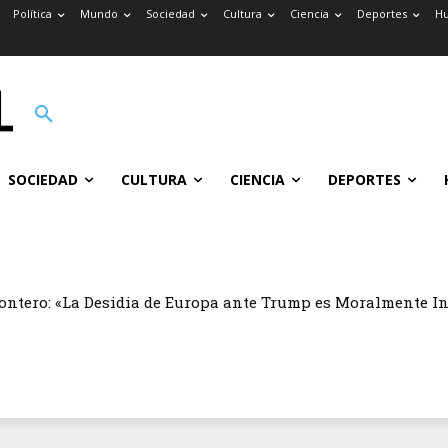
Política
Mundo
Sociedad
Cultura
Ciencia
Deportes
H
SOCIEDAD
CULTURA
CIENCIA
DEPORTES
ontero: «La Desidia de Europa ante Trump es Moralmente I