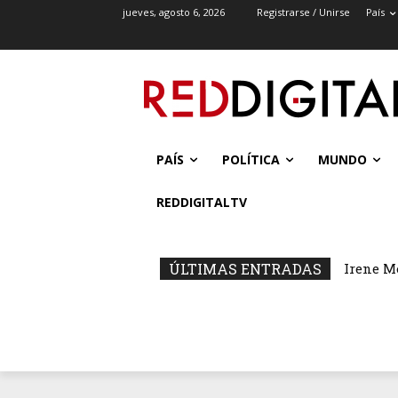
jueves, agosto 6, 2026
Registrarse / Unirse
País
PAÍS
POLÍTICA
MUNDO
REDDIGITALTV
ÚLTIMAS ENTRADAS
Irene M