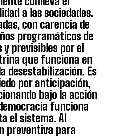
ente conlleva el
dad a las sociedades.
das, con carencia de
eños programáticos de
 y previsibles por el
trina que funciona en
 desestabilización. Es
iedo por anticipación,
cionando bajo la acción
 democracia funciona
a el sistema. Al
ón preventiva para