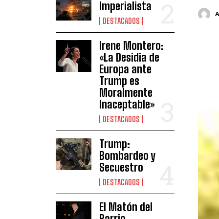
Imperialista
DESTACADOS
Irene Montero:
«La Desidia de
Europa ante
Trump es
Moralmente
Inaceptable»
DESTACADOS
Trump:
Bombardeo y
Secuestro
DESTACADOS
El Matón del
Barrio