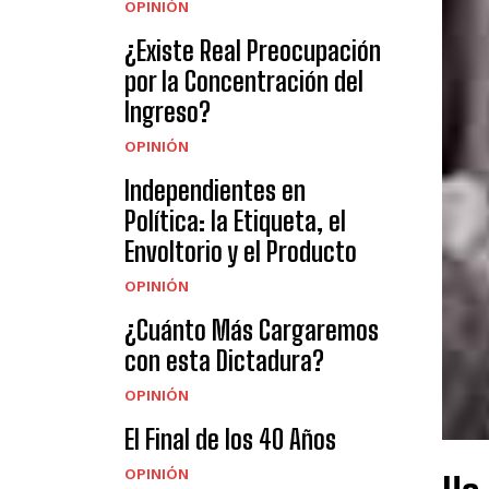
OPINIÓN
¿Existe Real Preocupación
por la Concentración del
Ingreso?
OPINIÓN
Independientes en
Política: la Etiqueta, el
Envoltorio y el Producto
OPINIÓN
¿Cuánto Más Cargaremos
con esta Dictadura?
OPINIÓN
El Final de los 40 Años
OPINIÓN