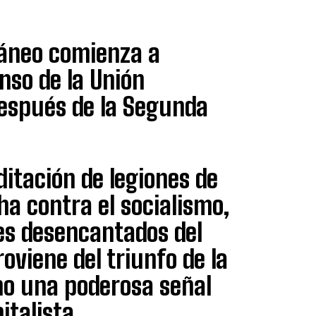
áneo comienza a
nso de la Unión
espués de la Segunda
ditación de legiones de
ha contra el socialismo,
les desencantados del
oviene del triunfo de la
mo una poderosa señal
italista.