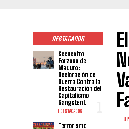
E
DESTACADOS
N
Secuestro
Forzoso de
Maduro:
V
Declaración de
Guerra Contra la
Restauración del
F
Capitalismo
Gangsteril.
DESTACADOS
OP
Terrorismo