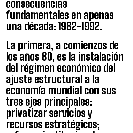
consecuencias
fundamentales en apenas
una década: 1982-1992.
La primera, a comienzos de
los años 80, es la instalación
del régimen económico del
ajuste estructural a la
economía mundial con sus
tres ejes principales:
privatizar servicios y
recursos estratégicos;