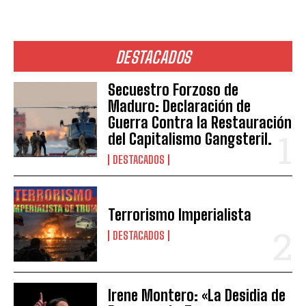
DESTACADOS
Secuestro Forzoso de
Maduro: Declaración de
Guerra Contra la Restauración
del Capitalismo Gangsteril.
DESTACADOS
Terrorismo Imperialista
DESTACADOS
Irene Montero: «La Desidia de