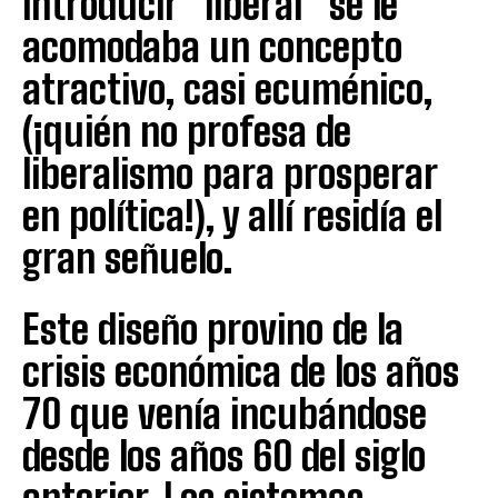
introducir “liberal” se le
acomodaba un concepto
atractivo, casi ecuménico,
(¡quién no profesa de
liberalismo para prosperar
en política!), y allí residía el
gran señuelo.
Este diseño provino de la
crisis económica de los años
70 que venía incubándose
desde los años 60 del siglo